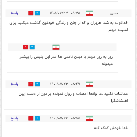
پاسخ
حسین
۰۸:۳۸ - ۱۴۰۱/۰۷/۲۳
25
35
خداقوت به شما عزیزان و که از جان و زندگی خودتون گذشت میکنید برای
امنیت مردم
0
1
روز به روز مردم با دیدن نامنی ها قدر این پلیس را بیشتر
میدونه
پاسخ
۰۸:۴۹ - ۱۴۰۱/۰۷/۲۳
24
33
مماشات نکنید .ما واقعا اعصاب و روان نمونده برامون از دست ایین
اغتشاشگرا
پاسخ
۰۸:۵۵ - ۱۴۰۱/۰۷/۲۳
3
21
خدا خودش کمک کنه