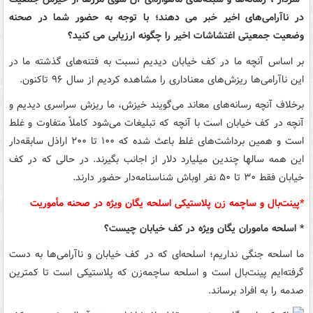
در ناآرامی‌های اخیر خبر می دهند؛ با توجه به حضور شما در صحنه
وضعیت جمعیتی اغتشاشات اخیر را چگونه ارزیابی می کنید؟
بر اساس آنچه ما در کف خیابان دیدیم نسبت به فتنه‌های گذشته ما در
این ناآرامی‌ها ریزش‌های معناداری را مشاهده کردیم از سال ۹۶ تاکنون.
برخلاف آنچه رسانه‌های معاند می‌گویند خیزش، ما ریزش سراسری دیدیم و
آنچه در کف خیابان است با آنچه که تبلیغات می‌شود کاملاً متفاوت و غلط
است و همین برداشت‌های غلط باعث شده که ۱۰۰ تا ۲۰۰ اراذل سابقه‌دار
این همه سالها چندین میلیارد دلار از اجانب بگیرند. در حالی که در کف
خیابان فقط ۳۰ تا ۵۰ نفر اوباش شناسنامه‌دار حضور دارند.
*پینت‌بال و ساچمه زن پلاستیکی اسلحه یگان ویژه در صحنه مأموریت
* اسلحه ماموران یگان ویژه در کف خیابان چیست؟
ما اسلحه جنگی نداریم؛ اسلحه‌ای که در کف خیابان و ناآرامی‌ها به دست
گرفته‌ایم پینت‌بال است و اسلحه ساچمه‌زن که پلاستیکی است تا کمترین
صدمه را به افراد برساند.