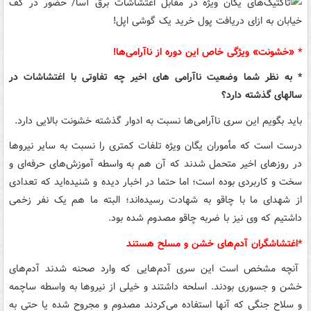
* «خشونت» ویژگی خاص این دوره از ناآرامی‌ها!
* به نظر شما وضعیت ناآرامی های اخیر چه تفاوتی با اغتشاشات در
سالهای گذشته دارد؟
باید بگویم این سری ناآرامی‌ها نسبت به ادوار گذشته خشونت بالایی دارد.
درست است که مأموران یگان ویژه تلفات کمتری را نسبت به سایر نیروها
در روزهای اخیر متحمل شدند که آن هم به واسطه آموزش‌های حرفه‌ای و
سخت و کاربردی بوده است؛ اما حتما در اخبار دیده و شنیده‌اید که تعدادی
از شهدای ما با چاقو به شهادت رسیده‌اند؛ البته ما هم یک نفر زخمی
داشتیم که وی نیز با ضربه چاقو مصدوم شده بود.
*اغتشاشگران آدم‌های خشن و مسلح هستند
آنچه مشخص است این سری آدم‌هایی که وارد صحنه شدند آدم‌های
خشن و جسوری بودند. اسلحه داشتند و خیلی از نیروها به واسطه ساچمه
و سلاح جنگی که آنها استفاده می‌کردند مصدوم و مجروح شده یا حتی به