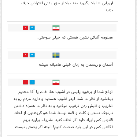
اروپایی ها یاد بگیرید بعد بیاد از حق مدنی اعتراض حرف
بزنید.
23
28
معلومه آلبانی نشین هستی که خیلی سوختی.
4
19
آسمان و ریسمان به زبان خیلی عامیانه میشه
16
27
توقع شما از برخورد پلیس در آشوب ها: خانم یا آقا محترم
ببخشید از نظر ما شما لیدر آشوب هستید و دارید مردم رو به
تخریب و آتیش زدن ترغیب میکنید و به نظر ما همراه داشتن
نارنجک دستی و کلت و قمه توسط شما هو گروهتون از لحاظ
قانونی کمی ایراد داره اگر لطف کنید تشریف بیارید بریم
آگاهی کمی در این باره صحبت کنیم! البته اگر زحمتی نیست