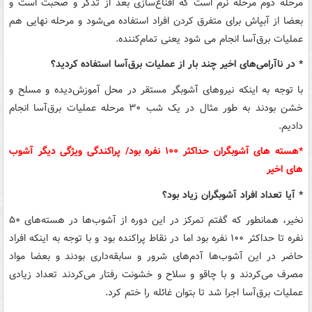
مرحله دوم مرحله نرم است که اقناع‌سازی بعد از تذکر و صحبت است و
بعضا از آبپاش برای متفرق کردن افراد استفاده می‌شود و مرحله نهایی هم
عملیات برق‌آسا انجام می شود یعنی تمام‌کننده.
* در ناآرامی‌های اخیر چند بار از عملیات برق‌آسا استفاده کردید؟
با توجه به اینکه نیروهای آشوبگر مستقر در محل آموزش‌دیده و مسلح و
خشن بودند به طور مثال در یک شب ۳۰ مرحله عملیات برق‌آسا انجام
دادیم.
*هسته ‌های آشوبگران حداکثر ۱۰۰ نفره بود/ پراکندگی ویژگی دیگر آشوب
های اخیر
* آیا تعداد افراد آشوبگران زیاد بود؟
نخیر، همانطور که گفتم تمرکز در این دوره از آشوب‌ها در هسته‌های ۵۰
نفره تا حداکثر ۱۰۰ نفره بود اما در نقاط پراکنده بود و با توجه به اینکه افراد
حاضر در این آشوب‌ها آدم‌های شرور و سابقه‌داری بودند و بعضا مواد
مصرف می‌کردند و با چاقو و سلاح و خشونت رفتار می‌کردند تعداد زیادی
عملیات برق‌آسا اجرا شد تا بتوان غائله را ختم کرد.