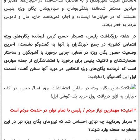
احساس امنیت شهروندان را به مخاطره انداخته‌اند، در خیابان‌ها،‌ معابر و
میادین مستقر شده‌اند؛ پلنگی‌پوشان و سیاه‌پوشان یگان ویژه پلیس
هستند که در خیابان‌ها ایستاده و اجازه نمی‌دهند جان، مال و ناموس
مردم به خطر بیفتد.
در هفته بزرگداشت پلیس، «سردار حسن کرمی فرمانده یگان‌های ویژه
انتظامی کشور» در جمع خبرنگاران با آنها به گفت‌وگو نشست‌؛‌ آخرین
وضعیت حضور یگان ویژه در معابر، چرایی برخورد با آشوبگران و ساختار
هنجارشکنان و تاکتیک پلیس برای برخورد با اغتشاشگران از جمله مواردی
است که فرمانده یگان‌های ویژه انتظامی در مورد آنها سخن گفت؛ قسمت
اول این گفت‌وگو را بخوانید:
* امنیت؛ مهمترین نیاز مردم / پلیس با تمام توان در خدمت مردم است
* سردار بفرمایید چه نیازی احساس شد که نیروهای یگان ویژه نیز در این
مقطع به صحنه وارد شوند؟