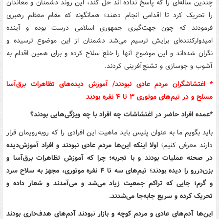
چندین ساله‌ای را که پاسخ نداده اند حل کند، این روند دشمنان و معاندان
را تحریک کرد تا اقدامی انجام دهند؛ همانگونه که مقام معظم رهبری
فرمودند که چون جهت‌گیری جمهوری اسلامی درست بوده و آینده
امیدوارکننده‌ای برایش ترسیم می‌شد دشمنان از این موضوع ترسیده و
نگران شده‌اند و این موضوع آنها را خلع سلاح کرده و برای همین اقدام به
آشوب و جوسازی و تشنج‌آفرینی کردند.
* اغتشاشگران مردم عادی نبودند/ آموزش دیده‌های تظاهرات برق‌آسا
مسلح و در تیم‌های موتوری ۳ تا ۴ نفره بودند
*عمده افراد حاضر در اغتشاشات چه افراد با چه ویژگی‌هایی بودند؟
باید بگویم ما به عنوان پلیس باید ماهیت این افرادی را که روبه‌رویمان قرار
دارند معرفی کنیم؛
اولا اینکه این‌ها مردم عادی نبودند و افراد آموزش‌دیده
در صحنه عملیات بودند و با تجربه؛ چرا که آموزش تظاهرات برق‌آسا و
بزن‌دررو را دیده بودند؛ تیم‌های سه تا ۴ نفره موتوری، مجهز به سلاح سرد
و گرم؛ جایی که تراکم جمعیت زیاد می‌شد و می‌آمدند و شعار داده و
تحریک کرده و سریع جابه‌جا می‌شدند.
این‌ها آدم‌های عادی و مردم کوچه و بازار نبودند آدم‌های هدف‌داری بودند