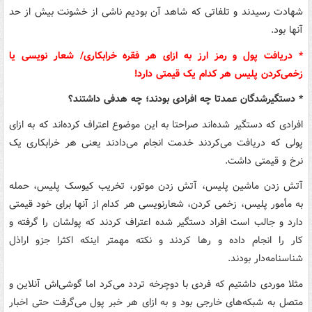
شهادت رسیدند و تلفاتی که شاهد آن بودیم ناشی از خشونت بیش از حد
آنها بود.
* دریافت پول و رمز ارز به ازای هر فقره خرابکاری/ شعار نویسی یا
زخمی‌کردن پلیس هر کدام یک قیمتی دارد!
* دستگیرشدگان عمدتا چه افرادی بودند؛ چه هدفی داشتند؟
افرادی که دستگیر شده‌اند صراحتا به این موضوع اعتراف کرده‌اند که به ازای
پولی که دریافت می‌کردند خدمت انجام می‌دادند یعنی هر خرابکاری یک
نرخ و قیمتی داشت.
آتش زدن ماشین پلیس، آتش زدن موتور، تخریب کیوسک پلیس، حمله
به مأمور پلیس،‌ زخمی کردن، شعارنویسی هر کدام از آنها برای خود قیمتی
دارد و جالب است افراد دستگیر شده اعتراف کردند که پولشان را گرفته و
کار را انجام داده و رها کردند و نکته مهمتر اینکه اکثرا جزو اراذل
شناسنامه‌دار بودند.
مثلا موردی داشتیم که فردی با دوچرخه تردد می‌کرد اما گوشی‌اش آنلاین و
متصل به شبکه‌های خارجی بود و به ازای هر خبر پول می‌گرفت حتی اخبار