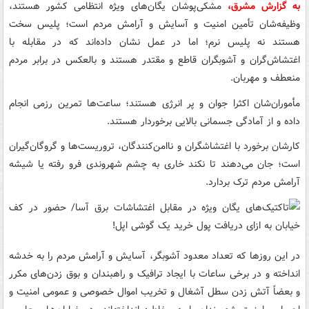
به گزارش مشرق،
مشکی‌پوشان یگان‌های ویژه انتظامی کشور هستند،
وظیفه‌شان تأمین امنیت و آسایش و آرامش مردم است؛‌ پلیس سخت
هستند نه پلیس نرم؛ اما در عمل نشان داده‌اند که در مقابله با
اغتشاش‌گران و آشوبگران قاطع و مقتدر هستند و بالعکس در برابر مردم
منعطف و مهربان.
مأموران‌شان اکثرا جوان و پر انرژی هستند؛ ساعت‌ها تمرین رزمی انجام
داده و از آمادگی جسمانی بالایی برخوردار هستند.
کارشان برخورد با اغتشاشگران و ناامن‌کنندگان، تروریست‌ها و گروگان‌گیران
است؛ جان می‌دهند تا نکند خاری به چشم شهروندی فرو رفته یا شیشه
آرامش مردم ترک بردارد.
در این روزها که تعداد معدود آشوبگر، آسایش و آرامش مردم را به خدشه
انداخته و در برخی ساعات با ایجاد ترافیک و راهبندان و بوق زدن‌های مکرر
و بعضاً آتش زدن سطل آشغال و تخریب اموال خصوصی و عمومی امنیت و