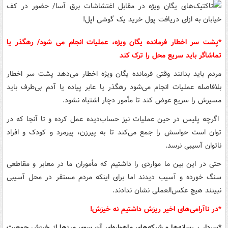
*پشت سر اخطار فرمانده یگان ویژه، عملیات انجام می شود/ رهگذر یا
تماشاگر باید سریع محل را ترک کند
مردم باید بدانند وقتی فرمانده یگان ویژه اخطار می‌دهد پشت سر اخطار
بلافاصله عملیات انجام می‌شود رهگذر یا عابر پیاده یا آدم بی‌طرف باید
مسیرش را سریع عوض کند تا مأ‌مور دچار اشتباه نشود.
اگرچه پلیس در حین عملیات نیز حساب‌دیده عمل کرده و تا آنجا که در
توان است حواسش را جمع می‌کند تا به پیرزن، پیرمرد و کودک و افراد
ناتوان آسیبی نرسد.
حتی در این بین ما مواردی را داشتیم که مأموران ما در معابر و مقاطعی
سنگ خورده و آسیب دیدند اما برای اینکه مردم مستقر در محل آسیبی
نبینند هیچ عکس‌العملی نشان ندادند.
*
در ناآرامی‌های اخیر ریزش داشتیم نه خیزش!
*سردار ، رسانه‌ها و شبکه‌های ماهواره‌ای آن سوی مرزها از خیزش جمعیت