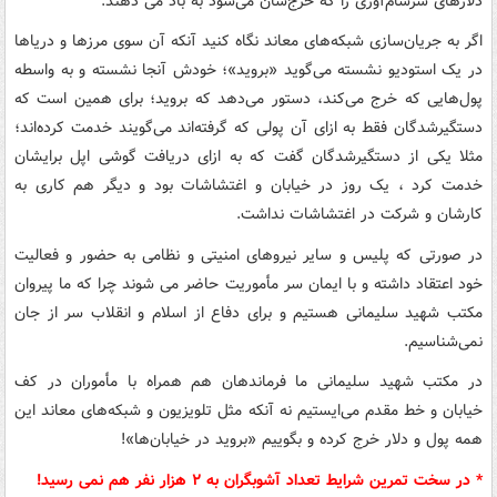
دلارهای سرسام‌آوری را که خرج‌شان می‌شود به باد می دهند.
اگر به جریان‌سازی شبکه‌های معاند نگاه کنید آنکه آن سوی مرزها و دریاها
در یک استودیو نشسته می‌گوید «بروید»؛ خودش آنجا نشسته و به واسطه
پول‌هایی که خرج می‌کند، دستور می‌دهد که بروید؛ برای همین است که
دستگیرشدگان فقط به ازای آن پولی که گرفته‌اند می‌گویند خدمت کرده‌اند؛‌
مثلا یکی از دستگیرشدگان گفت که به ازای دریافت گوشی اپل برایشان
خدمت کرد ، یک روز در خیابان و اغتشاشات بود و دیگر هم کاری به
کارشان و شرکت در اغتشاشات نداشت.
در صورتی که پلیس و سایر نیروهای امنیتی و نظامی به حضور و فعالیت
خود اعتقاد داشته و با ایمان سر مأموریت حاضر می شوند چرا که ما پیروان
مکتب شهید سلیمانی هستیم و برای دفاع از اسلام و انقلاب سر از جان
نمی‌شناسیم.
در مکتب شهید سلیمانی ما فرماندهان هم همراه با مأموران‌ در کف
خیابان و خط مقدم می‌ایستیم نه آنکه مثل تلویزیون و شبکه‌های معاند این
همه پول و دلار خرج کرده و بگوییم «بروید در خیابان‌ها»!
* در سخت تمرین شرایط تعداد آشوبگران به ۲ هزار نفر هم نمی رسید!