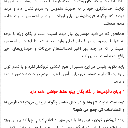
ابتدا باید بگویم که یگان ویژه در هفته فراجا با حضور در معابر و خیابان‌ها
نهایت خدمتگزاری خود را به صورت ملموس به مردم نشان داد و مردم
دیدند که چگونه فرزندان‌شان برای ایجاد امنیت و احساس امنیت خادم
مردم هستند.
همانطور که می‌دانید مهمترین نیاز مردم امنیت است و یگان ویژه با توجه
به شرایط موجود و در فضای فعلی وارد صحنه شد تا امنیت و احساس
امنیت را که در چند روز اخیر تحت‌الشعاع جریانات و جوسازی‌های اخیر
واقع شده است، تأمین کند.
باید بگویم پلیس در این مسیر از هیچ تلاشی فروگذار نکرد و با تمام توان
و رعایت اقتدار و هوشمندی برای تأمین امنیت مردم در صحنه حضور داشته
و دارد.
* پایان ناآرامی‌ها از نگاه یگان ویژه /فقط حواشی ادامه دارد
*وضعیت امنیت شهرها را در حال حاضر چگونه ارزیابی می‌کنید؟ ناآرامی‌ها
و اغتشاشات کی جمع می شود؟
بنده فروکش کردن ناآرامی‌ها را دوم مهرماه اعلام کردم؛ چرا که پلیس ویژه
این توانمندی را دارد که اینگونه حوادث را در بعد پلیسی و امنیتی کمتر از