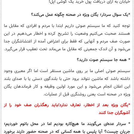
*یک سوال سردار؛ یگان ویژه در صحنه چگونه عمل می‌کند؟
توجه کنید که ما سیستم صوتی داریم ابتدا با مردم و افرادی که مقابل ما
هستند صحبت می‌کنیم وضعیت را تشریح کرده و اخطار می‌دهیم در این
صورت صف مردم و آنهایی که فقط برای اعتراض آمده از اغتشاشگران جدا
می‌شود و آن اندک جمعیتی که مقابل ما می‌ماند تحت تعقیب قرار می‌گیرد.
* همه جا سیستم صوت دارید؟
سیستم صوتی اصلی ما بر روی ماشین مستقر است اما اگر معبری وجود
داشته باشد که ماشین نتواند برود حتی با بلندگوی دستی یا با صدای بلند
این اعلان انجام می‌شود و این مورد اولین وظیفه و کار فرماندهان یگان
ویژه در صحنه است یعنی روشنگری قبل از عملیات.
*یگان ویژه بعد از اخطار، تعارف ندارد/باید رهگذران صف خود را از
آشوبگران جدا کنند
* سردار عده‌ای می‌گویند ما هیچ‌کاره بودیم اما در محل باتوم خوردیم؛
جریان چیست؟ آیا پلیس با همه کسانی که در صحنه حضور دارند برخورد