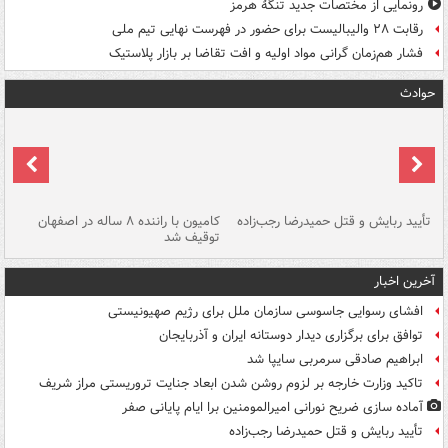
رونمایی از مختصات جدید تنگۀ هرمز
رقابت ۲۸ والیبالیست برای حضور در فهرست نهایی تیم ملی
فشار هم‌زمان گرانی مواد اولیه و افت تقاضا بر بازار پلاستیک
حوادث
تأیید ربایش و قتل حمیدرضا رجب‌زاده
کامیون با راننده ۸ ساله در اصفهان
"س
توقیف شد
آخرین اخبار
افشای رسوایی جاسوسی سازمان ملل برای رژیم صهیونیستی
توافق برای برگزاری دیدار دوستانه ایران و آذربایجان
ابراهیم صادقی سرمربی سایپا شد
تاکید وزارت خارجه بر لزوم روشن شدن ابعاد جنایت تروریستی مراز شریف
آماده سازی ضریح نورانی امیرالمومنین برا ایام پایانی صفر
تأیید ربایش و قتل حمیدرضا رجب‌زاده