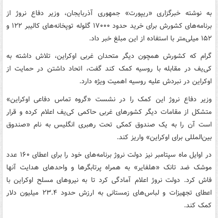
به نوشته خبرگزاری «ریپورت» جمهوری آذربایجان، وزیر دفاع نروژ از
برنامه‌های کشورش برای خرید حدود ۱۷۰۰۰ گلوله توپخانه‌های کالیبر ۱۲۲ و
۱۵۲ میلی‌متر با استفاده از این مبلغ خبر داد.
گرام که کشورش همچون دیگر متحدان غربی اوکراین، تلاش داشته به
کی‌یف در مقابله با روسیه کمک کند گفت، اتحاد داشتن در حمایت از
اوکراین در نبردش علیه روسیه اهمیت ویژه دارد.
وزیر دفاع نروژ این کمک را در نشست «گروه تماس دفاعی اوکراین»
متشکل از مقامات دیگر کشورهای غربی حاکمی کی‌یف اعلام کرده و قرار
است آن را به یک صندوق کمکی تحت رهبری انگلیس به نام «صندوق
بین‌المللی برای اوکراین» واریز کند.
در اوایل ماه سپتامبر نیز دولت نروژ برنامه‌های خود را برای اعطای ۱۶۰ عدد
موشک ضد تانک «هلفایر» به همراه پرتابگرها و واحدهای هدایت آنها
فاش کرد. دولت نروژ اعلام آمادگی کرد تا به نیروهای مسلح اوکراین با
اعطای تجهیزات و لباس‌های زمستانی به ارزش حدود ۲۳.۴ میلیون دلار
کمک کند.