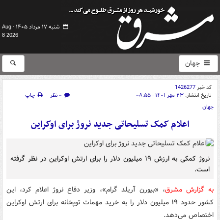
شنبه ۱۷ مرداد ۱۴۰۵ -
Aug
8 2026
جهان
کد خبر
1426277
تاریخ انتشار:
۲۳ مهر ۱۴۰۱ - ۰۸:۵۵
۰ نظر
چاپ
جهان
اعلام کمک تسلیحاتی جدید نروژ برای اوکراین
نروژ کمکی به ارزش ۱۹ میلیون دلار را برای ارتش اوکراین در نظر گرفته
است.
به گزارش مشرق
، «بیورن آریلد گرام»، وزیر دفاع نروژ اعلام کرد، این
کشور حدود ۱۹ میلیون دلار را به خرید مهمات توپخانه برای ارتش اوکراین
اختصاص می‌دهد.