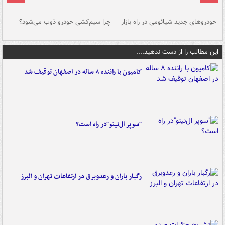
خودروهای جدید شیائومی در راه بازار
چرا سیم‌کشی خودرو ذوب می‌شود؟
شو
این مطالب را از دست ندهید....
کامیون با راننده ۸ ساله در اصفهان توقیف شد
"سوپر ال‌نینو"در راه است؟
رگبار باران و رعدوبرق در ارتفاعات تهران و البرز