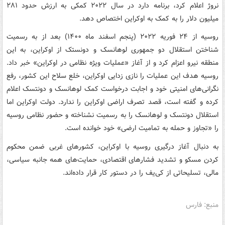
نروژ اعلام کرد، برنامه دارد در سال ۲۰۲۲ کمکی به ارزش حدود ۲۸۱
میلیون دلار را به کمک به اوکراین اختصاص دهد.
روسیه از ۲۴ فوریه ۲۰۲۲ (پنجم اسفند ماه ۱۴۰۰) بعد از به رسمیت
شناختن استقلال دو جمهوری لوهانسک و دونستک از اوکراین، به این
منطقه نیرو اعزام کرد و از آغاز «عملیات ویژه نظامی در اوکراین» خبر داد.
روسیه هدف این عملیات را نازی زدایی اوکراین، خلع سلاح این کشور، رفع
نگرانی‌های امنیتی خود و اجابت درخواست کمک لوهانسک و دونتسک اعلام
کرده و گفته است، قصد تصرف اراضی اوکراین را ندارد. دولت اوکراین اما
استقلال دونتسک و لوهانسک را به رسمیت نشناخته و حضور نظامی روسیه
را «تجاوز و حمله به تمامیت ارضی» خود خوانده است.
به دنبال آغاز درگیری روسیه با اوکراین، کشورهای غربی ضمن محکوم
کردن مسکو و تشدید فشارهای اقتصادی، حمایت‌های همه جانبه سیاسی،
مالی، تسلیحاتی از کی‌یف را در دستور کار قرار داده‌اند.
منبع: فارس