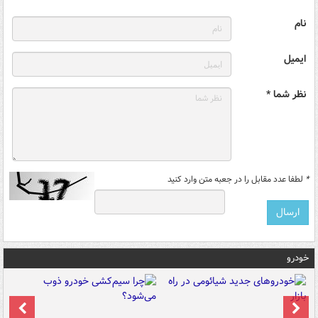
نام
ایمیل
نظر شما *
*
لطفا عدد مقابل را در جعبه متن وارد کنید
خودرو