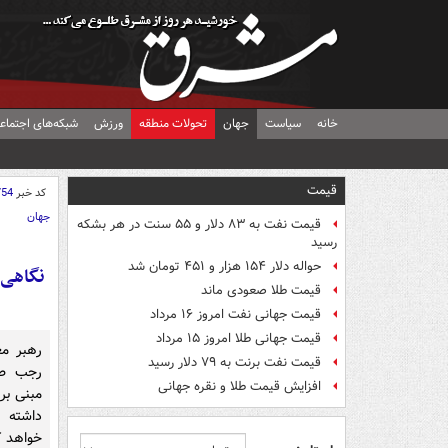
خانه
سیاست
جهان
تحولات منطقه
ورزش
شبکه‌های اجتماع
قیمت
کد خبر
754
جهان
قیمت نفت به ۸۳ دلار و ۵۵ سنت در هر بشکه
رسید
حواله دلار ۱۵۴ هزار و ۴۵۱ تومان شد
نگاهی 
قیمت طلا صعودی ماند
قیمت جهانی نفت امروز ۱۶ مرداد
قیمت جهانی طلا امروز ۱۵ مرداد
رهبر مع
قیمت نفت برنت به ۷۹ دلار رسید
رجب طی
افزایش قیمت طلا و نقره جهانی
مبنی بر
داشته 
خواهد ک