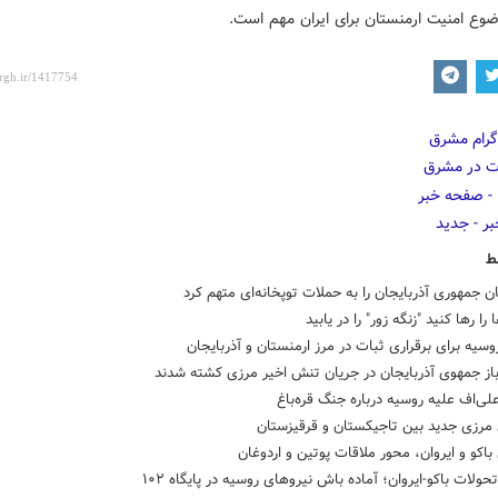
وع امنیت ارمنستان برای ایران مهم است.
ط
ن جمهوری آذربایجان را به حملات توپخانه‌ای متهم کرد
را رها کنید "زنگه زور" را در یابید
سیه برای برقراری ثبات در مرز ارمنستان و آذربایجان
لی‌اف علیه روسیه درباره جنگ قره‌باغ
 مرزی جدید بین تاجیکستان و قرقیزستان
باکو و ایروان، محور ملاقات پوتین و اردوغان
حولات باکو-ایروان؛ آماده باش نیروهای روسیه در پایگاه ۱۰۲