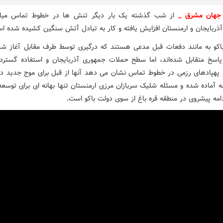
هان مشرق _
از شب گذشته یک بار دیگر تنش ها در خطوط تماس میا
ذربایجان و ارمنستان افزایش یافته و کار به تبادل آتش سنگین کشیده شده ا
اکو به مانند دفعات قبل مدعی هستند که درگیری توسط طرف مقابل آغاز شده
 پاسخ متقابل شده‌اند، اما سطح حملات جمهوری آذربایجان و استفاده گسترده 
و پهپادهای رزمی در خطوط تماس نشان می دهد آنها از قبل برای موج جدید در
ه آماده شده و مسئله شلیک سربازان مرزی ارمنستان تنها بهانه ای برای توسعه
دامه پیشروی در منطقه قره باغ از سوی دولت باکو است.