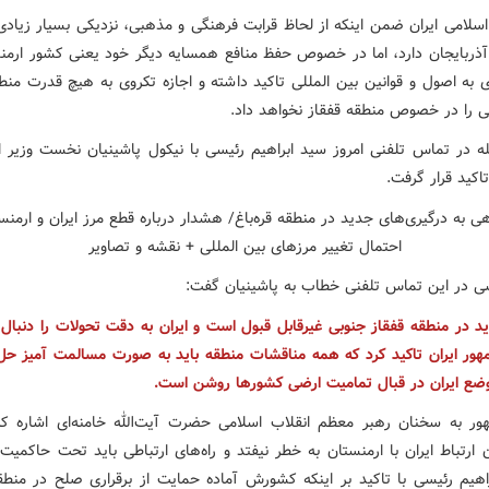
سلامی ایران ضمن اینکه از لحاظ قرابت فرهنگی و مذهبی، نزدیکی بسیار زیادی 
ذربایجان دارد، اما در خصوص حفظ منافع همسایه دیگر خود یعنی کشور ارمنس
ی به اصول و قوانین بین المللی تاکید داشته و اجازه تکروی به هیچ قدرت منط
لی را در خصوص منطقه قفقاز نخواهد داد.
ه در تماس تلفنی امروز سید ابراهیم رئیسی با نیکول پاشینیان نخست وزیر ا
تاکید قرار گرفت.
سی در این تماس تلفنی خطاب به پاشینیان گفت:
 در منطقه قفقاز جنوبی غیرقابل قبول است و ایران به دقت تحولات را دنبال 
ور ایران تاکید کرد که همه مناقشات منطقه باید به صورت مسالمت آمیز ح
ضع ایران در قبال تمامیت ارضی کشورها روشن است.
ور به سخنان رهبر معظم انقلاب اسلامی حضرت آیت‌الله خامنه‌ای اشاره کر
ارتباط ایران با ارمنستان به خطر نیفتد و راه‌های ارتباطی باید تحت حاکمیت 
راهیم رئیسی با تاکید بر اینکه کشورش آماده حمایت از برقراری صلح در منط