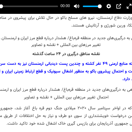
00:00
y
Mute
Settings
PIP
E
وزارت دفاع ارمنستان، نیرو های مسلح باکو در حال تلاش برای پیشروی در مناط
f
تکا، ورین شورژی و آرتانیش هستند.
نقشه مناطق درگیری در ۲۴ ساعت گذشته
بنا به گفته منابع ارمنی ۴۹ نفر کشته و چندین پست دیدبانی ارمنستان نیز به دست س
ت و احتمال پیشروی باکو به منظور اشغال سیونیک و قطع ارتباط زمینی ایران و 
دارد.
هنگامی که در اواخر سپتامبر سال ۲۰۲۰ میلادی جنگ دوم قره باغ آغاز شد، ج
ن درخواست خویشتنداری از سوی دو طرف و نیاز به حل اختلافات از طریق مذا
ی جمهوری آذربایجان برای بازپس گیری خاک اشغال شده خود تاکید داشت.