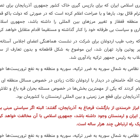
ری اسلامی ایران که برای بازپس گیری خاک کشور جمهوری آذربایجان برای تص
ام قائل بود، بارها و با صراحت اعلام کرده است که در صورتی که دولت باکو ق
 منطقه قفقاز و تغییر مرزهای بین المللی را داشته باشد، جمهوری اسلام
ری و سیاست بی طرفانه خود را کنار گذاشته و مستقیما اقدام متقابل خواهد کرد
ه رجب طیب اردوغان برای شرکت در نشست هماهنگی اعضای اجلاس آستانه
میر پوتین وارد تهران شد، این موضوع به شکل قاطعانه و بدون تعارف از س
لاب به رئیس جمهور ترکیه یادآوری شد.
 الله خامنه‌ای در دیدار با اردوغان نکات زیادی در خصوص مسائل منطقه ای 
لام کردند که یکی از مهمترین بخش‌ها در خصوص مسئله بحران قره باغ و تلاش 
ربایجان برای قطع مرز زمینی و بین المللی ارمنستان با کشورمان بود.
ابراز خرسندی از بازگشت قره‌باغ به آذربایجان، گفتند: البته اگر سیاستی مبنی 
 ایران و ارمنستان وجود داشته باشد، جمهوری اسلامی با آن مخالفت خواهد کرد
ک راه ارتباطی چند هزار ساله است.