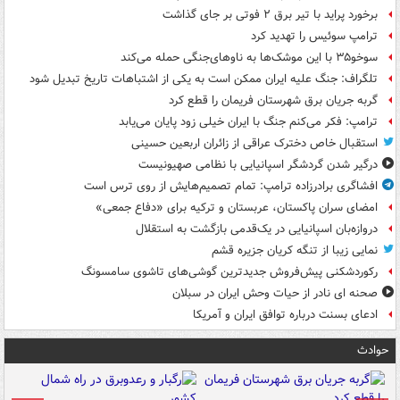
برخورد پراید با تیر برق ۲ فوتی بر جای گذاشت
ترامپ سوئیس را تهدید کرد
سوخو۳۵ با این موشک‌ها به ناوهای‌جنگی حمله می‌کند
تلگراف: جنگ علیه ایران ممکن است به یکی از اشتباهات تاریخ تبدیل شود
گربه جریان برق شهرستان فریمان را قطع کرد
ترامپ: فکر می‌کنم جنگ با ایران خیلی زود پایان می‌یابد
استقبال خاص دخترک عراقی از زائران اربعین حسینی
درگیر شدن گردشگر اسپانیایی با نظامی صهیونیست
افشاگری برادرزاده ترامپ: تمام تصمیم‌هایش از روی ترس است
امضای سران پاکستان، عربستان و ترکیه برای «دفاع جمعی»
دروازه‌بان اسپانیایی در یک‌قدمی بازگشت به استقلال
نمایی زیبا از تنگه کریان جزیره قشم
رکوردشکنی پیش‌فروش جدیدترین گوشی‌های تاشوی سامسونگ
صحنه ای نادر از حیات وحش ایران در سبلان
ادعای بسنت درباره توافق ایران و آمریکا
حوادث