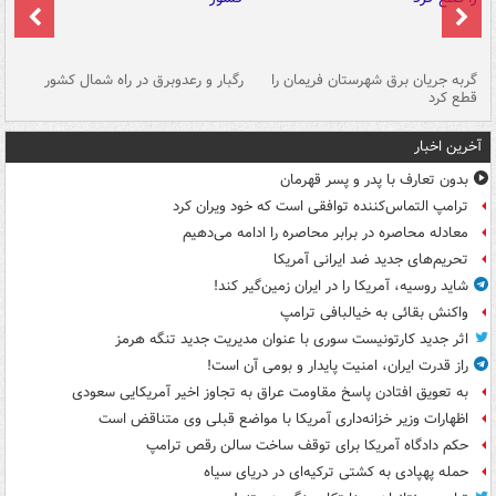
گربه جریان برق شهرستان فریمان را
رگبار و رعدوبرق در راه شمال کشور
قطع کرد
گذ
آخرین اخبار
بدون تعارف با پدر و پسر قهرمان
ترامپ التماس‌کننده توافقی است که خود ویران کرد
معادله محاصره در برابر محاصره را ادامه می‌دهیم
تحریم‌های جدید ضد ایرانی آمریکا
شاید روسیه، آمریکا را در ایران زمین‌گیر کند!
واکنش بقائی به خیالبافی ترامپ
اثر جدید کارتونیست سوری با عنوان مدیریت جدید تنگه هرمز
راز قدرت ایران، امنیت پایدار و بومی آن است!
به تعویق افتادن پاسخ مقاومت عراق به تجاوز اخیر آمریکایی سعودی
اظهارات وزیر خزانه‌داری آمریکا با مواضع قبلی وی متناقض است
حکم دادگاه آمریکا برای توقف ساخت سالن رقص ترامپ
حمله پهپادی به کشتی ترکیه‌ای در دریای سیاه