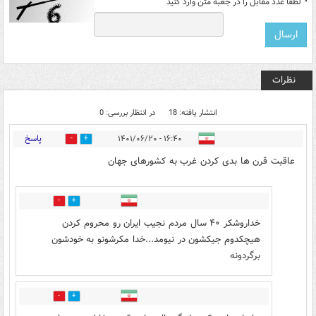
*
لطفا عدد مقابل را در جعبه متن وارد کنید
نظرات
انتشار یافته: 18
در انتظار بررسی: 0
پاسخ
۱۶:۴۰ - ۱۴۰۱/۰۶/۲۰
1
17
عاقبت قرن ها بدی کردن غرب به کشورهای جهان
0
4
خداروشکر ۴۰ سال مردم نجیب ایران رو محروم کردن
هیچکدوم جیکشون در نیومد...خدا مکرشونو به خودشون
برگردونه
0
2