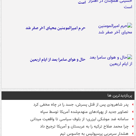
است
حرم امیرالمومنین محیای آخر صفر شد
حال و هوای سامرا بعد از ایام اربعین
پربازدیدترین ها
پدر شاهرودی پس از قتل پسرش، جسد را در چاه مخفی کرد
تصاویر جدید از پهپادهای منهدم‌شده آمریکا توسط سپاه
سامانه ضد موشکی لیزری؛ از بلوف سیاسی تا واقعیت میدانی
چرا محمد صلاح ترکیه را به عربستان و آمریکا ترجیح داد
هشدار سرمربی پرسپولیس به جاسوس تیم