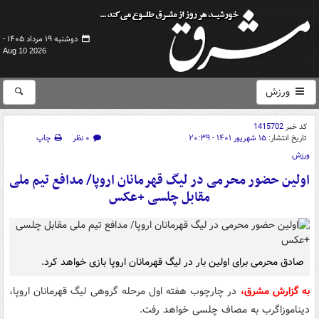
دوشنبه ۱۹ مرداد ۱۴۰۵ -
Aug 10 2026
ورزش
کد خبر
1415702
تاریخ انتشار:
۱۵ شهریور ۱۴۰۱ - ۲۰:۳۹
۰ نظر
چاپ
ورزش
اولین حضور محرمی در لیگ قهرمانان اروپا/ مدافع تیم ملی
مقابل چلسی +عکس
صادق محرمی برای اولین بار در لیگ قهرمانان اروپا بازی خواهد کرد.
به گزارش مشرق،
در چارچوب هفته اول مرحله گروهی لیگ قهرمانان اروپا،
دیناموزاگرب به مصاف چلسی خواهد رفت.