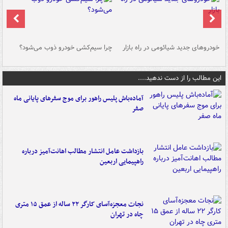
خودروهای جدید شیائومی در راه بازار
چرا سیم‌کشی خودرو ذوب می‌شود؟
شو
این مطالب را از دست ندهید....
آماده‌باش پلیس راهور برای موج سفرهای پایانی ماه
صفر
بازداشت عامل انتشار مطالب اهانت‌آمیز درباره
راهپیمایی اربعین
نجات معجزه‌آسای کارگر ۲۲ ساله از عمق ۱۵ متری
چاه در تهران