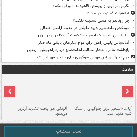
نگرانی تل‌آویو از پیوستن قاهره به «توافق مکه»
تظاهرات گسترده در سئوتا
چرا رونالدو به مسی تسلیت نگفت؟
خودکشی دانشجوی دوره خلبانی در جنوب اراضی اشغالی
اعتراف بی‌سابقه یک افسر به شکست آمریکا در برابر ایران
آماده‌باش پلیس راهور برای موج سفرهای پایانی ماه صفر
بازداشت عامل انتشار مطالب اهانت‌آمیز درباره راهپیمایی اربعین
حرم امیرالمومنین مهیای سوگواری برای پیامبر مهربانی شد
سلامت
آیا ماءالشعیر برای جلوگیری از سنگ
آلودگی هوا باعث تشدید آرتروز
حذ
کلیه مفید است
می‌شود
کل
نسخه دسکتاپ