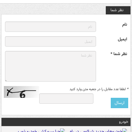
نظر شما
نام
ایمیل
نظر شما *
*
لطفا عدد مقابل را در جعبه متن وارد کنید
خودرو