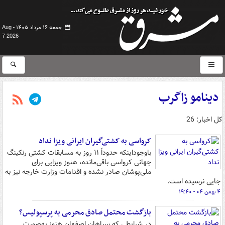
جمعه ۱۶ مرداد ۱۴۰۵ -
Aug
7 2026
دینامو زاگرب
کل اخبار: 26
کرواسی به کشتی‌گیران ایرانی ویزا نداد
باوجوداینکه حدوداً ۱۱ روز به مسابقات کشتی رنکینگ
جهانی کرواسی باقی‌مانده، هنوز ویزایی برای
ملی‌پوشان صادر نشده و اقدامات وزارت خارجه نیز به
جایی نرسیده است.
۴ بهمن ۰۴ - ۱۹:۴۰
بازگشت محتمل صادق محرمی به پرسپولیس؟
در شرایطی که سپاهان اصفهان هنوز به‌صورت