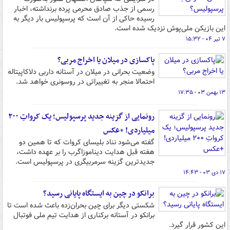
رسمی از جذب صادق محرمی پرده برنداشته، اخبار
رسیده حاکی از آن است که پرسپولیس بار دیگر به
این بازیکن ملی‌پوش نزدیک شده است.
۷ تیر ۰۴ - ۱۵:۳۲
پاکسازی در میلان یا اخراج مربی؟
وضعیت بحرانی در میلان در آستانه داربی دلاکاپیتاله
احتمالا منجر به تغییراتی در روسونری خواهد شد.
۱۳ بهمن ۰۳ - ۱۷:۳۵
رونمایی از گزینه جدید پرسپولیس؛ یک کرواتِ ۲۰۰
میلیاردی! +عکس
گفته می‌شود نناد بلیسای کروات که تا همین دو
هفته قبل هدایت دیناموزاگرب را بر عهده داشت،
جدیدترین گزینه سرمربیگری در پرسپولیس است.
۱۷ دی ۰۳ - ۱۴:۴۳
برانکو در چین به ایستگاه پایانی رسید؟
شکستی دیگر برای چین بحران‌زده باعث شده است تا
برانکو در آستانه برکناری از هدایت تیم ملی فوتبال
این کشور قرار گیرد.