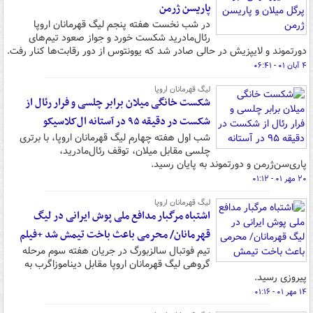
پاریسن ژرمن
در شب نخست هفته پنجم لیگ قهرمانان اروپا
رئال‌مادرید شکست خورد و جواز صعود تیم‌های
دورتموند و لایپزیش در حالی صادر شد که یوونتوس از دور رقابت‌ها کنار رفت.
۴ آبان ۰۱ - ۰۶:۴۱
لیگ قهرمانان اروپا
شکست خانگی میلان برابر چلسی و فرار رئال از
شکست در دقیقه ۹۵ در آستانه ال‌کلاسیکو
شب اول هفته چهارم لیگ قهرمانان اروپا، با برتری
چلسی مقابل میلان، توقف رئال‌مادرید،
پاری‌سن‌ژرمن و دورتموند به پایان رسید.
۲۰ مهر ۰۱ - ۰۱:۱۲
لیگ قهرمانان اروپا
اشتباه مرگبار مدافع ملی پوش ایرانی در لیگ
قهرمانان/ محرمی باعث باخت تیمش شد +فیلم
تیم فوتبال سالزبورگ در جریان هفته سوم مرحله
گروهی لیگ قهرمانان اروپا مقابل دیناموزاگرب به
پیروزی رسید.
۱۴ مهر ۰۱ - ۰۱:۱۶