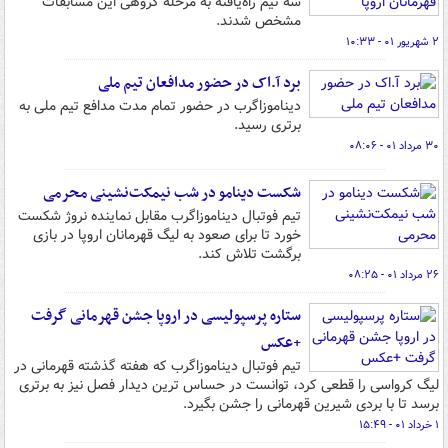
سه تیم راه‌یافته به مرحله گروهی این مسابقات
مشخص شدند.
۲ شهریور ۰۱ - ۱۰:۳۳
برد آ.اک در حضور مدافعان تیم ملی
دیناموزاگرب در حضور تمام مدت مدافع تیم ملی به
برتری رسید.
۳۰ مرداد ۰۱ - ۰۸:۰۶
شکست دینامو در شب نیمکت‌نشینی محرمی
تیم فوتبال دیناموزاگرب مقابل نماینده نروژ شکست
خورد تا برای صعود به لیگ قهرمانان اروپا در بازی
برگشت تلاش کند.
۲۶ مرداد ۰۱ - ۰۸:۲۵
ستاره پرسپولیسی در اروپا جشن قهرمانی گرفت
+عکس
تیم فوتبال دیناموزاگرب که هفته گذشته قهرمانی‌ در
لیگ کرواسی را قطعی کرد، توانست در حساس ترین دیدار فصل نیز به برتری
برسد تا با بردی شیرین قهرمانی را جشن بگیرد.
۱ خرداد ۰۱ - ۱۵:۴۹