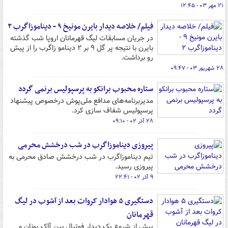
۲۱ مهر ۰۳ - ۱۲:۴۵
فیلم/ خلاصه دیدار بایرن مونیخ ۹ - دیناموزاگرب ۲
در جریان مسابقات لیگ قهرمانان اروپا شب گذشته
بایرن با نتیجه پر گل ۹ بر ۲ دینامو زاگرب را از پیش
رو برداشت.
۲۸ شهریور ۰۳ - ۰۹:۴۷
ستاره محبوب برانکو به پرسپولیس برنمی گردد
مدیربرنامه‌های مدافع ملی‌پوش درخصوص پیشنهاد
پرسپولیس شفاف سازی کرد.
۲۸ آذر ۰۲ - ۰۹:۱۰
پیروزی دیناموزاگرب در شب درخشش محرمی
تیم دیناموزاگرب در شب درخشش صادق محرمی به
پیروزی رسید.
۹ آذر ۰۲ - ۲۲:۴۱
دستگیری ۵ هوادار کروات بعد از آشوب در لیگ
قهرمانان
پیش از شروع یک دیدار فوتبال بین آاک یونان و