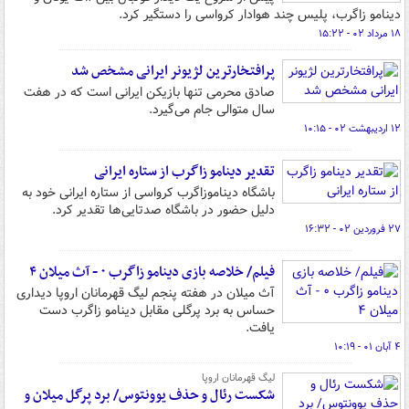
دینامو زاگرب، پلیس چند هوادار کرواسی را دستگیر کرد.
۱۸ مرداد ۰۲ - ۱۵:۲۲
پرافتخارترین لژیونر ایرانی مشخص شد
صادق محرمی تنها بازیکن ایرانی است که در هفت
سال متوالی جام می‌گیرد.
۱۲ اردیبهشت ۰۲ - ۱۰:۱۵
تقدیر دینامو زاگرب از ستاره ایرانی
باشگاه دیناموزاگرب کرواسی از ستاره ایرانی خود به
دلیل حضور در باشگاه صدتایی‌ها تقدیر کرد.
۲۷ فروردین ۰۲ - ۱۶:۳۲
فیلم/ خلاصه بازی دینامو زاگرب ۰ - آث میلان ۴
آث میلان در هفته پنجم لیگ قهرمانان اروپا دیداری
حساس به برد پرگلی مقابل دینامو زاگرب دست
یافت.
۴ آبان ۰۱ - ۱۰:۱۹
لیگ قهرمانان اروپا
شکست رئال و حذف یوونتوس/ برد پرگل میلان و