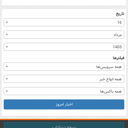
تاریخ
16
مرداد
1405
فیلترها
همه سرویس‌ها
همه انواع خبر
همه باکس‌ها
اخبار امروز
نسخه دسکتاپ