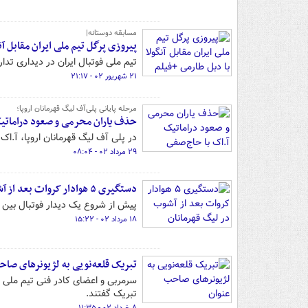
مسابقه دوستانه|
پیروزی پرگل تیم ملی ایران مقابل آن
تیم ملی فوتبال ایران در دیداری تدا
۲۱ شهریور ۰۲ - ۲۱:۱۷
مرحله پایانی پلی‌آف لیگ قهرمانان اروپا؛
حذف یاران محرمی و صعود دراماتیک
در پلی آف لیگ قهرمانان اروپا، آ.اک 
۲۹ مرداد ۰۲ - ۰۸:۰۴
دستگیری ۵ هوادار کروات بعد از آشوب در لیگ قهرمانان
پیش از شروع یک دیدار فوتبال بین آ
۱۸ مرداد ۰۲ - ۱۵:۲۲
تبریک قلعه‌نویی به لژیونرهای صا
سرمربی و اعضای کادر فنی تیم ملی ف
تبریک گفتند.