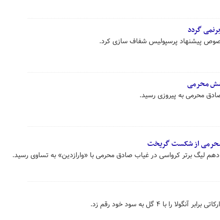
برنمی گردد
رخصوص پیشنهاد پرسپولیس شفاف سازی کرد.
خشش محرمی
دق محرمی به پیروزی رسید.
ب محرمی از شکست گریخت
 دهم لیگ برتر کرواسی در غیاب صادق محرمی با «وارازدین» به تساوی رسید.
ا را با ۴ گل به سود خود رقم زد.