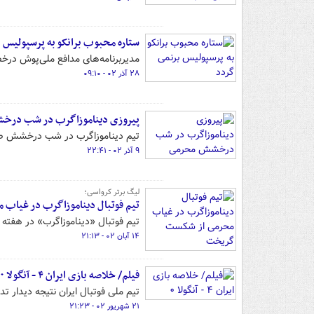
ستاره محبوب برانکو به پرسپولیس 
مدیربرنامه‌های مدافع ملی‌پوش د
۲۸ آذر ۰۲ - ۰۹:۱۰
پیروزی دیناموزاگرب در شب در
تیم دیناموزاگرب در شب درخشش صا
۹ آذر ۰۲ - ۲۲:۴۱
لیگ برتر کرواسی؛
تیم فوتبال دیناموزاگرب در غیا
تیم فوتبال «دیناموزاگرب» در هفته
۱۴ آبان ۰۲ - ۲۱:۱۳
فیلم/ خلاصه بازی ایران ۴ - آنگولا ۰
تیم ملی فوتبال ایران نتیجه دیدار تدارکاتی برابر آنگول
۲۱ شهریور ۰۲ - ۲۱:۲۳