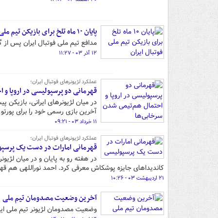
پایان ۱۰ ماه تلخ برای بازیکن تیم ملی فوتبال ایران
مدافع تیم ملی فوتبال ایران پس از گذشت ۱۰ ماه توانست بار دیگر در مستطیل 
۱۲ آذر ۰۳ - ۱۱:۲۷
عملکرد لژیونرهای فوتبال ایران؛
قهرمانی دو پرسپولیسی در اروپا و 
در میان لژیونرهای ایرانی، بازیکن
آخرین بازی رسمی خود را برای پورتو انجام داد 
۱۱ خرداد ۰۳ - ۰۹:۲۱
عملکرد لژیونرهای فوتبال ایران؛
قهرمانی امارات در دست یک پرسپ
در هفته رو به پایان و در میان لژیون
کاندیداهای جایزه پوشکاش معرفی کرد. احمد نوراللهی هم قه
۲۱ اردیبهشت ۰۳ - ۱۰:۲۶
آخرین وضعیت مصدومان تیم ملی
وضعیت مصدومان لژیونر تیم ملی ایران می تو