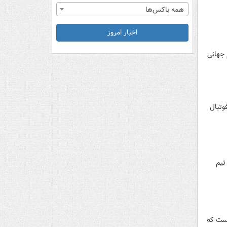
همه باکس‌ها
اخبار امروز
 جهانی
وتبال
تیم
است که