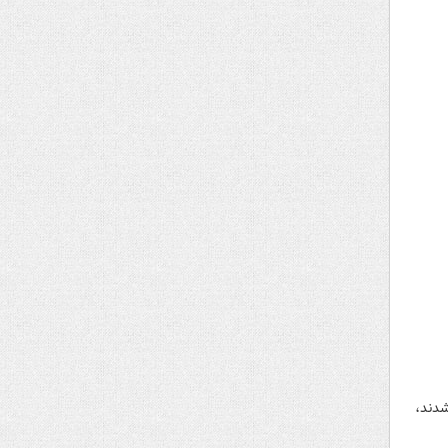
شدند،