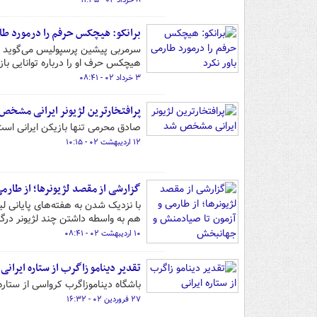
۸ خرداد ۰۲ - ۱۱:۳۵
برانکو: هیچکس حرفم را درمورد طار
سرمربی پیشین پرسپولیس می‌گوید مهدی
هیچکس حرف او را درباره توانایی بازی
۳ خرداد ۰۲ - ۰۸:۴۱
پرافتخارترین لژیونر ایرانی مشخص
صادق محرمی تنها بازیکن ایرانی اس
۱۲ اردیبهشت ۰۲ - ۱۰:۱۵
گزارشی از مقصد لژیونرها؛ از طار
با نزدیک شدن به هفته‌های پایانی لیگ
هم به واسطه داشتن چند لژیونر درگیر
۱۰ اردیبهشت ۰۲ - ۰۸:۴۱
تقدیر دینامو زاگرب از ستاره ایرانی
باشگاه دیناموزاگرب کرواسی از ستاره
۲۷ فروردین ۰۲ - ۱۶:۳۲