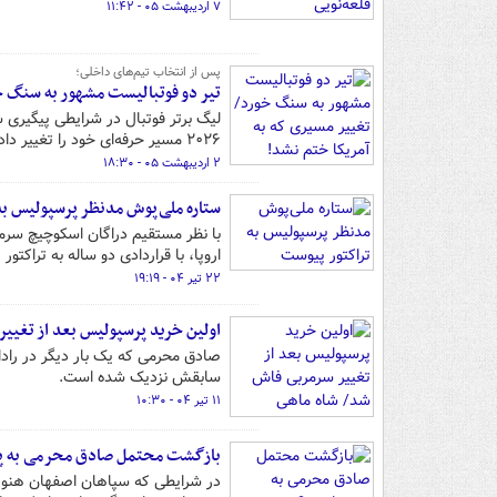
۷ اردیبهشت ۰۵ - ۱۱:۴۲
پس از انتخاب تیم‌های داخلی؛
تیر دو فوتبالیست مشهور به سنگ خ
لیگ برتر فوتبال در شرایطی پیگیری 
۲۰۲۶ مسیر حرفه‌ای خود را تغییر دادند اما نتوانستند مسافر آمریکا شوند.
۲ اردیبهشت ۰۵ - ۱۸:۳۰
ستاره ملی‌پوش مدنظر پرسپولیس به
با نظر مستقیم دراگان اسکوچیچ سرمر
اروپا، با قراردادی دو ساله به تراکتور
۲۲ تیر ۰۴ - ۱۹:۱۹
اولین خرید پرسپولیس بعد از تغیی
صادق محرمی که یک بار دیگر در رادار
سابقش نزدیک شده است.
۱۱ تیر ۰۴ - ۱۰:۳۰
بازگشت محتمل صادق محرمی به پ
در شرایطی که سپاهان اصفهان هنوز