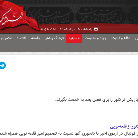
پنجشنبه ۱۵ مرداد ۱۴۰۵ -
Aug 6 2026
ی
دفاع و امنیت
جهاد و مقاومت
حسینیه
فرهنگ و هنر
جامعه
اقتصاد
عکس و ف
ازیکن تراکتور را برای فصل بعد به خدمت بگیرند.
ر از قلعه‌نویی
وتبال در اردوی اخیر با دلخوری آنها نسبت به تصمیم امیر قلعه نویی همراه شد