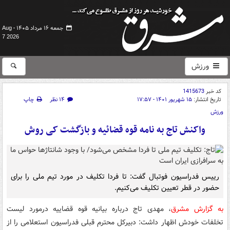
جمعه ۱۶ مرداد ۱۴۰۵ -
Aug
7 2026
ورزش
کد خبر
1415673
تاریخ انتشار:
۱۵ شهریور ۱۴۰۱ - ۱۷:۵۷
۱۴ نظر
چاپ
ورزش
واکنش تاج به نامه قوه قضائیه و بازگشت کی روش
رییس فدراسیون فوتبال گفت: تا فردا تکلیف در مورد تیم ملی را برای
حضور در قطر تعیین تکلیف می‌کنیم.
به گزارش مشرق
، مهدی تاج درباره بیانیه قوه قضاییه درمورد لیست
تخلفات خودش اظهار داشت: دبیرکل محترم قبلی فدراسیون استعلامی را از