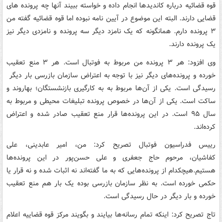
قوه قضائیه درباره کاندیدها انجام داده و خواسته ببیند آنها چه پرونده های
قضایی دارند. البته این موضوع در آیین نامه نبوده اما قوه قضائیه گفته من
۳ پرونده دارم. همانگونه که یک نامزد دیگر سه پرونده و نامزدی دیگر نیز
یک پرونده دارند.
وی افزود: هر ۳ پرونده من مربوط به فوتبال است. هر ۳ منع تعقیب
خورده و پرونده‌های دیگر نیز با توجه به اعتراض سازمان بازرسی بار دیگر
رسیدگی است. یکی از آن‌ها مربوط به به کارگیری بازنشستگان؛ بهاروند و
ساکت است. یکی از آن‌ها در خصوص پرونده تبلیغات محیطی و مربوط به
سال ۹۵ است. در این پرونده‌ها قرار منع تعقیب صادر شده و اعتراض
کرده‌اند.
رییس فدراسیون فوتبال تصریح کرد: من، امیر عابدینی، علی
کفاشیان، مرحوم حاج جعفری و علی حسن‌پور در این پرونده‌ها
هستیم.هیچکدام از پرونده‌هایی که به ما گفته‌اند نه اثبات شده و نه قرار یا
حکمی خورده است. به نظر سازمان بازرسی بوده یک بار هم منع تعقیب
خورده و بار دیگر در حال رسیدگی است.
تاج تصریح کرد: اینکه تمام رسانه‌ها بیایند و بگویند مرکز قوه قضاییه اعلام