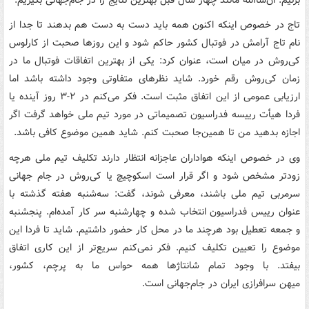
تاج در خصوص اینکه اکنون همه باید دست به دست هم بدهند تا جدا از
نام تاج آرامش در فوتبال کشور حاکم شود و این روزها صحبت از کارلوس
کی‌روش در میان است، عنوان کرد:‌ یکی از بهترین اتفاقات فوتبال ما در
زمان کی‌روش رقم خورد. شاید نظرهای متفاوتی وجود داشته باشد اما
ارزیابی عمومی از این اتفاق مثبت است. فکر می‌کنم در ۲-۳ روز آینده یا
فردا هیأت رییسه فدراسیون تصمیماتی در مورد تیم ملی خواهد گرفت اگر
اجازه بدهید من تا همین‌جا صحبت کنم. شاید همین موضوع کافی باشد.
وی در خصوص اینکه هواداران عاجزانه انتظار دارند تکلیف تیم ملی هرچه
زودتر مشخص شود و اگر قرار است اسکوچیچ یا کی‌روش در جام جهانی
سرمربی تیم ملی باشند، معرفی شوند، گفت: سه‌شنبه هفته گذشته با
عنوان رییس فدراسیون انتخاب شده و چهارشنبه سر کار آمده‌ام. پنجشنبه
و جمعه تعطیل بود هرچند ما در محل کار حضور داشتیم. شاید تا فردا این
موضوع را تعیین تکلیف کنیم. فکر نمی‌کنم سریع‌تر از این کاری اتفاق
بیفتد. با وجود تمام شانتاژها همه حواس ما به پرچم، کشور،
میهن سرافرازی ایران در جام‌جهانی است.