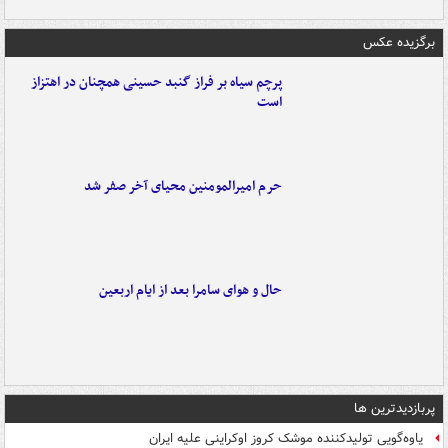
برگزیده عکس
پرچم سیاه بر فراز گنبد حسینی همچنان در اهتزاز
است
حرم امیرالمومنین محیای آخر صفر شد
حال و هوای سامرا بعد از ایام اربعین
پربازدیدترین ها
یاوه‌گویی تولیدکننده موشک کروز اوکراینی علیه ایران