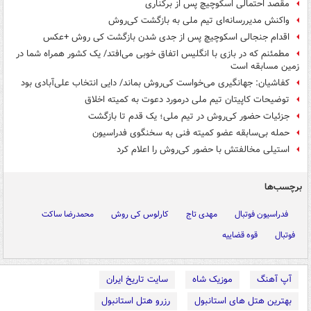
مقصد احتمالی اسکوچیچ پس از برکناری
واکنش مدیررسانه‌ای تیم ملی به بازگشت کی‌روش
اقدام جنجالی اسکوچیچ پس از جدی شدن بازگشت کی روش +عکس
مطمئنم که در بازی با انگلیس اتفاق خوبی می‌افتد/ یک کشور همراه شما در
زمین مسابقه است
کفاشیان: جهانگیری می‌خواست کی‌روش بماند/ دایی انتخاب علی‌آبادی بود
توضیحات کاپیتان تیم ملی درمورد دعوت به کمیته اخلاق
جزئیات حضور کی‌روش در تیم ملی؛ یک قدم تا بازگشت
حمله بی‌سابقه عضو کمیته فنی به سخنگوی فدراسیون
استیلی مخالفتش با حضور کی‌روش را اعلام کرد
برچسب‌ها
فدراسیون فوتبال
مهدی تاج
کارلوس کی روش
محمدرضا ساکت
فوتبال
قوه قضاییه
آپ آهنگ
موزیک شاه
سایت تاریخ ایران
بهترین هتل های استانبول
رزرو هتل استانبول