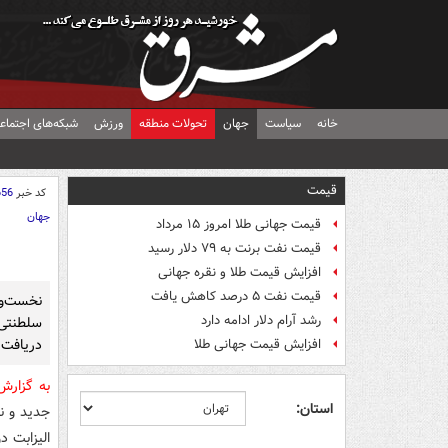
خانه
سیاست
جهان
تحولات منطقه
ورزش
شبکه‌های اجتماع
قیمت
کد خبر
656
جهان
قیمت جهانی طلا امروز ۱۵ مرداد
قیمت نفت برنت به ۷۹ دلار رسید
افزایش قیمت طلا و نقره جهانی
قیمت نفت ۵ درصد کاهش یافت
نخست‌و
رشد آرام دلار ادامه دارد
سلطنتی 
دریافت 
افزایش قیمت جهانی طلا
به گزار
استان:
جدید و ن
الیزابت د