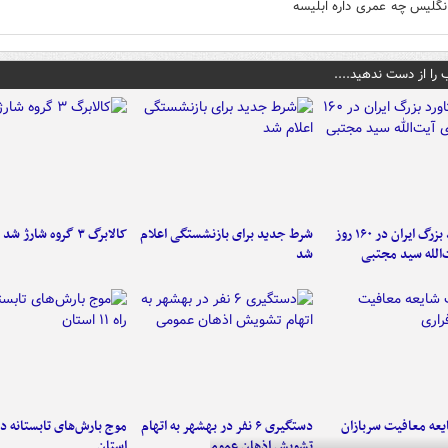
نگلیس چه عمری داره ابلیسه
 را از دست ندهید....
۶ دستاورد بزرگ ایران در ۱۶۰ روز
شرط جدید برای بازنشستگی اعلام
کالابرگ ۳ گروه شارژ شد
‌الله سید مجتبی
شد
عه معافیت سربازان
دستگیری ۶ نفر در بهشهر به اتهام
تشویش اذهان عمومی
استان