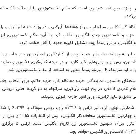
لیز تراس، پانزدهمین نخست‌وزیری ا
‌کند.
ه کار انگلیس سرانجام پس از هفته‌ها رأی‌گیری، دیروز دوشنبه لیز تراس، را 
 حزب و نخست‌وزیر جدید انگلیس انتخاب کرد. با تأیید حکم نخست‌وزیری لیز 
 انگلیس، تراس رسماً روند تشکیل کابینه جدید را آغاز خواهد کرد.
 برای تعیین نخست وزیر جدید پس از کناره‌گیری اجباری بوریس جانسون آ
بوریس جانسون، پس از رسوایی‌های اخیر کابینه و در نتیجه کن
تیرماه رسماً مجبور به استعفا از مقام نخست‌وزیری شد.
 استعفای جانسون، نمایندگان حزب محافظه کار، حزب حاکم، برای انتخاب جان
پس از اعلام نامزدی ۱۱ نفر، در پنج نوبت رأی‌گیری، سرانجام به دو گزینه اصلی «ری
یی سابق و «لیز تراس»، وزیر امور خارجه کنونی رسیدند.
بر اساس شمارش نهایی آراء، لیز تراس ب
لیز تراس، چهارمین نخست‌وزیر محافظه‌کار انگلیس، پ
«ترزا مِی»، سومین نخست‌وزیر زن تاریخ انگلیس است. تراس تا برگزاری ا