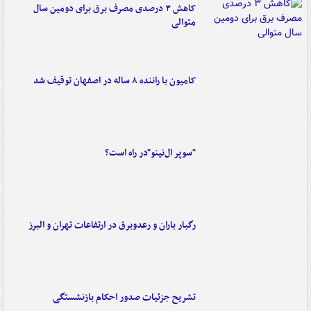
کاهش ۳ درصدی مصرف برق برای دومین سال
متوالی
کامیون با راننده ۸ ساله در اصفهان توقیف شد
"سوپر ال‌نینو"در راه است؟
رگبار باران و رعدوبرق در ارتفاعات تهران و البرز
تشریح جزئیات صدور احکام بازنشستگی