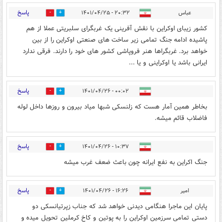
پاسخ
عباس
۲۰:۳۲ - ۱۴۰۱/۰۴/۲۵
5
5
کشور زیبای اوکراین با نقش آفرینی یک غربگرای سلبریتی عملا از هم
پاشیده ادامه جنگ تمامی زیر ساخت های صنعتی اوکراین را از بین
خواهد برد. غربگراها هنر فروپاشی کشور های خود را دارند. فرقی ندارد
ایرانی باشد یا اوکراینی و یا ...
پاسخ
۰۰:۰۲ - ۱۴۰۱/۰۴/۲۶
1
0
بخاطر همین آمار هست که زلنسکی شبها میاد بیرون و روزها داخل لوله
فاضلاب قائم میشه.
پاسخ
۱۰:۳۷ - ۱۴۰۱/۰۴/۲۶
0
0
جنگ اکراین به نفع ایرانه چون باعث ضعف غرب میشه
پاسخ
امیر
۱۶:۲۶ - ۱۴۰۱/۰۴/۲۶
0
0
پایان این ماجرا هنگامی دیدنی خواهد شد که جناب زپرتیانسکی دو
دستی تمامی سرزمین اوکراین را به پوتین و کاخ کرملین تحویل میده و