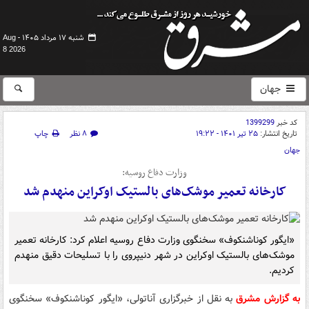
شنبه ۱۷ مرداد ۱۴۰۵ -
Aug
8 2026
جهان
کد خبر
1399299
تاریخ انتشار:
۲۵ تیر ۱۴۰۱ - ۱۹:۲۲
۸ نظر
چاپ
جهان
وزارت دفاع روسیه:
کارخانه تعمیر موشک‌های بالستیک اوکراین منهدم شد
«ایگور کوناشنکوف» سخنگوی وزارت دفاع روسیه اعلام کرد: کارخانه تعمیر
موشک‌های بالستیک اوکراین در شهر دنیپروی را با تسلیحات دقیق منهدم
کردیم.
به گزارش مشرق
به نقل از خبرگزاری آناتولی، «ایگور کوناشنکوف» سخنگوی