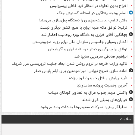
اخراج بدون تعارف در انتظار فرد خاطی پرسپولیس
اتمام بودجه پنتاگون در آستانه گسترش جنگ
وقتی ترامپ ریاست‌جمهوری را دستگاه پول‌سازی می‌بیند!
ترکیه: توافق مکه علیه ایران یا هیچ کشور دیگری نیست
جهانگیر: آقای خرازی به دادگاه ویژه روحانیت احضار شد
افشای رسوایی جاسوسی سازمان ملل برای رژیم صهیونیستی
توافق برای برگزاری دیدار دوستانه ایران و آذربایجان
ابراهیم صادقی سرمربی سایپا شد
تاکید وزارت خارجه بر لزوم روشن شدن ابعاد جنایت تروریستی مراز شریف
آماده سازی ضریح نورانی امیرالمومنین برای ایام پایانی صفر
تأیید ربایش و قتل حمیدرضا رجب‌زاده
آخرین وضعیت پرونده ساعدی‌نیا
واکنش مردم جنوب عراق به تصاویر کودکان میناب
خیابان‌های بمبئی غرق شدند
تحلیلگر یمنی: تحرکات سعودی‌ها به دقت رصد می‌شود
سلامت