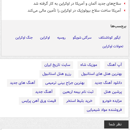
سلاح‌های جدید آلمان و آمریکا در اوکراین به کار گرفته شد
آمریکا ساخت سلاح بیولوژیک در اوکراین را تأمین مالی می‌کند
برچسب‌ها
ایگور کوناشنکف
سرگئی شویگو
روسیه
اوکراین
جنگ اوکراین
تحولات اوکراین
آپ آهنگ
موزیک شاه
سایت تاریخ ایران
بهترین هتل های استانبول
رزرو هتل استانبول
دانلود آهنگ جدید
بهترین جراح بینی ترمیمی
آهنگ های جدید
پرشین هتل
ثبت نام بیمه اربعین
آهنگ جدید
مزایده خودرو
خرید بلیط استخر
قیمت ورق آهن پرایس
فروشنده مواد شیمیایی
نظر شما