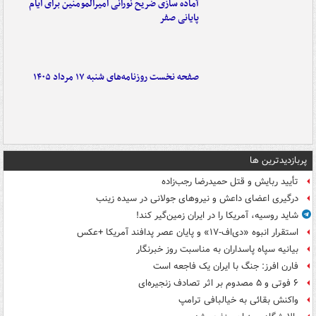
آماده سازی ضریح نورانی امیرالمومنین برای ایام
پایانی صفر
صفحه نخست روزنامه‌های شنبه ۱۷ مرداد ۱۴۰۵
پربازدیدترین ها
تأیید ربایش و قتل حمیدرضا رجب‌زاده
درگیری اعضای داعش و نیروهای جولانی در سیده زینب
شاید روسیه، آمریکا را در ایران زمین‌گیر کند!
استقرار انبوه «دی‌اف‑۱۷» و پایان عصر پدافند آمریکا +عکس
بیانیه سپاه پاسداران به مناسبت روز خبرنگار
فارن افرز: جنگ با ایران یک فاجعه است
۶ فوتی و ۵ مصدوم بر اثر تصادف زنجیره‌ای
واکنش بقائی به خیالبافی ترامپ