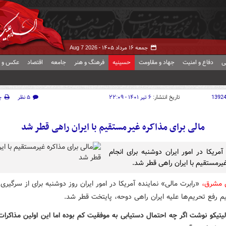
جمعه ۱۶ مرداد ۱۴۰۵ -
Aug 7 2026
ی
دفاع و امنیت
جهاد و مقاومت
حسینیه
فرهنگ و هنر
جامعه
اقتصاد
عکس و ف
1392
تاریخ انتشار:
۶ تیر ۱۴۰۱ - ۲۲:۰۹
۵ نظر
چ
مالی برای مذاکره غیرمستقیم با ایران راهی قطر شد
آمریکا در امور ایران دوشنبه برای انجام
غیرمستقیم با ایران راهی قطر شد.
ش مشرق،
«رابرت مالی» نماینده آمریکا در امور ایران روز دوشنبه برای از سرگیری
م رفع تحریم‌ها علیه ایران راهی دوحه، پایتخت قطر شد.
یتیکو نوشت اگر چه احتمال دستیابی به موفقیت کم بوده اما این اولین مذاکرا