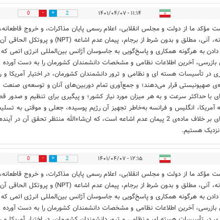
۱۱:۱۴ - ۱۴۰۱/۰۴/۰۷
0
2
ت مؤکد ما از دولت و مجلس انقلابی، اعلام رسمی پایان مذاکرات، و خروج قاطعانه،
مقتدرانه، آنی، مطلق و بدون شرط از برجام، پیمان عدم اشاعه (NPT) و پروتکل الح
دادن به هرگونه همکاری و پاسخ‌گویی به جاسوسان آژانس بین‌المللی انرژی اتمی که 
ی بازرسی، آخرین اطلاعات نظامی و مشخصات دانشمندان کشورمان را به دست آورده و
ری در تأسیسات هسته ای و نظامی و ترور دانشمندان کشورمان، در اختیار آمریکا و ر
ه‌ی صهیونیستی قرار می‌دهند؛ و جمع‌آوری تمام دوربین‌های آنان و توسعه‌ی صنعت
ی با حداکثر سرعت و به هر میزان مورد نیاز کشور؛ و پیگیری برای تنظیم و صدور قط
ه آمریکا، انگلیس و فرانسه به‌خاطر تجهیز آن رژیم پوسیده، جعلی و موقتی به تسلی
هسته‌ای بر خلاف ماده‌ی 2 پیمان عدم اشاعه است، که ان‌شاءالله منتظر تحقق آن در آینده
نزدیک هستیم.
۱۲:۱۵ - ۱۴۰۱/۰۴/۰۷
0
2
ت مؤکد ما از دولت و مجلس انقلابی، اعلام رسمی پایان مذاکرات، و خروج قاطعانه،
مقتدرانه، آنی، مطلق و بدون شرط از برجام، پیمان عدم اشاعه (NPT) و پروتکل الح
دادن به هرگونه همکاری و پاسخ‌گویی به جاسوسان آژانس بین‌المللی انرژی اتمی که 
ی بازرسی، آخرین اطلاعات نظامی و مشخصات دانشمندان کشورمان را به دست آورده و
ری در تأسیسات هسته ای و نظامی و ترور دانشمندان کشورمان، در اختیار آمریکا و ر