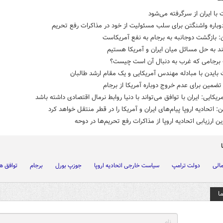
 با ایران از سرگرفته می‌شود
باره واشنگتن برای سلب مسئولیت از خود در مذاکرات رفع تحریم
: بازگشت دوجانبه به برجام به نفع آمریکاست
ند به حل مسائل میان ایران و آمریکا هستیم
برجامی که غرب به دنبال آن است چیست؟
بایدن با مبادله مهندس آمریکایی و یک مقام ارشد طالبان
تضمین برای عدم خروج دوباره آمریکا از برجام
ریکایی: ایران با توافق می‌تواند با دنیا روابط نرمال اقتصادی داشته باشد
: اتحادیه اروپا پیام‌های ایران و آمریکا را در قطر منتقل خواهد کرد
ن ارزیابی اتحادیه اروپا از مذاکرات رفع تحریم‌ها در دوحه
مالی
دولت ترامپ
سیاست خارجی اتحادیه اروپا
جوزپ بورل
برجام
توافق ه
ا