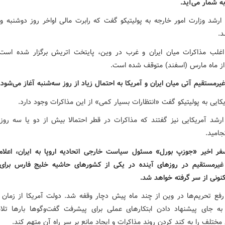
به شمار می‌آید.
ارشد وزارت امور خارجه به پولیتیکو گفت که رابرت مالی اواخر روز دوشنبه وا
.
اغلب مذاکرات میان ایران و غرب در وین، پایتخت اتریش برگزار شده است 
از ماه مارس (اسفند) متوقف شده است.
یرمستقیم آتی میان ایران و آمریکا به احتمال زیاد از روز سه‌شنبه آغاز می‌شود.
کایی به پولیتیکو گفت «انتظارات بسیار کمی» از این مذاکرات وجود دارد.
ارشد آمریکایی نیز گفتند که مذاکرات در قطر احتمالا بیش از دو یا سه روز
جامید.
فر اخیر «جوزپ بورل» مسئول سیاست خارجی اتحادیه اروپا به ایران، اعلا
غیرمستقیم در روزهای آینده در یکی از کشورهای حاشیه خلیج فارس برای 
نونی از سر گرفته خواهد شد.
رفع تحریم‌ها در وین از چند ماه پیش دچار وقفه شد. دولت آمریکا از زمان آ
به جای پیشنهاد دادن ابتکارهای عملی برای پیشرفت گفت‌وگوها بارها تل
ختلف را به کند کردن روند مذاکرات و ایجاد مانع بر سر راه آن متهم کند.