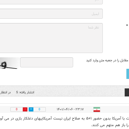
*
قابل را در جعبه متن وارد کنید
انتشار یافته: 5
در انتظار 
۲۳:۱۷ - ۱۴۰۱/۰۴/۰۶
0
0
مذاکرات با آمریکا بدون حضور ۱+۵ به صلاح ایران نیست آمریکاییهای دغلکار بازی در می آو
 را باز هم متهم می کنند.