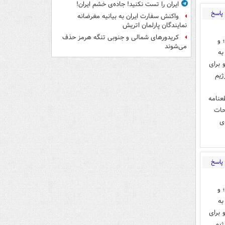
ایران را تست نکنید! جاده‌ی خشم ایران!
پاسخ
واکنش سفارت ایران به بیانیه مغرضانه
نمایندگان پارلمان اتریش
کریدورهای شمالی و جنوبی تنگه هرمز حذف
اقی آن؛ و
می‌شوند
به
 برای
ژیم
عنامه
حات
‌ی
پاسخ
اقی آن؛ و
به
 برای
ژیم