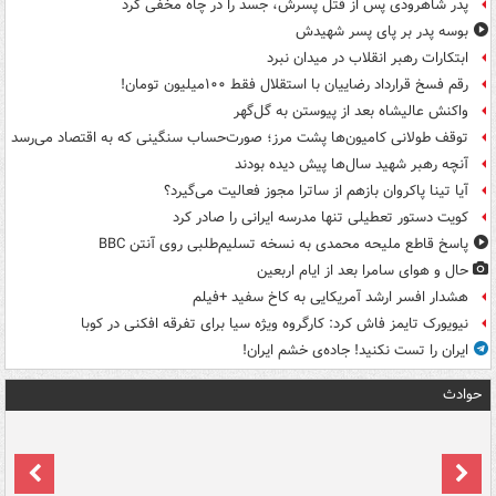
پدر شاهرودی پس از قتل پسرش، جسد را در چاه مخفی کرد
بوسه‌ پدر بر پای پسر شهیدش
ابتکارات رهبر انقلاب در میدان نبرد
رقم فسخ قرارداد رضاییان با استقلال فقط ۱۰۰میلیون تومان!
واکنش عالیشاه بعد از پیوستن به گل‌گهر
توقف طولانی کامیون‌ها پشت مرز؛ صورت‌حساب سنگینی که به اقتصاد می‌رسد
آنچه رهبر شهید سال‌ها پیش دیده بودند
آیا تینا پاکروان بازهم از ساترا مجوز فعالیت می‌گیرد؟
کویت دستور تعطیلی تنها مدرسه ایرانی را صادر کرد
پاسخ قاطع ملیحه محمدی به نسخه تسلیم‌طلبی روی آنتن BBC
حال و هوای سامرا بعد از ایام اربعین
هشدار افسر ارشد آمریکایی به کاخ سفید +فیلم
نیویورک تایمز فاش کرد: کارگروه ویژه سیا برای تفرقه افکنی در کوبا
ایران را تست نکنید! جاده‌ی خشم ایران!
حوادث