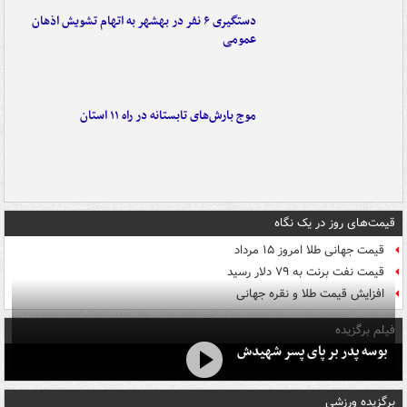
دستگیری ۶ نفر در بهشهر به اتهام تشویش اذهان
عمومی
موج بارش‌های تابستانه در راه ۱۱ استان
قیمت‌های روز در یک نگاه
قیمت جهانی طلا امروز ۱۵ مرداد
قیمت نفت برنت به ۷۹ دلار رسید
افزایش قیمت طلا و نقره جهانی
فیلم برگزیده
بوسه‌ پدر بر پای پسر شهیدش
برگزیده ورزشی