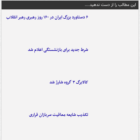
این مطالب را از دست ندهید....
۶ دستاورد بزرگ ایران در ۱۶۰ روز رهبری رهبر انقلاب
شرط جدید برای بازنشستگی اعلام شد
کالابرگ ۳ گروه شارژ شد
تکذیب شایعه معافیت سربازان فراری