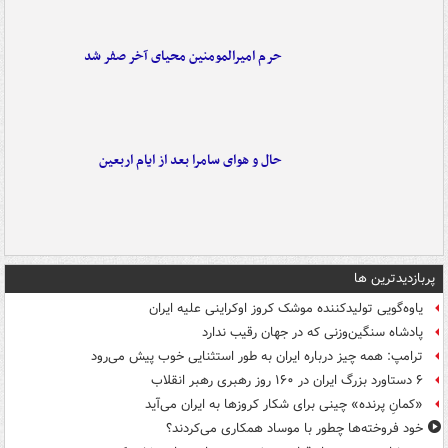
حرم امیرالمومنین محیای آخر صفر شد
حال و هوای سامرا بعد از ایام اربعین
پربازدیدترین ها
یاوه‌گویی تولیدکننده موشک کروز اوکراینی علیه ایران
پادشاه سنگین‌وزنی که در جهان رقیب ندارد
ترامپ: همه چیز درباره ایران به طور استثنایی خوب پیش می‌رود
۶ دستاورد بزرگ ایران در ۱۶۰ روز رهبری رهبر انقلاب
«کمانِ پرنده» چینی برای شکار کروزها به ایران می‌آید
خود فروخته‌ها چطور با موساد همکاری می‌کردند؟