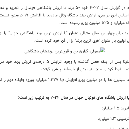
این رسانه در گزارش سال ۲۰۲۲ خود ۵۰ برند با ارزش باشگاهی فوتبال را تجزیه
است. بر اساس این بررسی، ارزش برند باشگاه رئال مادرید 
۵۲۵ میلیون یورو رسیده است.
رید برای چهارمین سال متوالی عنوان "با ارزش ترین برند باشگاهی جهان" را از
ی اولین بار عنوان "قوی ترین برند" را از آن خود کرده است.
رتبه بارسلونا پس از اینکه فصل گذشته با وجود افزایش ۵ درصدی ارزش 
ت، سقوط کرد و منچسترسیتی از بارسلونا پیشی گرفت.
ارزش برند سیتیزن ها با دو میلیون یورو افزایش (با ۱.۳۲۷ میلیارد یورو) جا