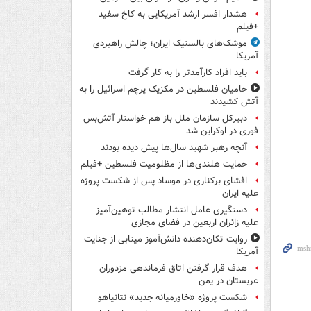
هشدار افسر ارشد آمریکایی به کاخ سفید
+فیلم
موشک‌های بالستیک ایران؛ چالش راهبردی
آمریکا
باید افراد کارآمدتر را به کار گرفت
حامیان فلسطین در مکزیک پرچم اسرائیل را به
آتش کشیدند
دبیرکل سازمان ملل باز هم خواستار آتش‌بس
فوری در اوکراین شد
آنچه رهبر شهید سال‌ها پیش دیده بودند
حمایت هلندی‌ها از مظلومیت فلسطین +فیلم
افشای برکناری در موساد پس از شکست پروژه
علیه ایران
دستگیری عامل انتشار مطالب توهین‌آمیز
علیه زائران اربعین در فضای مجازی
روایت تکان‌دهنده دانش‌آموز مینابی از جنایت
آمریکا
هدف قرار گرفتن اتاق‌ فرماندهی مزدوران
عربستان در یمن
شکست پروژه «خاورمیانه جدید» نتانیاهو