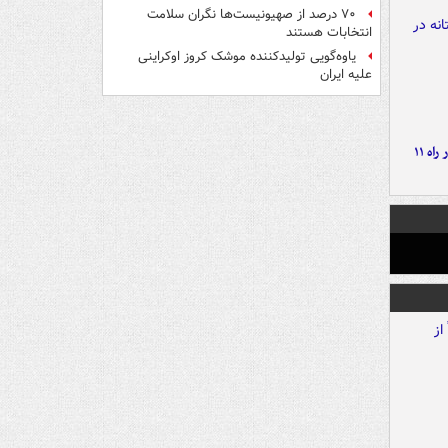
۷۰ درصد از صهیونیست‌ها نگران سلامت
انتخابات هستند
یاوه‌گویی تولیدکننده موشک کروز اوکراینی
علیه ایران
موج بارش‌های تابستانه در راه ۱۱