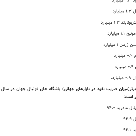
ر است: