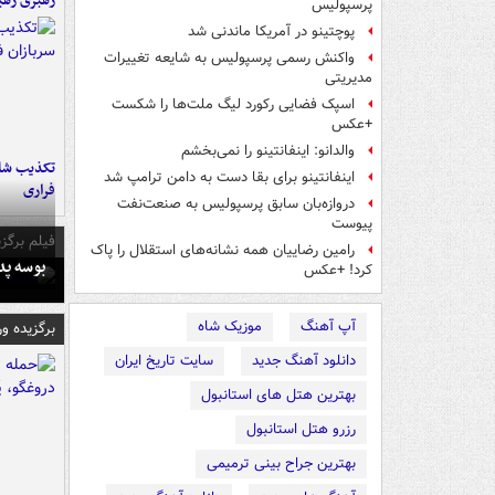
رهبری رهب
پرسپولیس
پوچتینو در آمریکا ماندنی شد
واکنش رسمی پرسپولیس به شایعه تغییرات
مدیریتی
اسپک فضایی رکورد لیگ ملت‌ها را شکست
+عکس
والدانو: اینفانتینو را نمی‌بخشم
تکذیب شای
اینفانتینو برای بقا دست به دامن ترامپ شد
فراری
دروازه‌بان سابق پرسپولیس به صنعت‌نفت
پیوست
فیلم برگزی
رامین رضاییان همه نشانه‌های استقلال را پاک
بوسه‌ پ
کرد! +عکس
آپ آهنگ
موزیک شاه
برگزیده و
دانلود آهنگ جدید
سایت تاریخ ایران
بهترین هتل های استانبول
رزرو هتل استانبول
بهترین جراح بینی ترمیمی