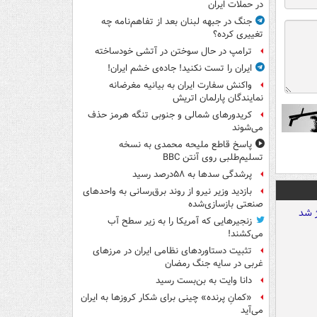
در حملات ایران
جنگ در جبهه لبنان بعد از تفاهم‌نامه چه
تغییری کرده؟
ترامپ در حال سوختن در آتشی خودساخته
ایران را تست نکنید! جاده‌ی خشم ایران!
واکنش سفارت ایران به بیانیه مغرضانه
نمایندگان پارلمان اتریش
کریدورهای شمالی و جنوبی تنگه هرمز حذف
می‌شوند
پاسخ قاطع ملیحه محمدی به نسخه
تسلیم‌طلبی روی آنتن BBC
پرشدگی سدها به ۵۸درصد رسید
بازدید وزیر نیرو از روند برق‌رسانی به واحدهای
صنعتی بازسازی‌شده
زنجیرهایی که آمریکا را به زیر سطح آب
می‌کشند!
تثبیت دستاوردهای نظامی ایران در مرزهای
غربی در سایه جنگ رمضان
دانا وایت به بن‌بست رسید
«کمانِ پرنده» چینی برای شکار کروزها به ایران
می‌آید