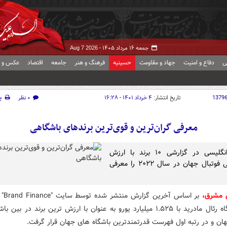
جمعه ۱۶ مرداد ۱۴۰۵ -
Aug 7 2026
ی
دفاع و امنیت
جهاد و مقاومت
حسینیه
فرهنگ و هنر
جامعه
اقتصاد
عکس و ف
1379
تاریخ انتشار:
۴ خرداد ۱۴۰۱ - ۱۶:۲۸
۰ نظر
چ
معرفی گران‌ترین و قوی‌ترین برندهای باشگاهی
رسانه انگلیسی در گزارشی ۱۰ برند با ارزش
باشگاهی فوتبال جهان در سال ۲۰۲۲ را معرفی
 مشرق،
بر اساس 
برند باشگاه رئال مادرید با ۱.۵۲۵ میلیارد یورو به عنوان با ارزش ترین برند در بی
هان و در رتبه اول فهرست قدرتمندترین باشگاه های جهان قرار گرفت.