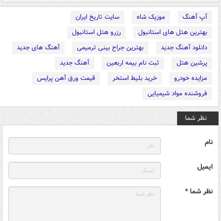
آپ آهنگ
موزیک شاه
سایت تاریخ ایران
بهترین هتل های استانبول
رزرو هتل استانبول
دانلود آهنگ جدید
بهترین جراح بینی ترمیمی
آهنگ های جدید
پرشین هتل
ثبت نام بیمه اربعین
آهنگ جدید
مزایده خودرو
خرید بلیط استخر
قیمت ورق آهن پرایس
فروشنده مواد شیمیایی
نظر شما
نام
ایمیل
نظر شما *