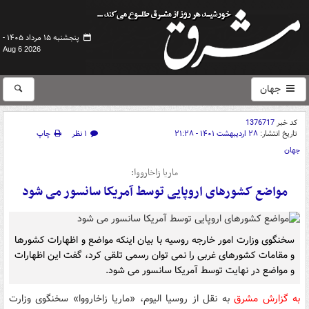
پنجشنبه ۱۵ مرداد ۱۴۰۵ -
Aug 6 2026
جهان
کد خبر
1376717
تاریخ انتشار:
۲۸ اردیبهشت ۱۴۰۱ - ۲۱:۲۸
۱ نظر
چاپ
جهان
ماریا زاخارووا:
مواضع کشورهای اروپایی توسط آمریکا سانسور می شود
سخنگوی وزارت امور خارجه روسیه با بیان اینکه مواضع و اظهارات کشورها
و مقامات کشورهای غربی را نمی توان رسمی تلقی کرد، گفت این اظهارات
و مواضع در نهایت توسط آمریکا سانسور می شود.
به گزارش مشرق
به نقل از روسیا الیوم، «ماریا زاخارووا» سخنگوی وزارت