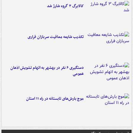
کالابرگ ۳ گروه شارژ شد
تکذیب شایعه معافیت سربازان فراری
دستگیری ۶ نفر در بهشهر به اتهام تشویش اذهان
عمومی
موج بارش‌های تابستانه در راه ۱۱ استان