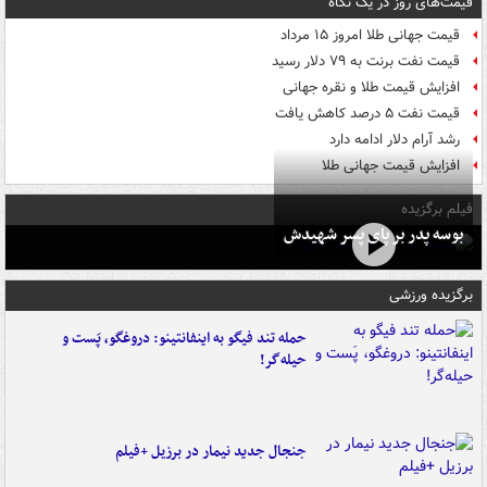
قیمت‌های روز در یک نگاه
قیمت جهانی طلا امروز ۱۵ مرداد
قیمت نفت برنت به ۷۹ دلار رسید
افزایش قیمت طلا و نقره جهانی
قیمت نفت ۵ درصد کاهش یافت
رشد آرام دلار ادامه دارد
افزایش قیمت جهانی طلا
فیلم برگزیده
بوسه‌ پدر بر پای پسر شهیدش
برگزیده ورزشی
حمله تند فیگو به اینفانتینو: دروغگو، پَست‌ و
حیله‌گر!
جنجال جدید نیمار در برزیل +فیلم