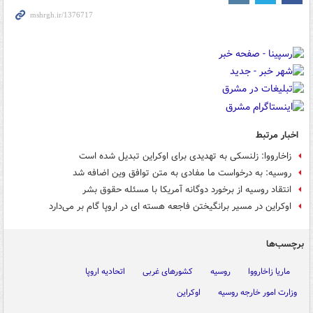
اخبار مرتبط
زاخارووا: زلنسکی به تهدیدی برای اوکراین تبدیل شده است
روسیه: به درخواست ما مفادی به متن توافق وین اضافه شد
انتقاد روسیه از برخورد دوگانه آمریکا با مسئله حقوق بشر
اوکراین در مسیر برانگیختن فاجعه هسته ای در اروپا گام بر می‌دارد
برچسب‌ها
ماریا زاخارووا
روسیه
کشورهای غربی
اتحادیه اروپا
وزارت امور خارجه روسیه
اوکراین