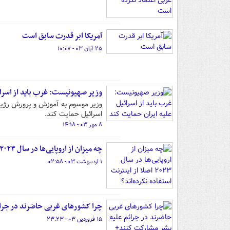
آمریکا ابر قدرت سابق است
۲۵ آبان ۰۳ - ۱۰:۰۷
وزیر صهیونیست: غرب باید از اسرائ
وزیر موسوم به آموزش و پرورش رژیم ص
اسرائیل حمایت کند.
۸ مهر ۰۳ - ۱۴:۱۸
چه میزان از اروپایی‌ها در سال ۲۰۲۳ اصلا از اینترنت استفاده نکرده‌اند؟
۱ اردیبهشت ۰۳ - ۰۲:۵۸
چرا کشورهای غربی حاضرند در جرائ
۱۵ فروردین ۰۳ - ۲۳:۲۳