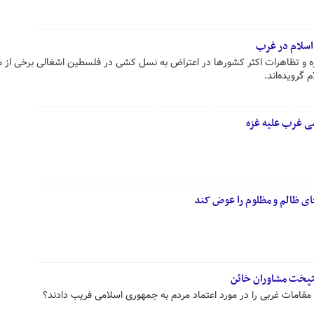
اسلام در غرب
ه و تظاهرات اکثر کشورها در اعتراض به نسل کشی در فلسطین اشغالی برخی از م
 گرویده‌اند.
می غرب علیه غزه
ای ظالم و مظلوم را عوض کند
ستپخت مشاوران خائن
 مقامات غربی را در مورد اعتماد مردم به جمهوری اسلامی فریب دادند؟