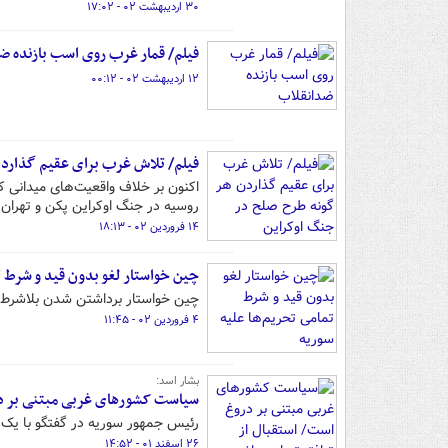
۳۰ اردیبهشت ۰۲ - ۱۷:۰۲
فیلم/ قمار غرب روی اسب بازنده ض
۱۲ اردیبهشت ۰۲ - ۰۰:۱۲
فیلم/ تلاش غرب برای عقیم گذاردن
اکنون بر خلاف واقعیت‌های میدانی ک
روسیه در جنگ اوکراین پکن و تهران 
۱۴ فروردین ۰۲ - ۱۸:۱۳
چین خواستار لغو بدون قید و شرط ت
چین خواستار برداشتن شدن بلاشرط ت
۴ فروردین ۰۲ - ۱۱:۴۵
بشار اسد:
سیاست کشورهای غربی مبتنی بر در
رئیس جمهور سوریه در گفتگو با یک
۲۶ اسفند ۰۱ - ۱۴:۵۲