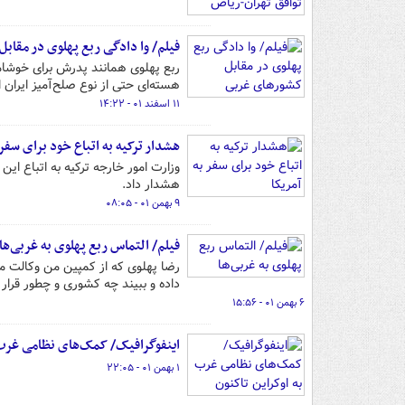
فیلم/ وا دادگی ربع پهلوی در مقاب
ربع پهلوی همانند پدرش برای خوشام
هسته‌ای حتی از نوع صلح‌آمیز ایران 
۱۱ اسفند ۰۱ - ۱۴:۲۲
هشدار ترکیه به اتباع خود برای سفر 
وزارت امور خارجه ترکیه به اتباع این
هشدار داد.
۹ بهمن ۰۱ - ۰۸:۰۵
فیلم/ التماس ربع پهلوی به غربی‌ها
رضا پهلوی که از کمپین من وکالت م
داده و ببیند چه کشوری و چطور قرار
۶ بهمن ۰۱ - ۱۵:۵۶
اینفوگرافیک/ کمک‌های نظامی غرب 
۱ بهمن ۰۱ - ۲۲:۰۵