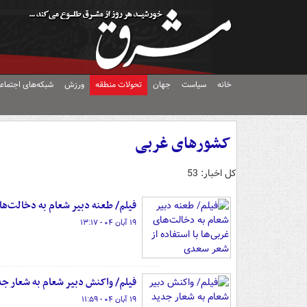
خانه
سیاست
جهان
تحولات منطقه
ورزش
شبکه‌های اجتماع
کشورهای غربی
کل اخبار: 53
فیلم/ طعنه دبیر شعام به دخالت‌ها
۱۹ آبان ۰۴ - ۱۳:۱۷
فیلم/ واکنش دبیر شعام به شعار جد
۱۹ آبان ۰۴ - ۱۱:۵۹