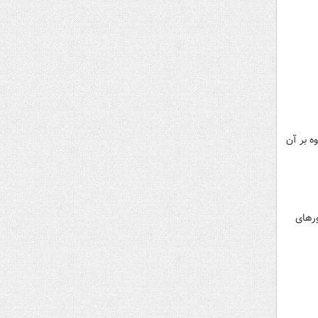
ه بر آن
رهای