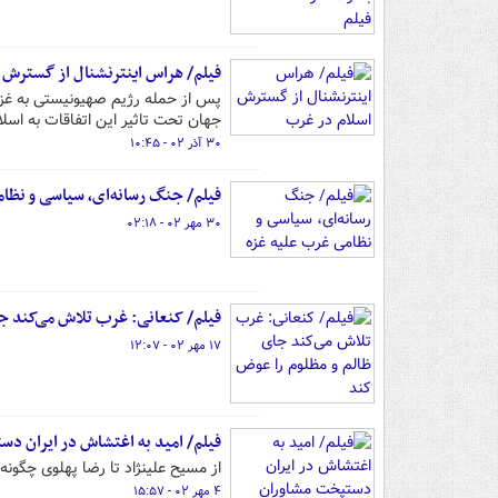
فیلم/ هراس اینترنشنال از گسترش 
پس از حمله رژیم‌ صهیونیستی به غز
جهان تحت تاثیر این اتفاقات به اسلام
۳۰ آذر ۰۲ - ۱۰:۴۵
فیلم/ جنگ رسانه‌ای، سیاسی و نظا
۳۰ مهر ۰۲ - ۰۲:۱۸
فیلم/ کنعانی: غرب تلاش می‌کند ج
۱۷ مهر ۰۲ - ۱۲:۰۷
فیلم/ امید به اغتشاش در ایران د
از مسیح علینژاد تا رضا پهلوی چگونه
۴ مهر ۰۲ - ۱۵:۵۷