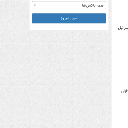
همه باکس‌ها
اخبار امروز
رائیل
ازان