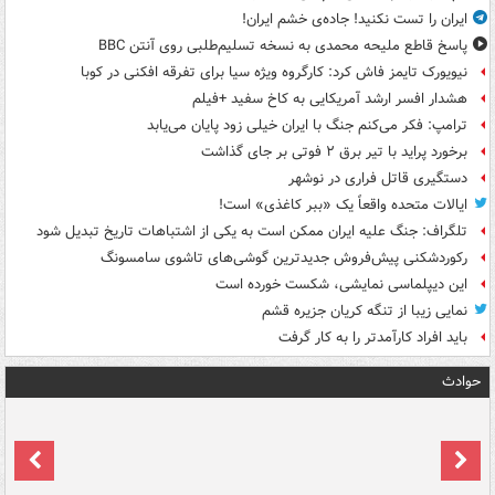
ایران را تست نکنید! جاده‌ی خشم ایران!
پاسخ قاطع ملیحه محمدی به نسخه تسلیم‌طلبی روی آنتن BBC
نیویورک تایمز فاش کرد: کارگروه ویژه سیا برای تفرقه افکنی در کوبا
هشدار افسر ارشد آمریکایی به کاخ سفید +فیلم
ترامپ: فکر می‌کنم جنگ با ایران خیلی زود پایان می‌یابد
برخورد پراید با تیر برق ۲ فوتی بر جای گذاشت
دستگیری قاتل فراری در نوشهر
ایالات متحده واقعاً یک «ببر کاغذی» است!
تلگراف: جنگ علیه ایران ممکن است به یکی از اشتباهات تاریخ تبدیل شود
رکوردشکنی پیش‌فروش جدیدترین گوشی‌های تاشوی سامسونگ
این دیپلماسی نمایشی، شکست خورده است
نمایی زیبا از تنگه کریان جزیره قشم
باید افراد کارآمدتر را به کار گرفت
حوادث