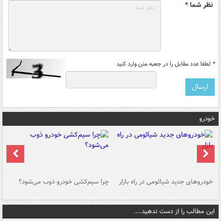
نظر شما *
*
لطفا عدد مقابل را در جعبه متن وارد کنید
خودرو
خودروهای جدید شیائومی در راه بازار
چرا سیم‌کشی خودرو ذوب می‌شود؟
شو
این مطالب را از دست ندهید....