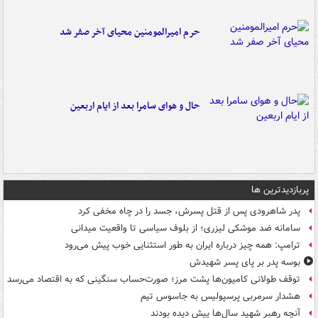
حرم امیرالمومنین محیای آخر صفر شد
حال و هوای سامرا بعد از ایام اربعین
پربازدیدترین ها
پدر شاهرودی پس از قتل پسرش، جسد را در چاه مخفی کرد
سامانه ضد موشکی لیزری؛ از بلوف سیاسی تا واقعیت میدانی
ترامپ: همه چیز درباره ایران به طور استثنایی خوب پیش می‌رود
بوسه‌ پدر بر پای پسر شهیدش
توقف طولانی کامیون‌ها پشت مرز؛ صورت‌حساب سنگینی که به اقتصاد می‌رسد
هشدار سرمربی پرسپولیس به جاسوس تیم
آنچه رهبر شهید سال‌ها پیش دیده بودند