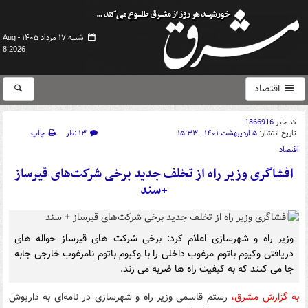
شنبه ۱۷ مرداد ۱۴۰۵ -
Aug
8 2026
اقتصاد
کد خبر
1366916
تاریخ انتشار:
۵ اردیبهشت ۱۴۰۱ - ۱۵:۳۳
۱۳ نظر
چاپ
اقتصاد
افشاگری وزیر راه از تخلف جدید برخی شرکت‌های قیرساز
+سند
وزیر راه و شهرسازی اعلام کرد: برخی شرکت های قیرساز حواله های
دریافتی وکیوم باتوم مرغوب داخلی را با وکیوم باتوم نامرغوب خارجی جابه
جا می کنند که به کیفیت راه ها ضربه می زند.
به گزارش مشرق،
رستم قاسمی وزیر راه و شهرسازی در نامه‌ای به داریوش