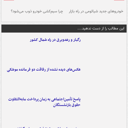
خودروهای جدید شیائومی در راه بازار
چرا سیم‌کشی خودرو ذوب می‌شود؟
شو
این مطالب را از دست ندهید....
رگبار و رعدوبرق در راه شمال کشور
عکس‌های دیده نشده از رفاقت دو فرمانده‌ موشکی
پاسخ تأمین‌اجتماعی به زمان پرداخت مابه‌التفاوت
حقوق بازنشستگان