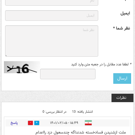
ایمیل
نظر شما *
*
لطفا عدد مقابل را در جعبه متن وارد کنید
نظرات
انتشار یافته: 13
در انتظار بررسی: 0
پاسخ
۱۵:۴۹ - ۱۴۰۱/۰۲/۰۵
0
13
ملت ازشنیدن فسادخسته شدنداگه چندسعول دزد رااعدام