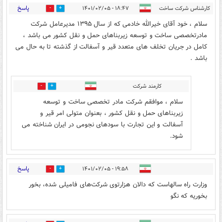
پاسخ
کارشناس شرکت ساخت
۱۸:۴۷ - ۱۴۰۱/۰۲/۰۵
0
3
سلام ، خود آقای خیرالله خادمی که از سال ۱۳۹۵ مدیرعامل شرکت
مادرتخصصی ساخت و توسعه زیربناهای حمل و نقل کشور می باشد ،
کامل در جریان تخلف های متعدد قیر و آسفالت از گذشته تا به حال می
باشد .
کارمند شرکت
0
4
سلام ، موافقم شرکت مادر تخصصی ساخت و توسعه
زیربناهای حمل و نقل کشور ، بعنوان متولی امر قیر و
آسفالت و این تجارت با سودهای نجومی در ایران شناخته می
شود.
پاسخ
۱۹:۵۸ - ۱۴۰۱/۰۲/۰۵
0
8
وزارت راه سالهاست که دالان هزارتوی شرکت‌های فامیلی شده، بخور
بخوریه که نگو