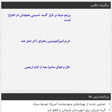
برگزیده عکس
پرچم سیاه بر فراز گنبد حسینی همچنان در اهتزاز
است
حرم امیرالمومنین محیای آخر صفر شد
حال و هوای سامرا بعد از ایام اربعین
پربازدیدترین ها
تصاویر جدید از پهپادهای منهدم‌شده آمریکا توسط سپاه
گربه جریان برق شهرستان فریمان را قطع کرد