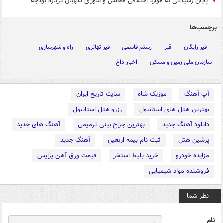
پایان رسیدگی به موارد اختلافی مجلس و شورای نگهبان درباره بودجه
برچسب‌ها
قیر رایگان
قیر
رستم قاسمی
قیر تهاتری
راه و شهرسازی
سازمان ملی زمین و مسکن
اخبار داغ
آپ آهنگ
موزیک شاه
سایت تاریخ ایران
بهترین هتل های استانبول
رزرو هتل استانبول
دانلود آهنگ جدید
بهترین جراح بینی ترمیمی
آهنگ های جدید
پرشین هتل
ثبت نام بیمه اربعین
آهنگ جدید
مزایده خودرو
خرید بلیط استخر
قیمت ورق آهن پرایس
فروشنده مواد شیمیایی
نظر شما
نام