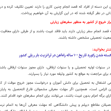
ی این دسته از افراد که قصد انجام چنین کاری را دارند تعیین تکلیف کرده و در 
داتی در نظر گرفته شده که در این گزارش به آن خواهیم پرداخت.
راز خروج از کشور به منظور سفرهای زیارتی
ه قصد انجام سفر زیارتی دارند باید فاقد غیبت باشند و از طرفی دارای معافیت
ضعیت تحصیلی مشخص داشته باشند.
تر بخوانید:
شدن رکورد تاریخ ۱۰۰ ساله راه‌آهن در ترانزیت بار ریلی کشور
ر سنوات اولیه تحصیلی و یا سنوات ارفاقی، دارای مجوز سنوات ارفاقی باش
اد برای مراجعت به موقع به کشور وثیقه مورد نیاز را بسپارند.
اهی اشتغال به تحصیل برای دانش آموزان و درخواست مجوز خروج موقت از کش
ن الزامی است، همچنین اگر مهلت معرفی مشمولان فارغ التحصیل به پایان
رای برگه اعزام بدون غیبت باشند، می‌توانند برای انجام سفرهای خود اقدام کنند.
حصیلان مقاطع دیپلم و پیش دانشگاهی که مهلت معرفی آن‌ها به اتمام نرسی