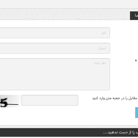
ا
*
قابل را در جعبه متن وارد کنید
 را از دست ندهید....