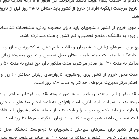
 اعزام به خدمت بدون غیبت باشند می‌توانند این مجوز را با ارائه مدارک لازم
کنند؛ لذا تاریخ مراجعت اینگونه افراد از خارج از کشور باید حداقل
شد.
مجوز خروج از کشور دانشجویان باید دارای محدوده زمانی، مشخصات شناسنامه
 ورود به دانشگاه، مقطع تحصیلی، نام کشور و علت مسافرت باشد.
ج برای سفرهای زیارتی دانشجویان و طلاب علوم دینی به کشورهای عراق و عرب
دانشگاه یا مدیریت حوزه علمیه استان محل تحصیل و تعیین محدوده زمانی 
در می‌شود، مدت مذکور برای حج تمتع به مدت ۵۰ روز است.
همچنین مدت مجوز خروج از کشور برای روحا
علام مرکز مدیریت مربوطه، حداکثر به مدت ۱۸۰ روز است.
یقه سفر زیارتی متعهدین خدمت، به صورت وجه نقد و سفرهای سیاحتی و غی
وجه نقد یا ضمانت نامه بانکی، است.ژافرادی که قصد انجام سفرهای سیاحتی 
ا دارند نیز باید یکسری ضوابط را رعایت کنند از جمله اینکه مشمول باید فاق
فیت تحصیلی باشد، همچنین حداکثر مدت زمان اینگونه سفرها ۲۰ روز است.
ج از کشور برای سفرهای سیاحتی دانشجویان با درخواست دانشگاه محل 
تعیین محدوده زمانی خروج از کشور و حداکثر به مدت ۳۰ روز صادر می‌شو