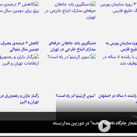
لت ۳ روزه سازمان بورس به
دستگیری باند جاعلان حرفه‌ای
کاهش ۳ درصدی مصرف
لیج فارس
مدارک اتباع خارجی در تهران
دومین سال متوالی
کامیون با راننده ۸ ساله در اصفهان
"سوپر ال‌نینو"در راه است؟
رگبار باران و رعدوبرق در 
تهران و البرز
ده
 CNG "صحنه" در دوربین مداربسته