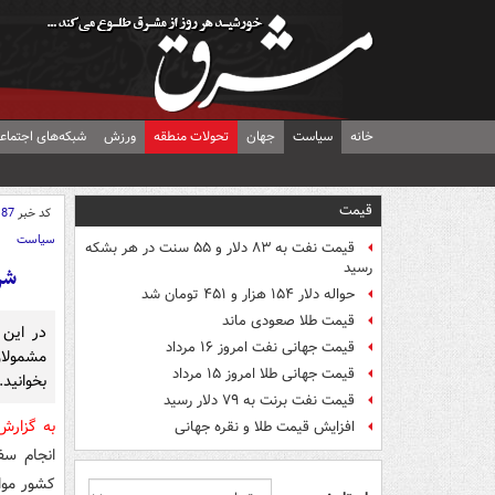
خانه
سیاست
جهان
تحولات منطقه
ورزش
شبکه‌های اجتماع
قیمت
کد خبر
187
سیاست
قیمت نفت به ۸۳ دلار و ۵۵ سنت در هر بشکه
رسید
شر
حواله دلار ۱۵۴ هزار و ۴۵۱ تومان شد
قیمت طلا صعودی ماند
در این
قیمت جهانی نفت امروز ۱۶ مرداد
مشمولان
قیمت جهانی طلا امروز ۱۵ مرداد
بخوانید.
قیمت نفت برنت به ۷۹ دلار رسید
به گزار
افزایش قیمت طلا و نقره جهانی
انجام سف
کشور موا