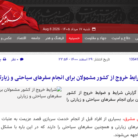
شنبه ۱۷ مرداد ۱۴۰۵ -
Aug 8 2026
ی
دفاع و امنیت
جهاد و مقاومت
حسینیه
فرهنگ و هنر
جامعه
اقتصاد
عکس و ف
1354
تاریخ انتشار:
۲۹ اسفند ۱۴۰۰ - ۲۲:۵۴
۰ نظر
چ
ایط خروج از کشور مشمولان برای انجام سفرهای سیاحتی و زیارت
 گزارش شرایط و ضوابط خروج از کشور
 برای انجام سفرهای سیاحتی و زیارتی را
ش مشرق
،‌ بسیاری از افراد قبل از انجام خدمت سربازی قصد عزیمت به عتبات ع
رهای زیارتی و همچنین سفرهای سیاحتی را دارند که در این باره با مشکل 
جهه می‌شوند.