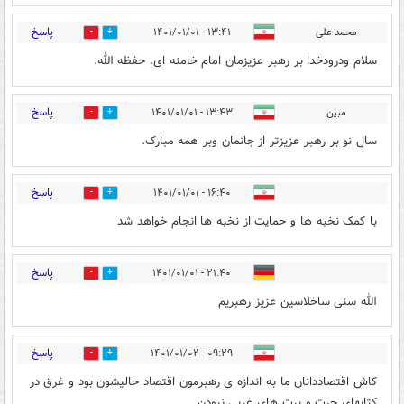
پاسخ
محمد علی
۱۳:۴۱ - ۱۴۰۱/۰۱/۰۱
2
2
سلام ودرودخدا بر رهبر عزیزمان امام خامنه ای. حفظه الله.
پاسخ
مبین
۱۳:۴۳ - ۱۴۰۱/۰۱/۰۱
4
2
سال نو بر رهبر عزیزتر از جانمان وبر همه مبارک.
پاسخ
۱۶:۴۰ - ۱۴۰۱/۰۱/۰۱
1
0
با کمک نخبه ها و حمایت از نخبه ها انجام خواهد شد
پاسخ
۲۱:۴۰ - ۱۴۰۱/۰۱/۰۱
0
0
الله سنی ساخلاسین عزیز رهبریم
پاسخ
۰۹:۲۹ - ۱۴۰۱/۰۱/۰۲
0
1
کاش اقتصاددانان ما به اندازه ی رهبرمون اقتصاد حالیشون بود و غرق در
کتابهای چرت و پرت های غربی نبودن