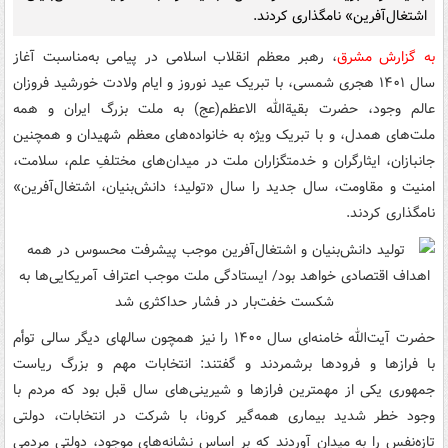
اشتغال‌آفرین» نامگذاری کردند.
به گزارش مشرق
، رهبر معظم انقلاب اسلامی در پیامی به‌مناسبت آغاز
سال ۱۴۰۱ هجری شمسی، با تبریک عید نوروز و ایام ولادت خورشید فروزان
عالم وجود، حضرت بقیةالله الاعظم(عج) به ملت بزرگ ایران و همه
ملت‌های همدل، و با تبریک ویژه به خانواده‌های معظم شهیدان و همچنین
جانبازان، ایثارگران و خدمتگزاران ملت در میدان‌های مختلفِ علم، سلامت،
امنیت و مقاومت، سال جدید را سال «تولید؛ دانش‌بنیان، اشتغال‌آفرین»
نامگذاری کردند.
حضرت آیت‌الله خامنه‌ای سال ۱۴۰۰ را نیز همچون سالهای دیگر سالی توأم
با فرازها و فرودها برشمردند و گفتند: انتخابات مهم و بزرگ ریاست
جمهوری یکی از مهمترین فرازها و شیرینی‌های سال قبل بود که مردم با
وجود خطر شدید بیماری همه‌گیر کرونا، با شرکت در انتخابات، دولتی
تازه‌نفس را به میدان آوردند که بر اساس نشانه‌های موجود، دولتی مردمی