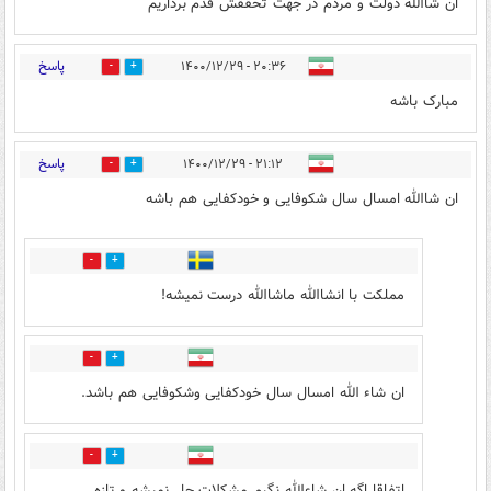
ان شاالله دولت و مردم در جهت تحققش قدم برداریم
پاسخ
۲۰:۳۶ - ۱۴۰۰/۱۲/۲۹
3
11
مبارک باشه
پاسخ
۲۱:۱۲ - ۱۴۰۰/۱۲/۲۹
20
11
ان شاالله امسال سال شکوفایی و خودکفایی هم باشه
2
12
مملکت با انشاالله ماشاالله درست نمیشه!
3
2
ان شاء الله امسال سال خودکفایی وشکوفایی هم باشد.
16
2
اتفاقا اگه ان شاءالله نگیم مشکلات حل نمیشه و تازه