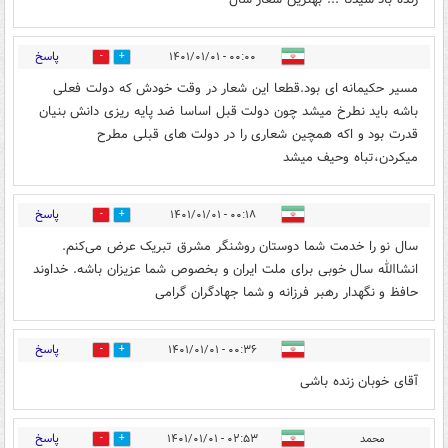
پاسخ
۰۰:۰۰ - ۱۴۰۱/۰۱/۰۱
14
4
مسیر حکیمانه ای بود.قطعا این شعار در وقت خودش که دولت فعلی
باشه باید نطرخ میشد چون دولت قبل اساسا ضد پایه ریزی دانش بنیان
قدرت بود و اکه همچین شعاری را در دولت های قبلی مطرح
میکردن،تباه وحیف میشد
پاسخ
۰۰:۱۸ - ۱۴۰۱/۰۱/۰۱
15
2
سال نو را خدمت شما دوستان روشنگر مشرق تبریک عرض می‌کنم.
انشاالله سال خوبی برای ملت ایران و بخصوص شما عزیزان باشه. خداوند
حافظ و نگهدار رهبر فرزانه و شما جهادگران گرامی
پاسخ
۰۰:۳۶ - ۱۴۰۱/۰۱/۰۱
14
2
آقای خوبان زنده باشی
پاسخ
محمد
۰۲:۵۳ - ۱۴۰۱/۰۱/۰۱
9
1