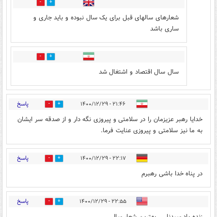
1
0
شعارهای سالهای قبل برای یک سال نبوده و باید جاری و
ساری باشد
0
0
سال سال اقتصاد و اشتغال شد
پاسخ
۲۱:۴۶ - ۱۴۰۰/۱۲/۲۹
19
10
خدایا رهبر عزیزمان را در سلامتی و پیروزی نگه دار و از صدقه سر ایشان
به ما نیز سلامتی و پیروزی عنایت فرما.
پاسخ
۲۲:۱۷ - ۱۴۰۰/۱۲/۲۹
11
10
در پناه خدا باشی رهبرم
پاسخ
۲۲:۵۵ - ۱۴۰۰/۱۲/۲۹
13
11
زنده باد سیدنا ... بهترین شعار سال