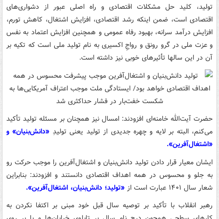
تولید، کلید حل مشکلات اقتصادی و راه اصلی عبور از دشواری‌های
اقتصادی است، ضمن اینکه رشد اقتصادی، افزایش اشتغال، کاهش تورم،
افزایش درآمد سرانه، بهبود رفاه عمومی و همچنین افزایش اعتماد به نفس
و عزت ملی در گرو رونق و رواجِ اکسیری به نام تولید ملی است که تکیه بر
آن در این سالها تأثیرهای خوبی نیز داشته است.
حضرت آیت‌الله خامنه‌ای افزودند: امسال نیز همچنان بر مسئله تولید تأکید
می‌کنم، البته بر لایه و چهره جدیدی از تولید یعنی تولیدِ
«دانش‌بنیان» و
«اشتغال‌آفرین».
ایشان معیار قرار دادن تولید دانش‌بنیان و اشتغال‌آفرین را موجب حرکت رو
به جلو و محسوس در همه اهداف اقتصادی دانستند و افزودند: بنابراین
شعار سال ۱۴۰۱ عبارت است از
«تولید؛ دانش‌بنیان، اشتغال‌آفرین».
رهبر انقلاب با تأکید بر توصیه سال قبل خود مبنی بر اکتفا نکردن به
کارهای سطحی همچون درج نام سال بر تابلوی خیابان‌ها و یا بر روی