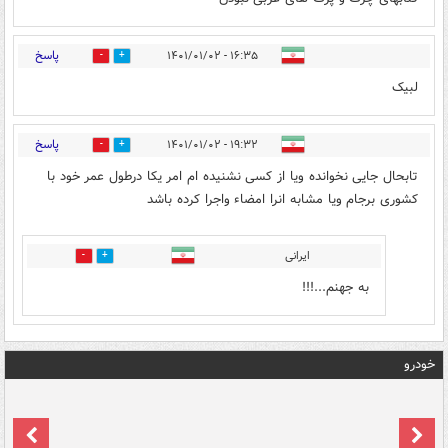
پاسخ
۱۶:۳۵ - ۱۴۰۱/۰۱/۰۲
0
1
لبیک
پاسخ
۱۹:۳۲ - ۱۴۰۱/۰۱/۰۲
0
0
تابحال جايى نخوانده ويا از كسى نشنيده ام امر يكا درطول عمر خود با
كشورى برجام ويا مشابه انرا امضاء واجرا كرده باشد
ایرانی
0
0
به جهنم...!!!
خودرو