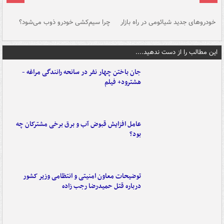
خودروهای جدید شیائومی در راه بازار
چرا سیم‌کشی خودرو ذوب می‌شود؟
شو
این مطالب را از دست ندهید....
جان باختن چهار نفر در سانحه رانندگی مراغه -
هشترود+ فیلم
عامل افزایش قبوض آب و برق برخی مشترکان چه
بود؟
توضیحات معاون امنیتی و انتظامی وزیر کشور
درباره قتل حمیدرضا رجب زاده