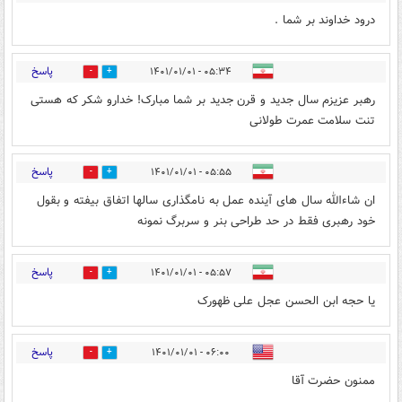
درود خداوند بر شما .
پاسخ
۰۵:۳۴ - ۱۴۰۱/۰۱/۰۱
14
1
رهبر عزیزم سال جدید و قرن جدید بر شما مبارک! خدارو شکر که هستی
تنت سلامت عمرت طولانی
پاسخ
۰۵:۵۵ - ۱۴۰۱/۰۱/۰۱
13
2
ان شاءالله سال های آینده عمل به نامگذاری سالها اتفاق بیفته و بقول
خود رهبری فقط در حد طراحی بنر و سربرگ نمونه
پاسخ
۰۵:۵۷ - ۱۴۰۱/۰۱/۰۱
4
1
یا حجه ابن الحسن عجل علی ظهورک
پاسخ
۰۶:۰۰ - ۱۴۰۱/۰۱/۰۱
5
1
ممنون حضرت آقا