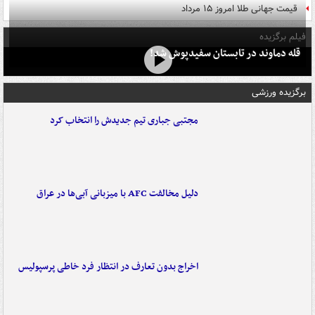
قیمت جهانی طلا امروز ۱۵ مرداد
فیلم برگزیده
قله دماوند در تابستان سفیدپوش شد!
برگزیده ورزشی
مجتبی جباری تیم جدیدش را انتخاب کرد
دلیل مخالفت AFC با میزبانی آبی‌ها در عراق
اخراج بدون تعارف در انتظار فرد خاطی پرسپولیس