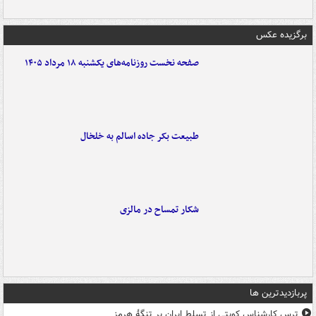
برگزیده عکس
صفحه نخست روزنامه‌های یکشنبه ۱۸ مرداد ۱۴۰۵
طبیعت بکر جاده اسالم به خلخال
شکار تمساح در مالزی
پربازدیدترین ها
ترس کارشناس کویتی از تسلط ایران بر تنگۀ هرمز