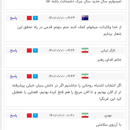
امیدوارم سال جدید سال مرگ دشمنانت باشه آقا
پاسخ
۰۹:۲۳ - ۱۴۰۱/۰۱/۰۱
12
2
از خدا وکاینات میخوام کمک کنند منم بتونم قدمی در راه تحقق این
شعار بردارم
پاسخ
کارگر ایرانی
۰۹:۲۴ - ۱۴۰۱/۰۱/۰۱
17
2
جانم فدای رهبر
پاسخ
۰۹:۴۳ - ۱۴۰۱/۰۱/۰۱
9
3
اگر انتخاب اشتباه روحانی را نداشتیم اگر در دانش بنیان خیلی پیشرفته
تر از الان بودیم و تا الان مریخ را هم فتح کرده بودیم. فضایی را تعطیل
کرد این غربگرا
پاسخ
مهدی
۱۰:۲۰ - ۱۴۰۱/۰۱/۰۱
18
2
با آرزوی سلامتی