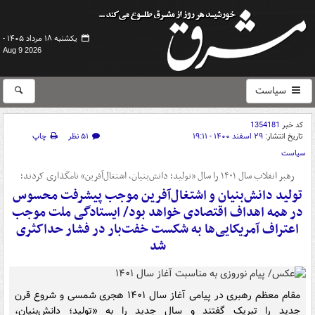
یکشنبه ۱۸ مرداد ۱۴۰۵ -
Aug 9 2026
سیاست
کد خبر
1354181
تاریخ انتشار:
۲۹ اسفند ۱۴۰۰ - ۱۹:۱۱
۵۱ نظر
چاپ
سیاست
رهبر انقلاب سال ۱۴۰۱ را سال «تولید؛ دانش‌بنیان، اشتغال‌آفرین» نامگذاری کردند؛
تولید دانش‌بنیان و اشتغال‌آفرین موجب پیشرفت محسوس
در همه اهداف اقتصادی خواهد بود/ ایستادگی ملت موجب
اعتراف آمریکایی‌ها به شکست خفت‌بار در فشار حداکثری
شد
مقام معظم رهبری در پیامی آغاز سال ۱۴۰۱ هجری شمسی و شروع قرن
جدید را تبریک گفتند و سال جدید را به «تولید؛ دانش‌بنیان،