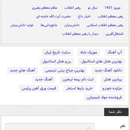
نوروز 1401
سال نو
رهبر انقلاب
مقام معظم رهبری
رهبر معظم انقلاب
اخبار داغ
حضرت آیت الله خامنه ای
رهبر معظم انقلاب اسلامی
دانش‌بنیان
مانع‌زدایی‌ها
تولید دانش‌بنیان
اشتغال‌آفرین
دیدار با رهبر معظم انقلاب
آپ آهنگ
موزیک شاه
سایت تاریخ ایران
بهترین هتل های استانبول
رزرو هتل استانبول
دانلود آهنگ جدید
بهترین جراح بینی ترمیمی
آهنگ های جدید
پرشین هتل
ثبت نام بیمه اربعین
آهنگ جدید
مزایده خودرو
خرید بلیط استخر
قیمت ورق آهن پرایس
فروشنده مواد شیمیایی
نظر شما
نام