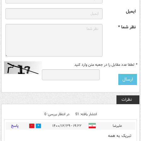
ایمیل
نظر شما *
*
لطفا عدد مقابل را در جعبه متن وارد کنید
نظرات
انتشار یافته: 51
در انتظار بررسی: 0
پاسخ
علیرضا
۱۹:۲۲ - ۱۴۰۰/۱۲/۲۹
4
12
تبریک به همه