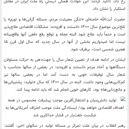
رخ داد، تأکید کردند: این حوادث همگی درستیِ راه ملت ایران در مقابل
استکبار را نشان داد.
حضرت آیت‌الله خامنه‌ای «تنگیِ معیشت مردم، مسئله گرانی‌ها و تورم» را
تلخ‌ترین موضوع سال ۱۴۰۰ دانستند و افزودند: مشکلات اقتصادی علاج‌پذیر
است و حتماً باید علاج شود البته عجله و توقع رفع دفعی آنها واقع‌بینانه
نیست اما امیدواریم بخشی از آنها در سال جدید که سال اول قرنِ ۱۵
هجری شمسی است، برطرف شود.
ایشان در ادامه هدف از تعیین شعار سال را جهت‌دهی به حرکت مسئولان
دستگاهها و آحاد مردم دانستند و افزودند: در بعضی از سالها متناسب با
شعار سال توفیقات خوبی به دست آمد اما در بعضی سالها نیز
کم‌کاری‌هایی وجود داشت. البته در سال ۱۴۰۰ که سال «تولید؛ پشتیبانی‌ها
و مانع‌زدایی‌ها» بود، کارهای خوبی انجام شد که باید ادامه پیدا کند.
رهبر انقلاب در بیان علت تمرکز بر مسئله تولید در سالهای اخیر، گفتند: