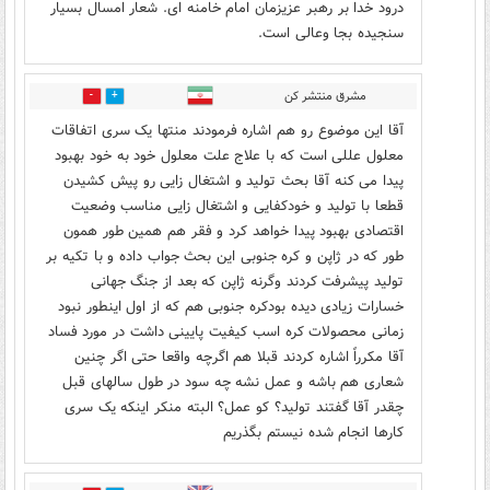
درود خدا بر رهبر عزیزمان امام خامنه ای. شعار امسال بسیار
سنجیده بجا وعالی است.
مشرق منتشر کن
8
1
آقا این موضوع رو هم اشاره فرمودند منتها یک سری اتفاقات
معلول عللی است که با علاج علت معلول خود به خود بهبود
پیدا می کنه آقا بحث تولید و اشتغال زایی رو پیش کشیدن
قطعا با تولید و خودکفایی و اشتغال زایی مناسب وضعیت
اقتصادی بهبود پیدا خواهد کرد و فقر هم همین طور همون
طور که در ژاپن و کره جنوبی این بحث جواب داده و با تکیه بر
تولید پیشرفت کردند وگرنه ژاپن که بعد از جنگ جهانی
خسارات زیادی دیده بودکره جنوبی هم که از اول اینطور نبود
زمانی محصولات کره اسب کیفیت پایینی داشت در مورد فساد
آقا مکرراً اشاره کردند قبلا هم اگرچه واقعا حتی اگر چنین
شعاری هم باشه و عمل نشه چه سود در طول سالهای قبل
چقدر آقا گفتند تولید؟ کو عمل؟ البته منکر اینکه یک سری
کارها انجام شده نیستم بگذریم