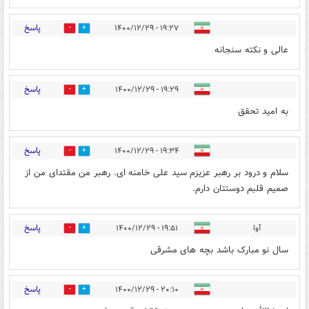
پاسخ
۱۹:۲۷ - ۱۴۰۰/۱۲/۲۹
15
12
عالی و نکته سنجانه
پاسخ
۱۹:۲۹ - ۱۴۰۰/۱۲/۲۹
14
9
به امید تحقق
پاسخ
۱۹:۳۴ - ۱۴۰۰/۱۲/۲۹
15
14
سلام و درود بر رهبر عزیزم سید علی خامنه ای. رهبر من مقتدای من از
صمیم قلبم دوستتان دارم.
پاسخ
آوا
۱۹:۵۱ - ۱۴۰۰/۱۲/۲۹
10
12
سال نو مبارک باشد بچه های مشرقی
پاسخ
۲۰:۱۰ - ۱۴۰۰/۱۲/۲۹
10
12