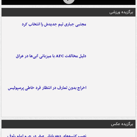
برگزیده ورزشی
مجتبی جباری تیم جدیدش را انتخاب کرد
دلیل مخالفت AFC با میزبانی آبی‌ها در عراق
اخراج بدون تعارف در انتظار فرد خاطی پرسپولیس
برگزیده عکس
نصب کتیبه‌های دهه پایانی صفر در حرم امام رئوف