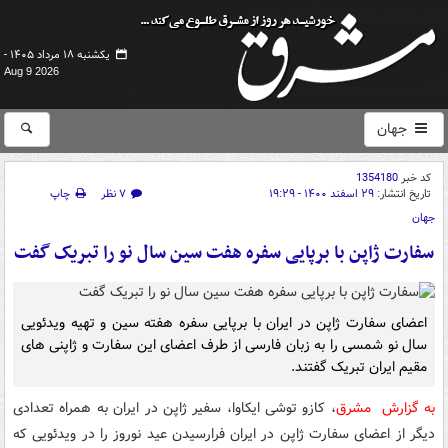
یکشنبه ۱۸ مرداد ۱۴۰۵ -
Aug 9 2026
جهان
کد خبر
1354180
تاریخ انتشار:
۲۹ اسفند ۱۴۰۰ - ۱۹:۲۹
۷ نظر
چاپ
جهان
سفارت ژاپن با برپایی سفره هفت سین سال نو را تبریک گفت
اعضای سفارت ژاپن در ایران با برپایی سفره هفته سین و تهیه ویدئویی
سال نو شمسی را به زبان فارسی از طرف اعضای این سفارت و ژاپنی های
مقیم ایران تبریک گفتند.
به گزارش مشرق
، کازو توشی ایکاوا، سفیر ژاپن در ایران به همراه تعدادی
دیگر از اعضای سفارت ژاپن در ایران فرارسیدن عید نوروز را در ویدئویی که