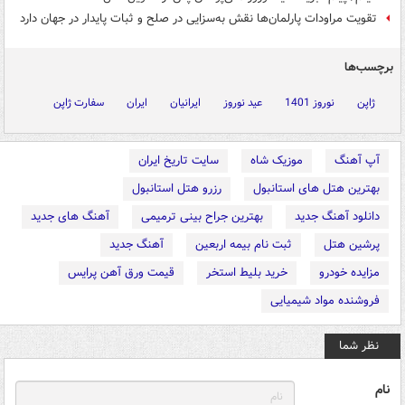
تقویت مراودات پارلمان‌ها نقش به‌سزایی در صلح و ثبات پایدار در جهان دارد
برچسب‌ها
ژاپن
نوروز 1401
عید نوروز
ایرانیان
ایران
سفارت ژاپن
آپ آهنگ
موزیک شاه
سایت تاریخ ایران
بهترین هتل های استانبول
رزرو هتل استانبول
دانلود آهنگ جدید
بهترین جراح بینی ترمیمی
آهنگ های جدید
پرشین هتل
ثبت نام بیمه اربعین
آهنگ جدید
مزایده خودرو
خرید بلیط استخر
قیمت ورق آهن پرایس
فروشنده مواد شیمیایی
نظر شما
نام