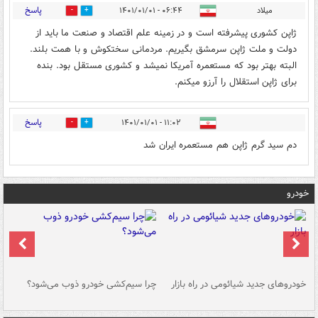
پاسخ
میلاد
۰۶:۴۴ - ۱۴۰۱/۰۱/۰۱
0
1
ژاپن کشوری پیشرفته است و در زمینه علم اقتصاد و صنعت ما باید از
دولت و ملت ژاپن سرمشق بگیریم. مردمانی سختکوش و با همت بلند.
البته بهتر بود که مستعمره آمریکا نمیشد و کشوری مستقل بود. بنده
برای ژاپن استقلال را آرزو میکنم.
پاسخ
۱۱:۰۲ - ۱۴۰۱/۰۱/۰۱
0
0
دم سید گرم ژاپن هم مستعمره ایران شد
خودرو
خودروهای جدید شیائومی در راه بازار
چرا سیم‌کشی خودرو ذوب می‌شود؟
شو