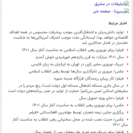
اخبار مرتبط
تولید دانش‌بنیان و اشتغال‌آفرین موجب پیشرفت محسوس در همه اهداف
اقتصادی خواهد بود/ ایستادگی ملت موجب اعتراف آمریکایی‌ها به شکست
خفت‌بار در فشار حداکثری شد
فیلم/ پیام نوروزی رهبر انقلاب اسلامی به مناسبت آغاز سال ۱۴۰۱
سال ۱۴۰۱ مبارک؛ به قرن پانزدهم خورشیدی خوش آمدید
تبریک نوروزی سفیر ژاپن در تهران به ایرانیان به زبان فارسی
عکس/ مروری بر نام‌گذاری سال‌ها توسط رهبر انقلاب اسلامی
فیلم/ کار زیبای رزمندگان قرارگاه مدینه منوره
در سال جاری مسئله اشتغال مسئله اول دولت است/ رنج مردم را در
سفرهای استانی لمس می‌کنم/ حمایت از تولید در صدر برنامه‌های دولت است
فیلم/ دعای ویژه تحویل سال
عکس/ پیام نوروزی رهبر انقلاب به مناسبت آغاز سال ۱۴۰۱
برگزاری جشن نیمه شعبان توسط مهاجرین افغانستانی +فیلم
عکس/ حدیث نصب شده در محل سخنرانی رهبر انقلاب به مناسبت آغاز
سال ۱۴۰۱
فیلم/ پیام تبریک عید نوروز ملی‌پوشان پس از تحویل سال