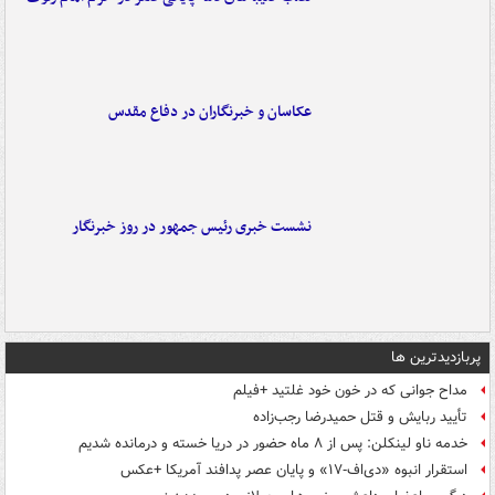
عکاسان و خبرنگاران در دفاع مقدس
نشست خبری رئیس جمهور در روز خبرنگار
پربازدیدترین ها
مداح جوانی که در خون خود غلتید +فیلم
تأیید ربایش و قتل حمیدرضا رجب‌زاده
خدمه ناو لینکلن: پس از ۸ ماه حضور در دریا خسته و درمانده‌ شدیم
استقرار انبوه «دی‌اف‑۱۷» و پایان عصر پدافند آمریکا +عکس