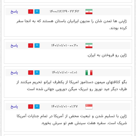
پاسخ
۲۲:۴۲ - ۱۴۰۰/۱۲/۲۹
0
1
ژاپنی ها تمدن شان را مدیون ایرانیان باستان هستند که به انجا سفر
کرده بودند.
پاسخ
۰۰:۲۰ - ۱۴۰۱/۰۱/۰۱
0
0
ژاپن رو فروختن به ایران.
پاسخ
۰۱:۰۱ - ۱۴۰۱/۰۱/۰۱
1
1
بگو کثافتهای میمون دستاموز امریکا از یکطرف ایرانو تحریم میکنند از
طرف دیگر عید نوروز رو تبریک میگن دورویی جهانی شده است
پاسخ
۰۱:۲۷ - ۱۴۰۱/۰۱/۰۱
1
1
ژاپن با تسلیم شدن و تبعیت محض از آمریکا در تمام جنایات آمریکا
شریک است. سفره هفت سینش هم تو سرش بخوره.