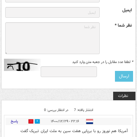
ایمیل
نظر شما *
*
لطفا عدد مقابل را در جعبه متن وارد کنید
نظرات
انتشار یافته: 7
در انتظار بررسی: 0
پاسخ
۲۲:۱۶ - ۱۴۰۰/۱۲/۲۹
0
1
آمریکا هم نوروز رو با برپایی هفت سین به ملت ایران تبریک گفت