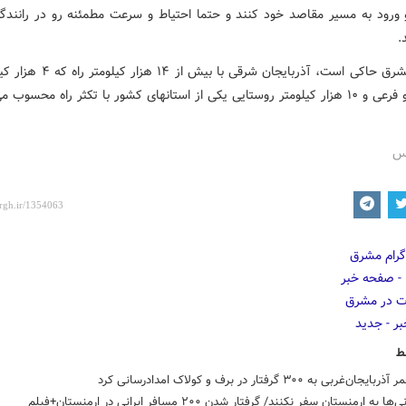
رود به مسیر مقاصد خود کنند و حتما احتیاط و سرعت مطمئنه رو در رانندگ
.
گزارش مشرق حاکی است، آذربایجان شرقی با بی
ی از استانهای کشور با تکثر راه محسوب می شود.
رس
ط
ان‌غربی به ۳۰۰ گرفتار در برف و کولاک امدادرسانی کرد
ا به ارمنستان سفر نکنند/ گرفتار شدن ۲۰۰ مسافر ایرانی در ارمنستان+فیلم