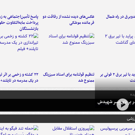
دوبرق در راه شمال
عکس‌های دیده نشده از رفاقت دو
پاسخ تأمین‌اجتماعی به ز
فرمانده‌ موشکی
پرداخت مابه‌التفاوت حق
بازنشستگان
برخورد پراید با تیر برق ۲ فوتی بر
تنظیم قولنامه برای اسناد سبزرنگ
۲۲ کشته و زخمی بر اثر ت
شت
ممنوع شد
در یک مدرسه در تایلند+ 
ده
در بر پای پسر شهیدش
رزشی