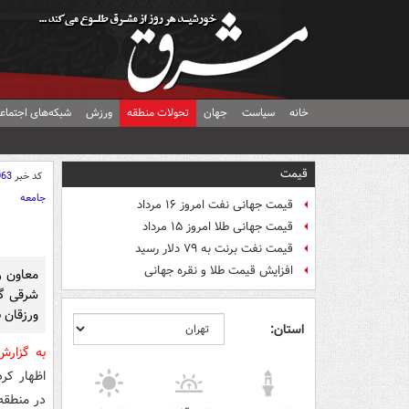
خانه
سیاست
جهان
تحولات منطقه
ورزش
شبکه‌های اجتماع
قیمت
کد خبر
063
جامعه
قیمت جهانی نفت امروز ۱۶ مرداد
قیمت جهانی طلا امروز ۱۵ مرداد
قیمت نفت برنت به ۷۹ دلار رسید
افزایش قیمت طلا و نقره جهانی
معاون ر
شرقی گف
ورزقان ب
استان:
به گزار
در منطقه 