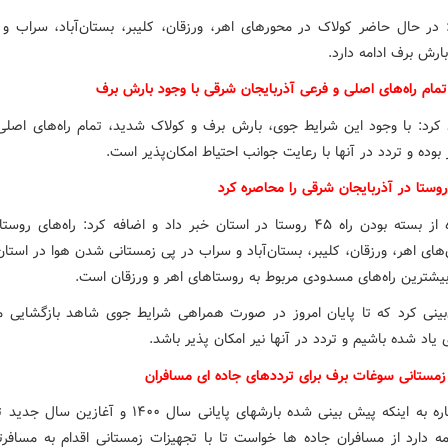
 در حال حاضر کولاک در محورهای اهر، ورزقان، کلیبر، بستان‌آباد، سراب و
بارش برف ادامه دارد.
تمام راه‌های اصلی و فرعی آذربایجان شرقی با وجود بارش برف
 کرد: با وجود این شرایط جوی، بارش برف و کولاک شدید، تمام راه‌های اصلی
 بوده و تردد در آنها با رعایت جوانب احتیاط امکان‌پذیر است.
رسول‌زاده از بسته بودن راه ۴۵ روستا در استان خبر داد و اضافه کرد: راه‌های ر
های اهر، ورزقان، کلیبر، بستان‌آباد و سراب در پی زمستانی شدن هوا در استا
یشترین راه‌های مسدودی مربوط به روستاهای اهر و ورزقان است.
ینی کرد که تا پایان امروز در صورت همراهی شرایط جوی شاهد بازگشایی 
یاد شده باشیم و تردد در آنها نیر امکان پذیر باشد.
زمستانی سوغات برف برای ترددهای جاده ای مسافران
وی با اشاره به اینکه پیش بینی شده بارشهای پایانی سال ۱۴۰۰ و آغ
امه دارد از مسافران جاده ها خواست تا با تجهیزات زمستانی اقدام به مسافرت