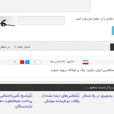
قابل را در جعبه متن وارد کنید
انتشار یافته: 1
در انتظار 
۱۵:۲۲ - ۱۴۰۰/۱۲/۲۹
0
3
مالغربی ایران نیایید برف و کولاکه بروید جنوب
 را از دست ندهید....