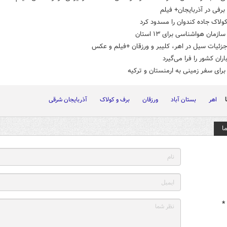
برفی در آذربایجان+ فیلم
ولاک جاده کندوان را مسدود کرد
زمان هواشناسی برای ۱۳ استان
زئیات سیل در اهر، کلیبر و ورزقان +فیلم و عکس
اران کشور را فرا می‌گیرد
رای سفر زمینی به ارمنستان و ترکیه
اهر
بستان آباد
ورزقان
برف و کولاک
آذربایجان شرقی
ا
*