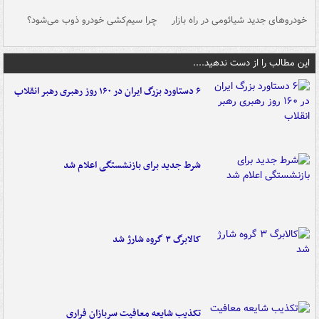
خودروهای جدید شیائومی در راه بازار
چرا سیم‌کشی خودرو ذوب می‌شود؟
شو
این مطالب را از دست ندهید....
۶ دستاورد بزرگ ایران در ۱۶۰ روز رهبری رهبر انقلاب
شرط جدید برای بازنشستگی اعلام شد
کالابرگ ۳ گروه شارژ شد
تکذیب شایعه معافیت سربازان فراری