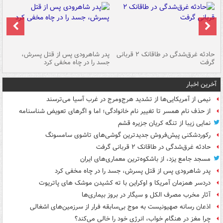
شته
حادثه غرق‌شدگی در طاقانک ۲ قربانی
پدر شاهرودی پس از قتل پسرش،
دس
گرفت
جسد را در چاه مخفی کرد
آخرین اخبار
نیمی از آمریکایی‌ها از تشدید هرج‌ومرج در غرب آسیا می‌ترسند
از حذف نام همسر تا تغییر نام خانوادگی؛ اما و اگرهای تعویض شناسنامه
نمایی زیبا از تنگه کریان جزیره قشم
رکوردشکنی پیش‌فروش جدیدترین گوشی‌های تاشوی سامسونگ
حادثه غرق‌شدگی در طاقانک ۲ قربانی گرفت
مسجد جامع یزد، از باشکوه‌ترین معماری‌های ایران
پدر شاهرودی پس از قتل پسرش، جسد را در چاه مخفی کرد
دردسر همزمان آمریکا و اوکراین با ته کشیدن موشک های پاتریوت
آثار مخرب مصرف الکل و سیگار در بروز بیماری‌ها
اذعان رسانه صهیونیست به موج بی‌سابقه فرار از سرزمین‌های اشغالی
چرا مغز در هنگام خواب، انرژی خود را خالی می‌کند؟