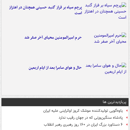
پرچم سیاه بر فراز گنبد حسینی همچنان در اهتزاز
است
حرم امیرالمومنین محیای آخر صفر شد
حال و هوای سامرا بعد از ایام اربعین
پربازدیدترین ها
یاوه‌گویی تولیدکننده موشک کروز اوکراینی علیه ایران
پادشاه سنگین‌وزنی که در جهان رقیب ندارد
۶ دستاورد بزرگ ایران در ۱۶۰ روز رهبری رهبر انقلاب