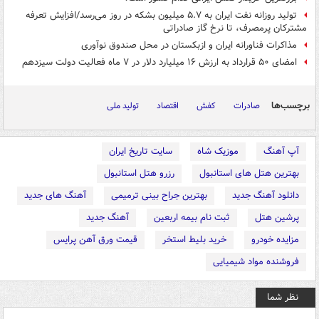
تولید روزانه نفت ایران به ۵.۷ میلیون بشکه در روز می‌رسد/افزایش تعرفه
مشترکان پرمصرف، تا نرخ گاز صادراتی
مذاکرات فناورانه ایران و ازبکستان در محل صندوق نوآوری
امضای ۵۰ قرارداد به ارزش ۱۶ میلیارد دلار در ۷ ماه فعالیت دولت سیزدهم
برچسب‌ها
صادرات
کفش
اقتصاد
تولید ملی
آپ آهنگ
موزیک شاه
سایت تاریخ ایران
بهترین هتل های استانبول
رزرو هتل استانبول
دانلود آهنگ جدید
بهترین جراح بینی ترمیمی
آهنگ های جدید
پرشین هتل
ثبت نام بیمه اربعین
آهنگ جدید
مزایده خودرو
خرید بلیط استخر
قیمت ورق آهن پرایس
فروشنده مواد شیمیایی
نظر شما