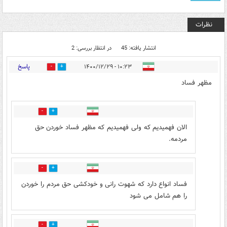
نظرات
انتشار یافته: 45
در انتظار بررسی: 2
پاسخ
۱۰:۲۳ - ۱۴۰۰/۱۲/۲۹
40
13
مظهر فساد
4
19
الان فهمیدیم که ولی فهمیدیم که مظهر فساد خوردن حق
مردمه.
12
5
فساد انواع دارد که شهوت رانی و خودکشی حق مردم را خوردن
را هم شامل می شود
1
1