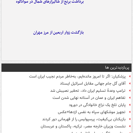
برداشت برنج از شالیزارهای شمال در سوادکوه
بازگشت زوار اربعین از مرز مهران
پربازدیدترین ها
پزشکیان: اگر تا امروز مانده‌ایم، به‌خاطر مردم نجیب ایران است
آقای گل جام جهانی مقابل اسرائیل ایستاد
ترامپ وعدۀ تسلیم ایران داد، تحقیر نصیبش شد
تفاهم ایران و عمان در آستانه نهایی شدن است
پایان تلخ یک نزاع خانوادگی در دورود
تجهیز موشکهای سپاه به نفس اژدها+عکس
بازیکنان بی‌کیفیت، پرسپولیس را از قهرمانی دور کردند
نشست وزیران خارجه مصر، ترکیه، پاکستان و عربستان