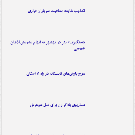
تکذیب شایعه معافیت سربازان فراری
دستگیری ۶ نفر در بهشهر به اتهام تشویش اذهان
عمومی
موج بارش‌های تابستانه در راه ۱۱ استان
سناریوی بلاگر زن برای قتل شوهرش