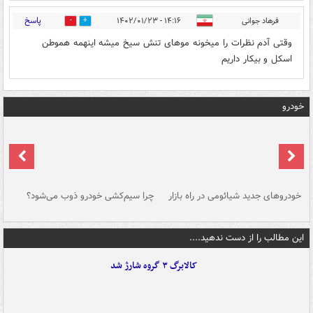
پاسخ
فرهاد جوانی
۱۴:۱۶ - ۱۴۰۲/۰۱/۲۳
0
3
وقتی آدم نظرات را میخونه موهای تنش سیخ میشه اینهمه هموطن
اسکل و بیکار داریم
خودرو
خودروهای جدید شیائومی در راه بازار
چرا سیم‌کشی خودرو ذوب می‌شود؟
شو
این مطالب را از دست ندهید....
کالابرگ ۳ گروه شارژ شد