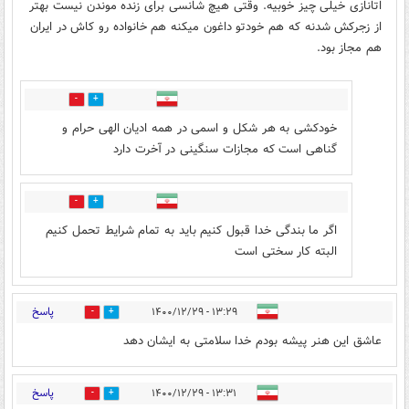
اتانازی خیلی چیز خوبیه. وقتی هیچ شانسی برای زنده موندن نیست بهتر
از زجرکش شدنه که هم خودتو داغون میکنه هم خانواده رو کاش در ایران
هم مجاز بود.
12
30
خودکشی به هر شکل و اسمی در همه ادیان الهی حرام و
گناهی است که مجازات سنگینی در آخرت دارد
1
2
اگر ما بندگی خدا قبول کنیم باید به تمام شرایط تحمل کنیم
البته کار سختی است
پاسخ
۱۳:۲۹ - ۱۴۰۰/۱۲/۲۹
12
11
عاشق این هنر پیشه بودم خدا سلامتی به ایشان دهد
پاسخ
۱۳:۳۱ - ۱۴۰۰/۱۲/۲۹
27
12