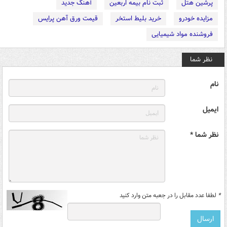
پرشین هتل
ثبت نام بیمه اربعین
آهنگ جدید
مزایده خودرو
خرید بلیط استخر
قیمت ورق آهن پرایس
فروشنده مواد شیمیایی
نظر شما
نام
ایمیل
نظر شما *
*
لطفا عدد مقابل را در جعبه متن وارد کنید