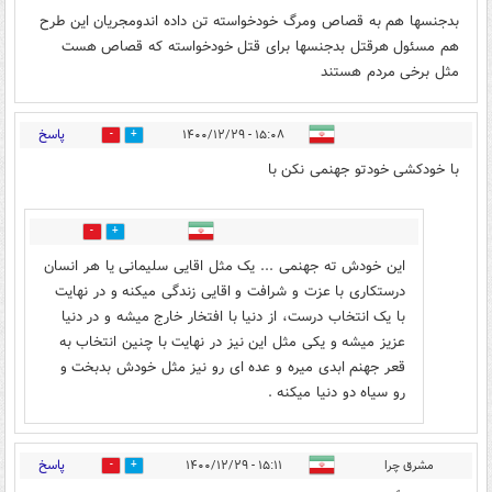
بدجنسها هم به قصاص ومرگ خودخواسته تن داده اندومجریان این طرح
هم مسئول هرقتل بدجنسها برای قتل خودخواسته که قصاص هست
مثل برخی مردم هستند
پاسخ
۱۵:۰۸ - ۱۴۰۰/۱۲/۲۹
8
7
با خودکشی خودتو جهنمی نکن با
1
2
این خودش ته جهنمی ... یک مثل اقایی سلیمانی یا هر انسان
درستکاری با عزت و شرافت و اقایی زندگی میکنه و در نهایت
با یک انتخاب درست، از دنیا با افتخار خارج میشه و در دنیا
عزیز میشه و یکی مثل این نیز در نهایت با چنین انتخاب به
قعر جهنم ابدی میره و عده ای رو نیز مثل خودش بدبخت و
رو سیاه دو دنیا میکنه .
پاسخ
مشرق چرا
۱۵:۱۱ - ۱۴۰۰/۱۲/۲۹
8
9