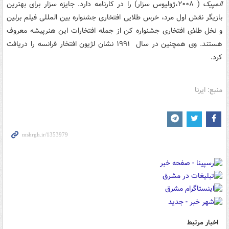
المپیک
( ۲۰۰۸،ژولیوس سزار) را در کارنامه دارد. جایزه سزار برای بهترین
بازیگر نقش اول مرد، خرس طلایی افتخاری جشنواره بین المللی فیلم برلین
و نخل طلای افتخاری جشنواره کن از جمله افتخارات این هنرپیشه معروف
هستند. وی همچنین در سال ۱۹۹۱ نشان لژیون افتخار فرانسه را دریافت
کرد.
منبع: ایرنا
اخبار مرتبط