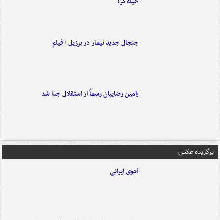
حیله‌گر!
جنجال جدید نیمار در برزیل +فیلم
رامین رضاییان رسماً از استقلال جدا شد
برگزیده عکس
آهوی ایرانی