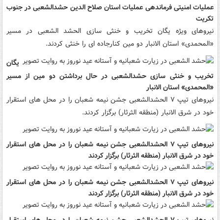
عملیات امنیتی فرماندهی عملیات استان صلاح الدین حشدالشعبی در جنوب
تکریت
نیروهای ویژه یگان تخریب و خنثی سازی الحشد الشعبی در مسیر
«المحمدی» استان الانبار دو مین کنارجاده ای را خنثی کردند.
یگان
تخریب و خنثی سازی حشدالشعبی در حال برداشتن دو مین از مسیر
«المحمدی» استان الانبار
نیروهای تیپ ۷ الحشدالشعبی جشن نیمه شعبان را در محل های استقرار
خود در شرق الانبار (منطقه الثرثار) برگزار کردند.
نیروهای تیپ ۷ الحشدالشعبی جشن نیمه شعبان را در محل های استقرار
خود در شرق الانبار (منطقه الثرثار) برگزار کردند
نیروهای تیپ ۷ الحشدالشعبی جشن نیمه شعبان را در محل های استقرار
خود در شرق الانبار (منطقه الثرثار) برگزار کردند