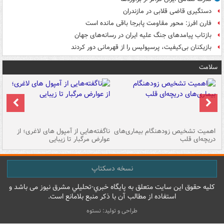
دستگیری قاضی قلابی در مازندران
فارن افرز: محور مقاومت پابرجا باقی مانده است
بازتاب پیامدهای جنگ علیه ایران در رسانه‌های جهان
بازیکنان بی‌کیفیت، پرسپولیس را از قهرمانی دور کردند
سلامت
اهمیت تشخیص زودهنگام بیماری‌های
ناگفته‌هایی از آمپول های لاغری؛ از
دریچه‌ای قلب
عوارض مرگبار تا زیبایی
تا
نسخه دسکتاپ
کليه حقوق اين سايت متعلق به پایگاه خبري-تحليلي مشرق نيوز می باشد و
استفاده از مطالب آن با ذکر منبع بلامانع است.
طراحی و تولید: نستوه