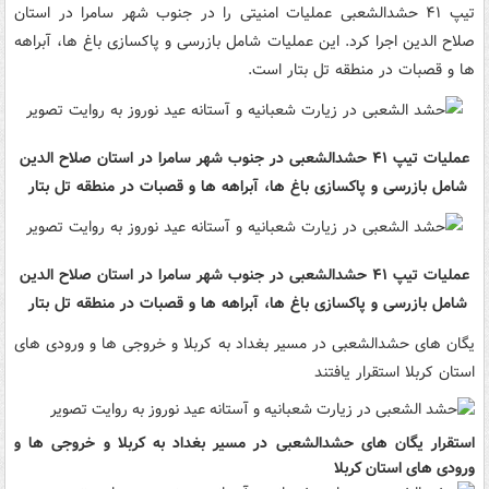
تیپ ۴۱ حشدالشعبی عملیات امنیتی را در جنوب شهر سامرا در استان
صلاح الدین اجرا کرد. این عملیات شامل بازرسی و پاکسازی باغ ها، آبراهه
ها و قصبات در منطقه تل بتار است.
عملیات تیپ ۴۱ حشدالشعبی در جنوب شهر سامرا در استان صلاح الدین
شامل بازرسی و پاکسازی باغ ها، آبراهه ها و قصبات در منطقه تل بتار
عملیات تیپ ۴۱ حشدالشعبی در جنوب شهر سامرا در استان صلاح الدین
شامل بازرسی و پاکسازی باغ ها، آبراهه ها و قصبات در منطقه تل بتار
یگان های حشدالشعبی در مسیر بغداد به کربلا و خروجی ها و ورودی های
استان کربلا استقرار یافتند
استقرار یگان های حشدالشعبی در مسیر بغداد به کربلا و خروجی ها و
ورودی های استان کربلا