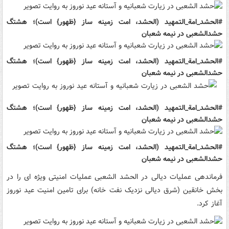
#الحشد_امة_التمهید (الحشد، امت زمینه ساز {ظهور} است)؛ هشتگ
حشدالشعبی در نیمه شعبان
#الحشد_امة_التمهید (الحشد، امت زمینه ساز {ظهور} است)؛ هشتگ
حشدالشعبی در نیمه شعبان
#الحشد_امة_التمهید (الحشد، امت زمینه ساز {ظهور} است)؛ هشتگ
حشدالشعبی در نیمه شعبان
#الحشد_امة_التمهید (الحشد، امت زمینه ساز {ظهور} است)؛ هشتگ
حشدالشعبی در نیمه شعبان
فرماندهی عملیات دیالی در الحشد الشعبی عملیات امنیتی ویژه ای را در
بخش خانقین (شرق دیالی نزدیک نفت خانه) برای تامین امنیت عید نوروز
آغاز کرد.