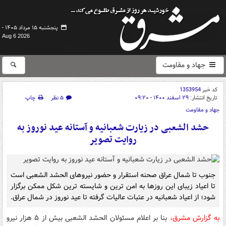
پنجشنبه ۱۵ مرداد ۱۴۰۵ -
Aug 6 2026
جهاد و مقاومت
کد خبر
1353954
تاریخ انتشار:
۲۹ اسفند ۱۴۰۰ - ۰۹:۲۰
۵ نظر
چاپ
جهاد و مقاومت
حشد الشعبی در زیارت شعبانیه و آستانه عید نوروز به
روایت تصویر
جنوب تا شمال عراق صحنه استقرار و حضور نیروهای الحشد الشعبی است
تا اعیاد زیبای این روزها به امن ترین و شایسته ترین شکل ممکن برگزار
شود؛ از اعیاد شعبانیه در عتبات عالیات گرفته تا عید نوروز در شمال عراق.
به گزارش مشرق،
بنا بر اعلام مسئولان الحشد الشعبی بیش از ۵ هزار نیرو