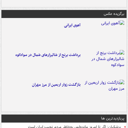
برگزیده عکس
آهوی ایرانی
برداشت برنج از شالیزارهای شمال در سوادکوه
بازگشت زوار اربعین از مرز مهران
پربازدیدترین ها
پزشکیان: اگر تا امروز مانده‌ایم، به‌خاطر مردم نجیب ایران است