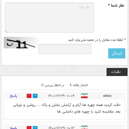
نظر شما *
*
لطفا عدد مقابل را در جعبه متن وارد کنید
نظرات
انتشار یافته: 5
در انتظار بررسی: 0
پاسخ
۱۰:۰۴ - ۱۴۰۰/۱۲/۲۹
abbas
3
11
دقت کردید همه چهره ها آرام و آرامش بخش و پاک ... روشن و نورانی
بعد مقایسه کنید با چهره های داعشی ها
پاسخ
۱۰:۱۲ - ۱۴۰۰/۱۲/۲۹
1
12