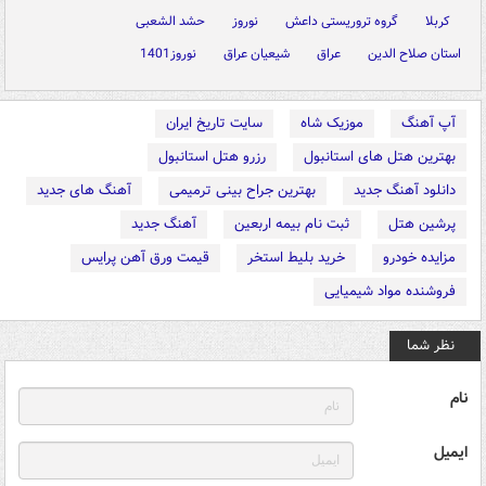
کربلا
گروه تروریستی داعش
نوروز
حشد الشعبی
استان صلاح الدین
عراق
شیعیان عراق
نوروز1401
آپ آهنگ
موزیک شاه
سایت تاریخ ایران
بهترین هتل های استانبول
رزرو هتل استانبول
دانلود آهنگ جدید
بهترین جراح بینی ترمیمی
آهنگ های جدید
پرشین هتل
ثبت نام بیمه اربعین
آهنگ جدید
مزایده خودرو
خرید بلیط استخر
قیمت ورق آهن پرایس
فروشنده مواد شیمیایی
نظر شما
نام
ایمیل