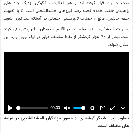
تحت حمایت قرار گرفته اند و هر فعالیت مشکوکی نزدیک چاه های
راهبردی «نفت خانه» تحت رصد نیروهای حشدالشعبی است تا با تقویت
جبهه خانقین، مانع از حملات تروریستی احتمالی در آستانه عید نوروز شود.
مدیریت گردشگری استان سلیمانیه در اقلیم کردستان عراق پیش بینی کرده
است بیش از ۴۰ هزار گردشگر از نقاط مختلف عراق در ایام نوروز وارد این
استان شوند.
00:00
Play
Mute
Settings
PIP
Enter
Down
تصاویر زیر، نشانگر گوشه ای از حضور جهادگران الحشدالشعبی در عرصه
fullscreen
های مختلف است.