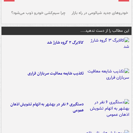
خودروهای جدید شیائومی در راه بازار
چرا سیم‌کشی خودرو ذوب می‌شود؟
شو
این مطالب را از دست ندهید....
کالابرگ ۳ گروه شارژ شد
تکذیب شایعه معافیت سربازان فراری
دستگیری ۶ نفر در بهشهر به اتهام تشویش اذهان
عمومی