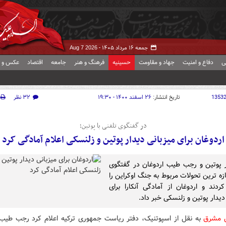
جمعه ۱۶ مرداد ۱۴۰۵ -
Aug 7 2026
ی
دفاع و امنیت
جهاد و مقاومت
حسینیه
فرهنگ و هنر
جامعه
اقتصاد
عکس و ف
1353
تاریخ انتشار:
۲۶ اسفند ۱۴۰۰ - ۱۹:۳۰
۳۲ نظر
در گفتگوی تلفنی با پوتین؛
اردوغان برای میزبانی دیدار پوتین و زلنسکی اعلام آمادگی کرد
ر پوتین و رجب طیب اردوغان در گفتگوی
زه ترین تحولات مربوط به جنگ اوکراین را
ردند و اردوغان از آمادگی آنکارا برای
دیدار پوتین و زلنسکی خبر داد.
ش مشرق
به نقل از اسپوتنیک، دفتر ریاست جمهوری ترکیه اعلام کرد رجب طیب 