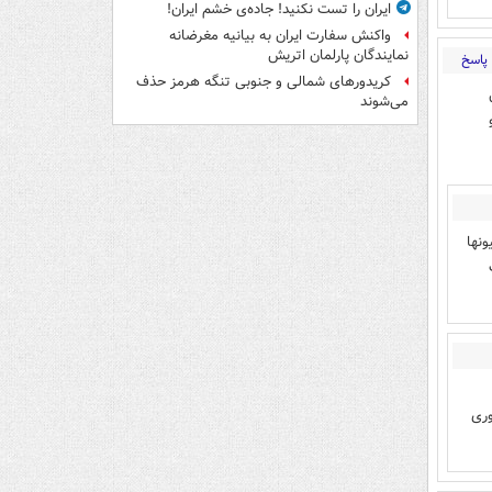
ایران را تست نکنید! جاده‌ی خشم ایران!
واکنش سفارت ایران به بیانیه مغرضانه
نمایندگان پارلمان اتریش
پاسخ
کریدورهای شمالی و جنوبی تنگه هرمز حذف
می‌شوند
نها
وری