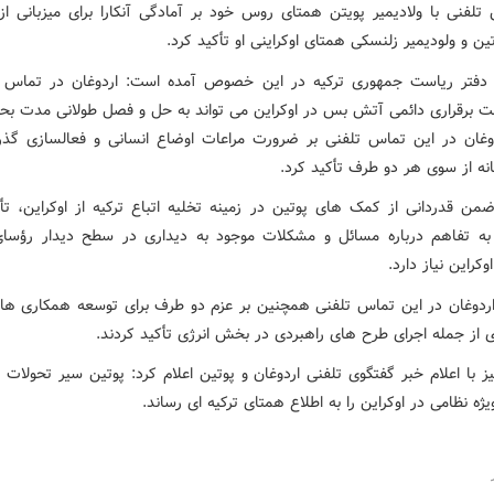
تلفنی با ولادیمیر پویتن همتای روس خود بر آمادگی آنکارا برای میزبانی از 
تین و ولودیمیر زلنسکی همتای اوکراینی او تأکید کرد.
ه دفتر ریاست جمهوری ترکیه در این خصوص آمده است: اردوغان در تماس ت
ت برقراری دائمی آتش بس در اوکراین می تواند به حل و فصل طولانی مدت بحر
وغان در این تماس تلفنی بر ضرورت مراعات اوضاع انسانی و فعالسازی گذر
نه از سوی هر دو طرف تأکید کرد.
ضمن قدردانی از کمک های پوتین در زمینه تخلیه اتباع ترکیه از اوکراین، تأک
به تفاهم درباره مسائل و مشکلات موجود به دیداری در سطح دیدار رؤسا
وکراین نیاز دارد.
اردوغان در این تماس تلفنی همچنین بر عزم دو طرف برای توسعه همکاری ها
ی از جمله اجرای طرح های راهبردی در بخش انرژی تأکید کردند.
ز با اعلام خبر گفتگوی تلفنی اردوغان و پوتین اعلام کرد: پوتین سیر تحولات 
ژه نظامی در اوکراین را به اطلاع همتای ترکیه ای رساند.