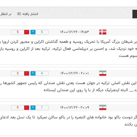
انتشار یافته: 32
در انتظار 
۱۹:۵۳ - ۱۴۰۰/۱۲/۲۶
5
5
ر شیطان بزرگ آمریکا با تحریک روسیه و طعمه گذاشتن اکراین و مجبور کردن اروپا ب
 خود نزدیک شد، و احسن بر دیپلماسی فعال ترکیه، ترکیه بعد از اکراین و روسیه بازن
سوم هست
۲۰:۰۱ - ۱۴۰۰/۱۲/۲۶
3
4
این نقش اصلی ترکیه در جهان هست یعنی نقش صندلی که رئیس جمهور کشورها ر
د.__ البته اینجرلیک دیگه از با پا روی این صندلی ایستاده
۲۰:۰۹ - ۱۴۰۰/۱۲/۲۶
9
1
ر دوست باکو بود خانواده های النصره را در باکو ساکن نمیکرد تا یک نسل بعد ادعای
 بکنند