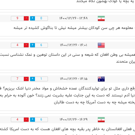
 یه بچه یا کودک بهشون نگاه میکنند
۱۲:۴۸ - ۱۴۰۰/۱۲/۲۶
9
0
معلومه هر چی سن کودکان بیشتر میشه نیش تا بناگوش کشیده تر میشه
۱۴:۰۱ - ۱۴۰۰/۱۲/۲۶
4
6
یشه بی وطن افغان که شیعه و سنی در این داستان توهین و نمک نشناسی نسبت 
ران متحدند
۱۴:۱۵ - ۱۴۰۰/۱۲/۲۶
7
1
وقع داری مثل تو برای تولیدکنندگان عمده خشخاش و مواد مخدر دنیا اشک بریزیم؟ ف
نیا آدم نیستند که دست به این جنایت علیه بشریت نمی زنند؟ خون آلوده به حرام به
خته میشه چه به دست آمریکا چه به دست طالبان
۱۶:۲۹ - ۱۴۰۰/۱۲/۲۶
4
6
 فعلی افغانستان به خاطر پدر بقیه بچه های افغان هست که به دست امریکا کشته