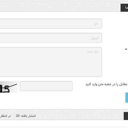
ا
*
قابل را در جعبه متن وارد کنید
انتشار یافته: 20
در انتظار 