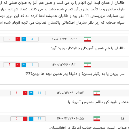
طالبان از همان ابتدا این اتهام را رد می کنند و هنوز هم آنرا به عنوان عملی که از
طرف طالبان و با تأیید رهبری آن انجام شده باشد رد می کنند. تعداد شهدای ایران 
این عملیات تروریستی 11 نفر بود و طالبان همیشه ادعا کرده اند که این ترور ت
سپاه صحابه که زیر نظر سازمان اطلاعاتی پاکستان فعالیت می کرده انجام شده ا
۱۸:۴۲ - ۱۴۰۰/۱۲/۲۶
0
4
طالبان را هم همین آمریکای جنایتکار بوجود آورد.
۱۹:۱۱ - ۱۴۰۰/۱۲/۲۶
7
1
سر بریدن یا به رگبار بستن؟ و دقیقا پدر همین بچه ها بودن؟؟؟؟
۰۹:۵۴ - ۱۴۰۰/۱۲/۲۶
3
11
لعنت و نابود کن نظام منحوس آمریکا را
رضا
۱۰:۵۵ - ۱۴۰۰/۱۲/۲۶
3
11
 عنوانی است، بنویسید جنایت آمریکا در افغانستان.