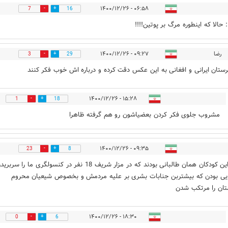
۰۶:۵۸ - ۱۴۰۰/۱۲/۲۶
7
16
 حالا که اینطوره مرگ بر پوتین!!!!
رضا
۰۹:۲۷ - ۱۴۰۰/۱۲/۲۶
3
29
ستان ایرانی و افغانی به این عکس دقت کرده و درباره اش خوب فکر کنند
۱۵:۲۸ - ۱۴۰۰/۱۲/۲۶
1
18
مشروب جلوی فکر کردن بعضیاشون رو هم گرفته ظاهرا
۰۹:۳۵ - ۱۴۰۰/۱۲/۲۶
23
8
پدران این کودکان همان طالبانی بودند که در مزار شریف 18 نفر در کنسولگری ما را سرب
یی بودن که بیشتربن جنابات بشری بر علیه مردمش و بخصوص شیعیان محروم
تان را مرتکب شدن
۱۸:۳۰ - ۱۴۰۰/۱۲/۲۶
0
6