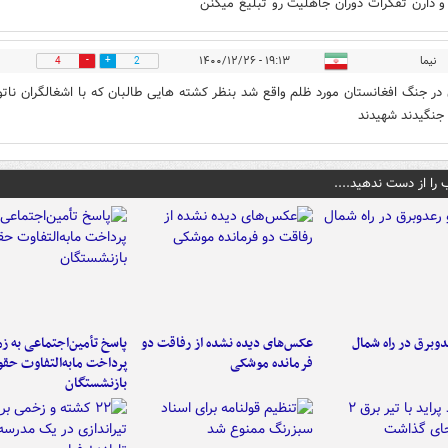
 دارن تفکرات دوران جاهلیت رو تبلیغ میکنن
نیما
۱۹:۱۳ - ۱۴۰۰/۱۲/۲۶
4
2
 در جنگ افغانستان مورد ظلم واقع شد بنظر کشته هایی طالبان که با اشغالگران ناتو
 جنگیدند شهیدند
 را از دست ندهید....
دوبرق در راه شمال
عکس‌های دیده نشده از رفاقت دو
پاسخ تأمین‌اجتماعی به ز
فرمانده‌ موشکی
پرداخت مابه‌التفاوت حق
بازنشستگان