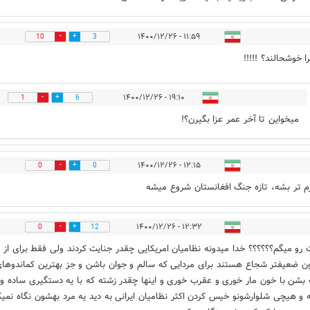
۱۱:۵۹ - ۱۴۰۰/۱۲/۲۶
10
3
 خوشحالند؟ !!!!!
۱۹:۱۰ - ۱۴۰۰/۱۲/۲۶
1
6
میخواین تا آخر عمر عزا بگیرن؟!
۱۲:۱۵ - ۱۴۰۰/۱۲/۲۶
0
0
م تر بشه، تازه جنگ افغانستان شروع میشه
۱۲:۳۲ - ۱۴۰۰/۱۲/۲۶
0
12
 رو میگم؟؟؟؟؟؟ خدا میدونه نظامیان امریکایی چقدر جنایت کردند ولی فقط برای از
 ضعیفتر شجاع هستند برای مردایی که سالم و جوان باشن و جز بهترین کماندوهای 
شن با خون مار خوری و عقرب خوری و اینها چقدر زشته که با یه دستگیری ساده و 
و هیچی شلوارشونو خیس کردن اکثر نظامیان ایرانی به دید یه مرد بهشون نگاه نمیک