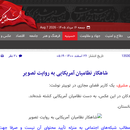
جمعه ۱۶ مرداد ۱۴۰۵ -
Aug 7 2026
ی
دفاع و امنیت
جهاد و مقاومت
حسینیه
فرهنگ و هنر
جامعه
اقتصاد
عکس و ف
1353
تاریخ انتشار:
۲۶ اسفند ۱۴۰۰ - ۰۵:۱۹
۲۰ نظر
شاهکار نظامیان آمریکایی به روایت تصویر
ش مشرق،
یک کاربر فضای مجازی در توییتر نوشت:
کودکان در این عکس، به دست نظامیان آمریکایی کشته شده‌اند.
انستان.
مطالب شبکه‌های اجتماعی به منزله تأیید محتوای آن نیست و صرفا جه