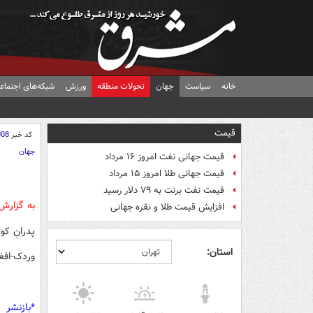
خانه
سیاست
جهان
تحولات منطقه
ورزش
شبکه‌های اجتماع
قیمت
کد خبر
008
جهان
قیمت جهانی نفت امروز ۱۶ مرداد
قیمت جهانی طلا امروز ۱۵ مرداد
قیمت نفت برنت به ۷۹ دلار رسید
به گزار
افزایش قیمت طلا و نقره جهانی
‏پدرانِ 
استان:
وردک-افغ
*بازنشر 