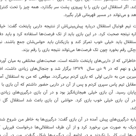
کند. اگر استقلال این بازی را با پیروزی پشت سر بگذارد، همه چیز را تحت کنت
هد و می‌تواند در مسیر قهرمانی قرار بگیرد.
تیم فوتبال استقلال درباره پیش‌بینی‌اش از ننتیجه داربی پایتخت گفت: خ
ره نیتجه صحبت کرد. در این بازی باید از تک فرصت‌ها استفاده کرد و باید دف
تقلال باید خیلی خوب تمرکز کند و بازیکنان باید حواس‌شان جمع باشند. نب
چکی رقم بخورد چون تک فرصت‌ها می‌تواند نتیجه بازی را رقم بزند.
 خاطراتی که از داربی‌های پایتخت داشته است، صحبت‌های مختلفی به میان آورد 
داربی چهل و نهم که در ۹ دی سال ۱۳۷۹ برگزار شد و جنجال‌های زیادی داش
رین من به داربی اولی که بازی کردم برمی‌گردد. موقعی که من به استقلال آمد
به پایان رسید. آن بازی خیلی هیجان‌انگیز بود و در آن بازی درگیری‌های زیا
در آن بازی خیلی خوب بازی کرد. حواشی آن بازی باعث شد استقلال گل ت
ند.
باره درگیری‌های پیش آمده در آن بازی گفت: درگیری‌ها به خاطر من شروع شد.
دیک به صورت من برخورد کرد و از آن طرف استقلالی‌ها درخواست فیرپلی کر
ی‌ها این کار را نکردند و در ادامه آن درگیری‌ها شکل گرفت. من در آن در