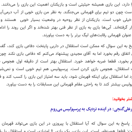
دارد، این بازی همیشه حیثیتی است و بازیکنان اهمیت این بازی را می‌دانند. ا
ست چون دو تیم برای قهرمانی می‌جنگند. به نظر من بازی خوبی از آب درمی‌آید
خیلی خوب است. بازیکنان از نظر روحیه در وضعیت بسیار خوبی هستند و
 گرفته‌اند. آبی‌ها بازی به بازی از نظر فنی بهتر شده‌اند و اگر این روند را ادا
 عنوان قهرمانی رقابت‌های لیگ برتر را به دست بیاورند.
سخ به این سوال که ممکن است استقلال در داربی پایتخت دفاعی بازی کند، گف
اتفاق رقم بخورد اما به آقای مجیدی پیشنهاد می‌کنم که دفاعی بازی نکند چون 
م بخورد، قطعا ضربه خواهد خورد. استقلال بهتر است از دقیقه اول هجومی ب
استقلال، هجومی بازی کردن است. پرسپولیس هم تیم خوبی است و نمی‌شود
 اما استقلال برای اینکه قهرمان شود، باید سه امتیاز این بازی را کسب کند و 
پولیس بیشتر کند تا به راحتی مقام قهرمانی این مسابقات را به دست بیاورد.
تر بخوانید:
علی‌گنجی: در آینده‌ نزدیک به
پرسپولیس
می‌روم
 پاسخ به این سوال که آیا استقلال با پیروزی در این بازی می‌تواند قهرمان ل
شود، گفت: قطعا همینطور است. این بازی، یک بازی ۶ امتیازی است و ا