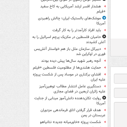
هشدار افسر ارشد آمریکایی به کاخ سفید
+فیلم
موشک‌های بالستیک ایران؛ چالش راهبردی
آمریکا
باید افراد کارآمدتر را به کار گرفت
حامیان فلسطین در مکزیک پرچم اسرائیل را به
آتش کشیدند
دبیرکل سازمان ملل باز هم خواستار آتش‌بس
فوری در اوکراین شد
آنچه رهبر شهید سال‌ها پیش دیده بودند
حمایت هلندی‌ها از مظلومیت فلسطین +فیلم
افشای برکناری در موساد پس از شکست پروژه
علیه ایران
دستگیری عامل انتشار مطالب توهین‌آمیز
علیه زائران اربعین در فضای مجازی
روایت تکان‌دهنده دانش‌آموز مینابی از جنایت
آمریکا
هدف قرار گرفتن اتاق‌ فرماندهی مزدوران
عربستان در یمن
شکست پروژه «خاورمیانه جدید» نتانیاهو