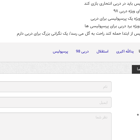
س باید در دربی انتحاری بازی کند
 ویژه دربی ۹۸
ویژه یک پرسپولیسی برای دربی
یژه برد دربی برای پرسپولیسی ها
س از ابتدا حمله کند راحت به گل می رسد/ یک نگرانی بزرگ برای دربی دارم
یدالله اکبری
استقلال
دربی 98
پرسپولیس
ا
*