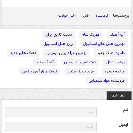
برچسب‌ها
کرمانشاه
قتل
اخبار حوادث
آپ آهنگ
موزیک شاه
سایت تاریخ ایران
بهترین هتل های استانبول
رزرو هتل استانبول
دانلود آهنگ جدید
بهترین جراح بینی ترمیمی
آهنگ های جدید
پرشین هتل
ثبت نام بیمه اربعین
آهنگ جدید
مزایده خودرو
خرید بلیط استخر
قیمت ورق آهن پرایس
فروشنده مواد شیمیایی
نظر شما
نام
ایمیل