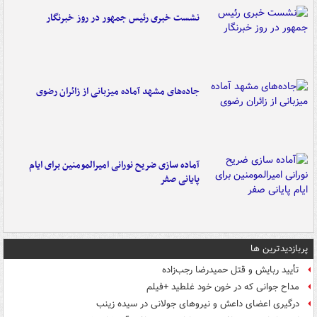
نشست خبری رئیس جمهور در روز خبرنگار
جاده‌های مشهد آماده میزبانی از زائران رضوی
آماده سازی ضریح نورانی امیرالمومنین برای ایام
پایانی صفر
پربازدیدترین ها
تأیید ربایش و قتل حمیدرضا رجب‌زاده
مداح جوانی که در خون خود غلطید +فیلم
درگیری اعضای داعش و نیروهای جولانی در سیده زینب