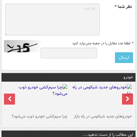
نظر شما *
*
لطفا عدد مقابل را در جعبه متن وارد کنید
خودرو
خودروهای جدید شیائومی در راه بازار
چرا سیم‌کشی خودرو ذوب می‌شود؟
شو
این مطالب را از دست ندهید....