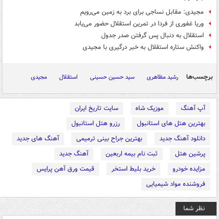
مجیدی: مقابل نساجی برای برد به زمین می‌رویم
وریا غفوری از فردا در تمرین استقلال حضور می‌یابد
استقلال به دنبال پس گرفتن صدر جدول
واکنش ستاره استقلال به خبر درگیری با مجیدی
برچسب‌ها
رشید مظاهری
سید حسین حسینی
استقلال
مجیدی
آپ آهنگ
موزیک شاه
سایت تاریخ ایران
بهترین هتل های استانبول
رزرو هتل استانبول
دانلود آهنگ جدید
بهترین جراح بینی ترمیمی
آهنگ های جدید
پرشین هتل
ثبت نام بیمه اربعین
آهنگ جدید
مزایده خودرو
خرید بلیط استخر
قیمت ورق آهن پرایس
فروشنده مواد شیمیایی
نظر شما