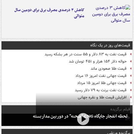
کاهش ۳ درصدی مصرف برق برای دومین سال
متوالی
قیمت‌های روز در یک نگاه
قیمت نفت به ۸۳ دلار و ۵۵ سنت در هر بشکه رسید
حواله دلار ۱۵۴ هزار و ۴۵۱ تومان شد
قیمت طلا صعودی ماند
قیمت جهانی نفت امروز ۱۶ مرداد
قیمت جهانی طلا امروز ۱۵ مرداد
قیمت نفت برنت به ۷۹ دلار رسید
افزایش قیمت طلا و نقره جهانی
فیلم برگزیده
لحظه انفجار جایگاه CNG "صحنه" در دوربین مداربسته
برگزیده ورزشی