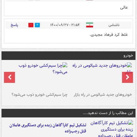
عالی
پاسخ
ناشناس
۲۱:۵۴ - ۱۴۰۰/۰۸/۲۷
10
4
غلط کرد فرهاد مجیدی.
خودرو
خودروهای جدید شیائومی در راه بازار
چرا سیم‌کشی خودرو ذوب می‌شود؟
شو
این مطالب را از دست ندهید....
تشکیل تیم کارآگاهان زبده برای دستگیری عاملان
قتل رجب‌زاده