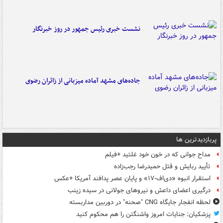
نشست خبری رئیس جمهور در روز خبرنگار
جاده‌های مشهد آماده میزبانی از زائران رضوی
پربازدیدترین ها
مداح جوانی که در خون خود غلتید +فیلم
تأیید ربایش و قتل حمیدرضا رجب‌زاده
استقرار انبوه «دی‌اف‑۱۷» و پایان عصر پدافند آمریکا +عکس
درگیری اعضای داعش و نیروهای جولانی در سیده زینب
لحظه انفجار جایگاه CNG "صحنه" در دوربین مداربسته
پزشکیان: جنایات امروز واشنگتن را هم محکوم کنید