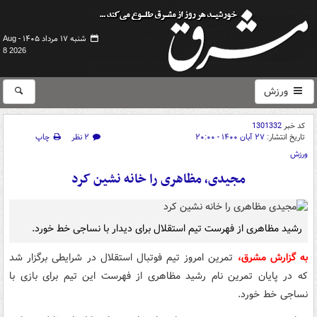
شنبه ۱۷ مرداد ۱۴۰۵ -
Aug
8 2026
ورزش
کد خبر
1301332
تاریخ انتشار:
۲۷ آبان ۱۴۰۰ - ۲۰:۰۰
۲ نظر
چاپ
ورزش
مجیدی، مظاهری را خانه نشین کرد
رشید مظاهری از فهرست تیم استقلال برای دیدار با نساجی خط خورد.
به گزارش مشرق،
تمرین امروز تیم فوتبال استقلال در شرایطی برگزار شد
که در پایان تمرین نام رشید مظاهری از فهرست این تیم برای بازی با
نساجی خط خورد.