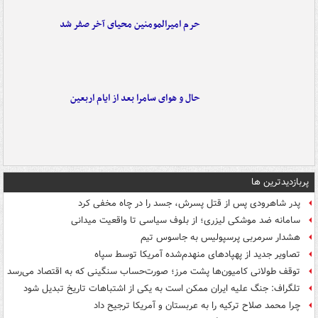
حرم امیرالمومنین محیای آخر صفر شد
حال و هوای سامرا بعد از ایام اربعین
پربازدیدترین ها
پدر شاهرودی پس از قتل پسرش، جسد را در چاه مخفی کرد
سامانه ضد موشکی لیزری؛ از بلوف سیاسی تا واقعیت میدانی
هشدار سرمربی پرسپولیس به جاسوس تیم
تصاویر جدید از پهپادهای منهدم‌شده آمریکا توسط سپاه
توقف طولانی کامیون‌ها پشت مرز؛ صورت‌حساب سنگینی که به اقتصاد می‌رسد
تلگراف: جنگ علیه ایران ممکن است به یکی از اشتباهات تاریخ تبدیل شود
چرا محمد صلاح ترکیه را به عربستان و آمریکا ترجیح داد