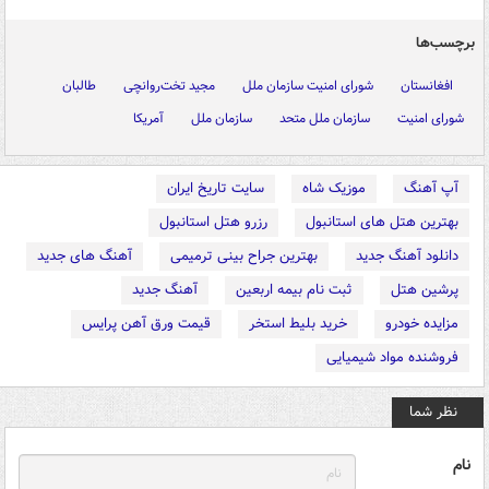
برچسب‌ها
افغانستان
شورای امنیت سازمان ملل
مجید تخت‌روانچی
طالبان
شورای امنیت
سازمان ملل متحد
سازمان ملل
آمریکا
آپ آهنگ
موزیک شاه
سایت تاریخ ایران
بهترین هتل های استانبول
رزرو هتل استانبول
دانلود آهنگ جدید
بهترین جراح بینی ترمیمی
آهنگ های جدید
پرشین هتل
ثبت نام بیمه اربعین
آهنگ جدید
مزایده خودرو
خرید بلیط استخر
قیمت ورق آهن پرایس
فروشنده مواد شیمیایی
نظر شما
نام