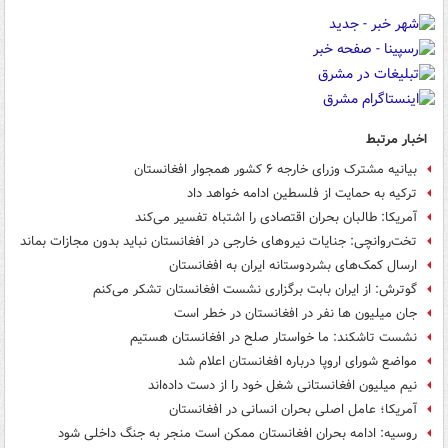
اخبار مرتبط
بیانیه مشترک وزرای خارجه ۶ کشور همجوار افغانستان
ترکیه به حمایت از فلسطین ادامه خواهد داد
آمریکا: طالبان بحران اقتصادی را اشتباه تفسیر می‌کند
تخت‌روانچی: جنایات نیروهای خارجی در افغانستان نباید بدون مجازات بماند
ارسال کمک‌های بشردوستانه ایران به افغانستان
گوترش: از ایران بابت برگزاری نشست افغانستان تشکر می‌کنم
جان میلیون ها نفر در افغانستان در خطر است
نشست تاشکند: ما خواستار صلح در افغانستان هستیم
مواضع شورای اروپا درباره افغانستان اعلام شد
نیم میلیون افغانستانی شغل خود را از دست داده‌اند
آمریکا؛ عامل اصلی بحران انسانی در افغانستان
روسیه: ادامه بحران افغانستان ممکن است منجر به جنگ داخلی شود