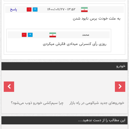
پاسخ
۱۳:۵۲ - ۱۴۰۰/۰۸/۲۷
0
1
به ملت خودت برس نابود شدن
محمد
2
0
روزی رأی کنسرتی میدادی فکرش میکردی
خودرو
خودروهای جدید شیائومی در راه بازار
چرا سیم‌کشی خودرو ذوب می‌شود؟
شو
این مطالب را از دست ندهید....