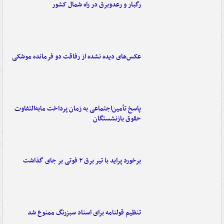
رگبار و رعدوبرق در راه شمال کشور
عکس‌های دیده نشده از رفاقت دو فرمانده‌ موشکی
پاسخ تأمین‌اجتماعی به زمان پرداخت مابه‌التفاوت
حقوق بازنشستگان
برخورد پراید با تیر برق ۲ فوتی بر جای گذاشت
تنظیم قولنامه برای اسناد سبزرنگ ممنوع شد