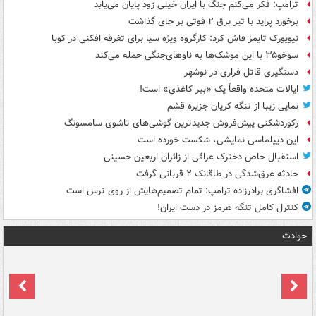
ترامپ: فکر می‌کنم جنگ با ایران خیلی زود پایان می‌یابد
برخورد پراید با تیر برق ۲ فوتی بر جای گذاشت
نیویورک تایمز فاش کرد: کارگروه ویژه سیا برای تفرقه افکنی در کوبا
سوخو۳۵ با این موشک‌ها به ناوهای‌جنگی حمله می‌کند
دستگیری قاتل فراری در نوشهر
ایالات متحده واقعاً یک «ببر کاغذی» است!
نمایی زیبا از تنگه کریان جزیره قشم
رکوردشکنی پیش‌فروش جدیدترین گوشی‌های تاشوی سامسونگ
این دیپلماسی نمایشی، شکست خورده است
استقبال خاص دخترک عراقی از زائران اربعین حسینی
حادثه غرق‌شدگی در طاقانک ۲ قربانی گرفت
افشاگری برادرزاده ترامپ: تمام تصمیم‌هایش از روی ترس است
کنترل کامل تنگه هرمز در دست ایران!
حوادث