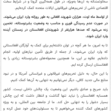
سخاوتمندانه به آن‌ها به‌ویژه، در طول همه‌گیری کرونا و در شرایط سخت
اقتصادی ناشی از تحریم‌های غیرقانونی ایالات متحده کمک کرده‌ایم.
از اواسط ماه اوت، هزاران شهروند افغانی به طور روزانه وارد ایران می‌شوند.
در صورت عدم رسیدگی فوری و مناسب به وضعیت بشردوستانه، تخمین
زده می‌شود که صدها هزارنفر از شهروندان افغانستان در زمستان آینده
وارد ایران شوند.
تا به امروز، ما هر آنچه در توان داشته‌ایم برای کمک به آوارگان افغانستانی
که وارد ایران می‌شوند، از جمله از طریق تأمین نیازهای اولیه، انجام
داده‌ایم. علاوه بر این، ما همچنین محموله‌های بشردوستانه زیادی را به
افغانستان ارسال کرده ایم.
با این حال، به دلیل تحریم‌های غیرقانونی و غیرانسانی آمریکا و در نبود
منابع مالی جدید کافی، دیگر نمی‌توانیم به تنهایی به آن‌ها کمک کنیم.
باید صریح و صادق باشیم. این وضعیت یک چالش داخلی نیست. کشور
همسایه افغانستان را نباید تنها گذاشت و انتظار داشت که این چالش
بسیار دشوار را به تنهایی حل کند. ما از جامعه بین المللی، و به ویژه
کشورهای کمک کننده می‌خواهیم تا به مسئولیت‌های خود عمل کرده و