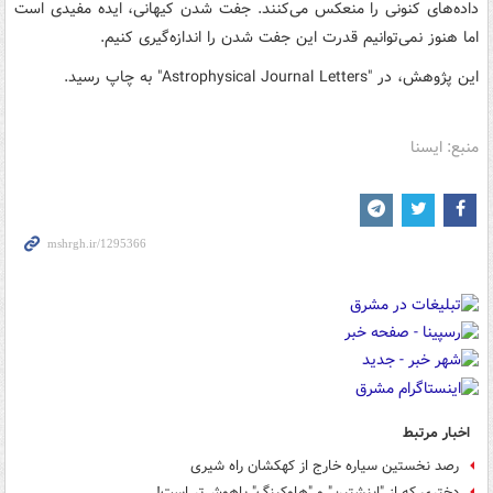
داده‌های کنونی را منعکس می‌کنند. جفت شدن کیهانی، ایده مفیدی است
اما هنوز نمی‌توانیم قدرت این جفت شدن را اندازه‌گیری کنیم.
این پژوهش، در "Astrophysical Journal Letters" به چاپ رسید.
منبع: ایسنا
اخبار مرتبط
رصد نخستین سیاره خارج از کهکشان راه شیری
دختری که از "اینشتین" و "هاوکینگ" باهوش‌تر است!