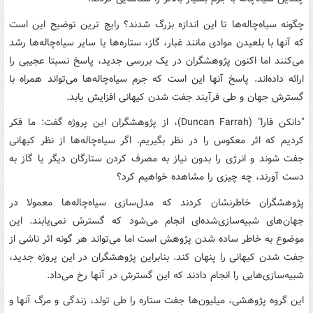
چگونه سیاه‌چاله‌ها تا این اندازه بزرگ شدند؟ رایج ترین توضیح این است
که آنها با بلعیدن موادی مانند غبار، گاز، ستاره‌ها یا سایر سیاه‌چاله‌ها رشد
می‌کنند اما اکنون پژوهشگران در یک بررسی جدید، پاسخ نسبتا عجیبی را
ارائه داده‌اند. پاسخ آنها این است که جرم سیاه‌چاله‌ها می‌تواند همراه با
گسترش جهان و طی فرآیند جفت شدن کیهانی افزایش یابد.
"دانکن فارا" (Duncan Farrah)، از پژوهشگران این پروژه گفت: ما فکر
کردیم که اثر معکوس را در نظر بگیریم. اگر سیاه‌چاله‌ها از نظر کیهانی
جفت شوند و انرژی را بدون نیاز به مصرف کردن ستارگان دیگر یا گاز به
دست آورند، چه چیزی را مشاهده خواهیم کرد؟
پژوهشگران خاطرنشان کردند که مدل‌سازی سیاه‌چاله‌ها معمولا در
جهان‌های شبیه‌سازی‌شده‌ای انجام می‌شود که گسترش نمی‌یابند. این
موضوع به خاطر ساده شدن پژوهش است اما می‌تواند هر گونه اثر ناشی از
جفت شدن کیهانی را پنهان کند. بنابراین پژوهشگران در این پروژه جدید،
شبیه‌سازی‌هایی را انجام دادند که این گسترش در آنها رخ می‌داد.
این گروه پژوهشی، میلیون‌ها جفت ستاره را طی تولد، زندگی و مرگ آنها و