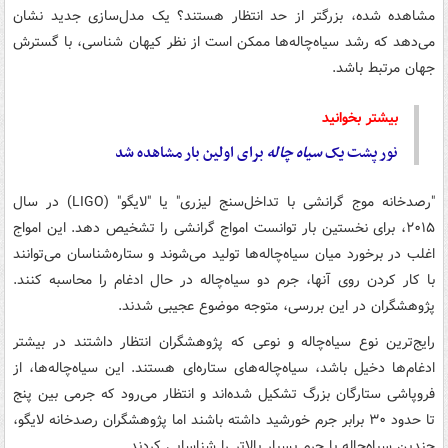
مشاهده شده، بزرگتر از حد انتظار هستند؟ یک مدل‌سازی جدید نشان
می‌دهد که رشد سیاه‌چاله‌ها ممکن است از نظر کیهان شناسی، با گسترش
جهان مرتبط باشد.
بیشتر بخوانید
نور پشت یک
سیاه
چاله
برای اولین بار مشاهده شد
"رصدخانه موج گرانشی با تداخل‌سنج لیزری" یا "لایگو" (LIGO) در سال
۲۰۱۵، برای نخستین بار توانست امواج گرانشی را تشخیص دهد. این‌ امواج
اغلب در برخورد میان سیاه‌چاله‌ها تولید می‌شوند و ستاره‌شناسان می‌توانند
با کار کردن روی آنها، جرم دو سیاه‌چاله در حال ادغام را محاسبه کنند.
پژوهشگران در این بررسی، متوجه موضوع عجیبی شدند.
رایج‌ترین نوع سیاه‌چاله و نوعی که پژوهشگران انتظار داشتند در بیشتر
ادغام‌ها دخیل باشد، سیاه‌چاله‌های ستاره‌ای هستند. این سیاه‌چاله‌ها، از
فروپاشی ستارگان بزرگ تشکیل شده‌اند و انتظار می‌رود که جرمی بین پنج
تا حدود ۳۰ برابر جرم خورشید داشته باشند اما پژوهشگران رصدخانه لایگو،
چندین سیاه‌چاله با جرم بسیار بالاتر را شناسایی کردند.