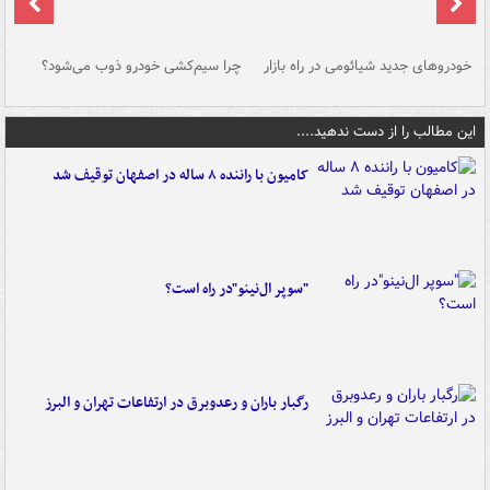
خودروهای جدید شیائومی در راه بازار
چرا سیم‌کشی خودرو ذوب می‌شود؟
شو
این مطالب را از دست ندهید....
کامیون با راننده ۸ ساله در اصفهان توقیف شد
"سوپر ال‌نینو"در راه است؟
رگبار باران و رعدوبرق در ارتفاعات تهران و البرز