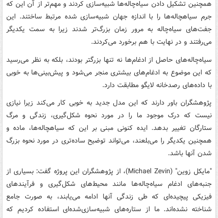
همچنین تشکیل دادن سیاه‌چاله‌ها شبیه‌سازی کردند و مهم‌تر از آن این که
جرم سیاهچاله‌ها را با اندازه جهان شبیه‌سازی شده مرتبط ساختند. این
جفت‌های سیاه‌چاله به مرور زمان بزرگ‌تر شدند زیرا به سمت یکدیگر
می‌رفتند و در نهایت با هم برخورد می‌کردند.
سیاه‌چاله‌های حاصل از ادغام‌ها نه تنها بزرگتر بودند، بلکه به نظر می‌رسید
که این موضوع به ادغام‌های بیشتری منجر می‌شود و پیش‌بینی‌ها به خوبی
با داده‌های رصدخانه لایگو مطابقت دارد.
پژوهشگران باور دارند که این مدل جدید به خوبی کار می‌کند زیرا نیازی
نیست که درک موجود ما را در مورد نحوه شکل‌گیری، زندگی و مرگ
ستارگان تغییر بدهد. ایده کنونی مبنی بر این که سیاهچاله‌ها، ماده و
همچنین یکدیگر را می‌بلعند، می‌تواند توضیح ساده‌تری در مورد نحوه بزرگ
شدن آنها باشد.
"مایکل زوین" (Michael Zevin)، از پژوهشگران این پروژه گفت: بسیاری از
جنبه‌های ادغام سیاه‌چاله‌ها مانند محیط‌های شکل‌گیری و فرآیندهای
فیزیکی پیچیده‌ای که طی زندگی‌ آنها ادامه می‌یابند، به صورت جامع
شناخته نشده‌اند. ما از ستاره‌های شبیه‌سازی‌شده‌ای استفاده کردیم که