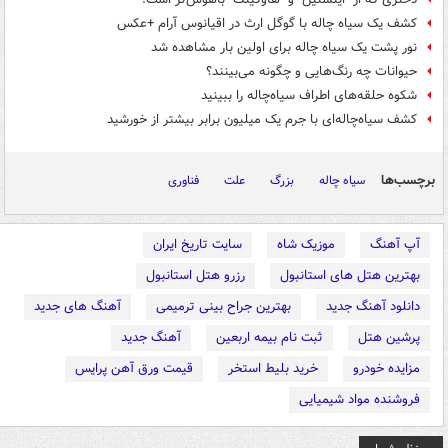
کشف یک سیاه چاله با گوگل ارث در اقیانوس آرام +عکس
نور پشت یک سیاه چاله برای اولین بار مشاهده شد
حیوانات چه رنگ‌هایی و چگونه می‌بینند؟
شکوه حلقه‌های اطراف سیاه‌چاله را ببینید
کشف سیاه‌چاله‌ای با جرم یک میلیون برابر بیشتر از خورشید
برچسب‌ها
سیاه چاله
بزرگ
علت
فناوری
آپ آهنگ
موزیک شاه
سایت تاریخ ایران
بهترین هتل های استانبول
رزرو هتل استانبول
دانلود آهنگ جدید
بهترین جراح بینی ترمیمی
آهنگ های جدید
پرشین هتل
ثبت نام بیمه اربعین
آهنگ جدید
مزایده خودرو
خرید بلیط استخر
قیمت ورق آهن پرایس
فروشنده مواد شیمیایی