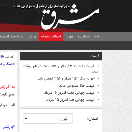
خانه
سیاست
جهان
تحولات منطقه
ورزش
شبکه‌های اجتماع
قیمت
کد خبر
849
فرهنگ و هن
قیمت نفت به ۸۳ دلار و ۵۵ سنت در هر بشکه
رسید
حواله دلار ۱۵۴ هزار و ۴۵۱ تومان شد
قیمت طلا صعودی ماند
به گزار
قیمت جهانی نفت امروز ۱۶ مرداد
هم تلویزی
قیمت جهانی طلا امروز ۱۵ مرداد
الان دوبا
استان:
*بازنشر 