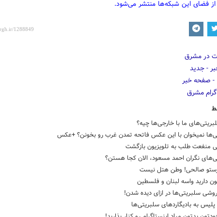
از فضای این شبکه‌ها منتشر می‌شود.
ط
ریتی‌های ما با خارجی‌ها چیه؟
ی‌ها نمیخوان با این عکس فاتحه تمدن غرب رو بخونن؟ +عکس
ی منفعت طلب به تلویزیون بازگشت
ی‌های نگران احمد مسعود، الان کجا هستن؟
رستو صالحی! وطن هتل نیست
ن دارید واسه لبنان و فلسطین
وشی سلبریتی‌ها در ازای دیده شدن!
لیس به بادیگاردهای سلبریتی‌ها
خودتون بدتون میاد اینستاگرام رو کنار بذارید!