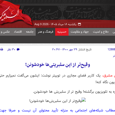
یکشنبه ۱۸ مرداد ۱۴۰۵ -
Aug 9 2026
ی
دفاع و امنیت
جهاد و مقاومت
حسینیه
فرهنگ و هنر
جامعه
اقتصاد
عکس و ف
1288
تاریخ انتشار:
۲۹ مهر ۱۴۰۰ - ۲۰:۴۷
۳۰ نظر
ر
وقیح‌تر از این سلبریتی‌ها خودشونن!
ش مشرق،
یک کاربر فضای مجازی در توییتر نوشت: ‏ایشون می‌گفت نمیزارم حتی
ون نگاه کنه!
ره به تلویزیون برگشته! وقیح تر از سلبریتی ها خودشونن.
مطالب شبکه‌های اجتماعی به منزله تأیید محتوای آن نیست و صرفا جه