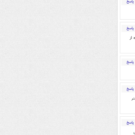
پاسخ
پاسخ
 از
پاسخ
پاسخ
نر
پاسخ