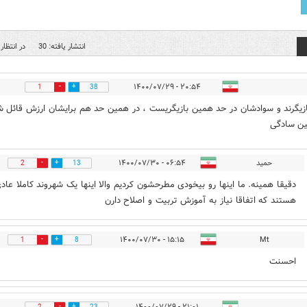
انتشار یافته: 30
در انتظار 
۲۰:۵۴ - ۱۴۰۰/۰۷/۲۹
1
38
بازیگرند و سوادشان در حد همین بازیگریست ، در همین حد هم برایشان ارزش قائل ش
ین سادگی
حمید
۰۶:۵۴ - ۱۴۰۰/۰۷/۳۰
2
13
دقیقا همینه. ما اینها رو بیخودی مطرحشون کردیم والا اینها یک شهروند کاملا عاد
هستند که اتفاقا نیاز به آموزش تربیت و اصلاح دارن
۱۵:۱۵ - ۱۴۰۰/۰۷/۳۰
Mt
1
8
احسنت
۲۱:۰۱ - ۱۴۰۰/۰۷/۲۹