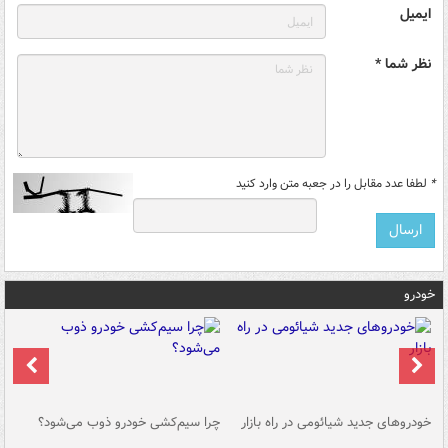
ایمیل
نظر شما *
*
لطفا عدد مقابل را در جعبه متن وارد کنید
خودرو
خودروهای جدید شیائومی در راه بازار
چرا سیم‌کشی خودرو ذوب می‌شود؟
شو