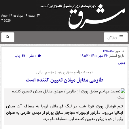
جمعه ۱۶ مرداد ۱۴۰۵ -
Aug
7 2026
ورزش
کد خبر
1287457
تاریخ انتشار:
۲۶ مهر ۱۴۰۰ - ۱۶:۵۳
۰ نظر
چاپ
ورزش
تمجید مهاجم سابق پورتو از مهاجم ایرانی
طارمی مقابل میلان تعیین کننده است
تیم فوتبال پورتو فردا شب در لیگ قهرمانان اروپا به مصاف آث میلان
ایتالیا می‌رود. «آرتور اولیویرا» مهاجم سابق پورتو از مهدی طارمی به عنوان
یکی از دو بازیکن تعیین کننده این مسابقه نام برد.