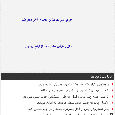
حرم امیرالمومنین محیای آخر صفر شد
حال و هوای سامرا بعد از ایام اربعین
پربازدیدترین ها
یاوه‌گویی تولیدکننده موشک کروز اوکراینی علیه ایران
۶ دستاورد بزرگ ایران در ۱۶۰ روز رهبری رهبر انقلاب
ترامپ: همه چیز درباره ایران به طور استثنایی خوب پیش می‌رود
«کمانِ پرنده» چینی برای شکار کروزها به ایران می‌آید
پدر شاهرودی پس از قتل پسرش، جسد را در چاه مخفی کرد