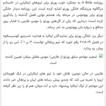
روزنامه A Bola به عملکرد خوب پورتو برابر تیم‌های ایتالیایی در «استادو
دراگائو» ورزشگاه خانگی پورتو اشاره کرده است. این روزنامه دیدار خانگی
پورتو برابر یوونتوس در مرحله یک هشتم نهایی فصل گذشته را یادآوری
کرده است؛ دیداری که یکی از گل‌های پورتو را مهدی طارمی با فشار روی
مدافع و دروازه بان یوونتوس به ثمر رساند.
دیگر برد خانگی پورتو برابر نمایندگان ایتالیا با هدایت «سرجیو کونسیسائو»
در فصل ۱۹-۲۰۱۸ رقم خورد که تیم پرتغالی توانست ۳ بر ۱ آ. اس رم را از
پیش رو بردارد.
طارمی در حالی دومین تقابل خود با تیم های ایتالیایی در لیگ قهرمانان
اروپا را تجربه می کند که چندی پیش رسانه های ایران و پرتغال خبر دادند
این مهاجم از لیگ ایتالیا پیشنهاد دارد و آث میلان هم او را زیر نظر گرفته
است.