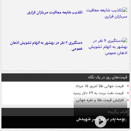
تکذیب شایعه معافیت سربازان فراری
دستگیری ۶ نفر در بهشهر به اتهام تشویش اذهان
عمومی
قیمت‌های روز در یک نگاه
قیمت جهانی طلا امروز ۱۵ مرداد
قیمت نفت برنت به ۷۹ دلار رسید
افزایش قیمت طلا و نقره جهانی
فیلم برگزیده
بوسه‌ پدر بر پای پسر شهیدش