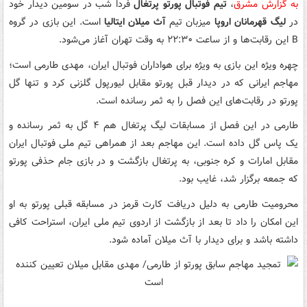
به گزارش مشرق
،
تیم فوتبال پورتو پرتغال
فردا شب در سومین دیدار خود
در
لیگ قهرمانان اروپا
میزبان تیم
آث میلان ایتالیا
است. این بازی در گروه
B این رقابت‌ها و از ساعت ۲۲:۳۰ به وقت تهران آغاز می‌شود.
چهره ویژه این بازی به ویژه برای هواداران فوتبال ایران، مهدی طارمی است؛
مهاجم ایرانی که در دیدار قبل پورتو مقابل لیورپول گلزنی کرد و تنها گل
پورتو در رقابت‌های این فصل را به ثمر رسانده است.
طارمی در این فصل از مسابقات لیگ پرتغال هم ۴ گل به ثمر رسانده و
یک پاس گل داده است. این مهاجم بعد از همراهی تیم ملی فوتبال ایران
مقابل امارات و کره جنوبی، به پرتغال بازگشت و در بازی جام حذفی پورتو
که جمعه برگزار شد، غایب بود.
محرومیت طارمی به دلیل دریافت کارت قرمز در مسابقه قبلی پورتو به او
این امکان را داد تا بعد از بازگشت از اردوی تیم ملی ایران، استراحت کافی
داشته باشد و برای دیدار با آث میلان آماده شود.