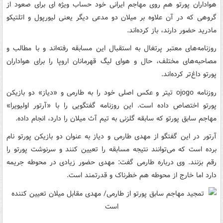
هواداران پورتو هم روی مهاجم ایرانی خود حساب ویژه ای برای صعود از
گروهی که در آن علاوه بر میلان دو مدعی دیگر یعنی لیورپول و اتلتیکو
مادرید حضور دارند، باز کرده‌اند.
روزنامه‌های معتبر پرتغال به استقبال این مسابقه رفته‌اند و با مطالب و
مصاحبه‌های مختلف، حال و هوای لیگ قهرمانان اروپا را برای هواداران
پورتو داغ‌تر کرده‌اند.
روزنامه ojogo تیتر و عکس اصلی خود را به طارمی و «دیاز» دو بازیکن
پورتو اختصاص داده است. این روزنامه گفتگویی را با «آرتور اولیویرا»
مهاجم سابق پورتو که سابقه گلزنی به تیم آث میلان را دارد، انجام داده.
آرتور در این گفتگو از مهدی طارمی و دیاز به عنوان دو بازیکن پورتو نام
برده است که می‌توانند نتیجه مسابقه را تعیین کنند و سرنوشت پورتو را
رقم بزنند. وی درباره طارمی گفت: مهدی حضور زیادی در محوطه جریمه
دارد اما خارج از محوطه هم خطرناک و قدرتمند است.