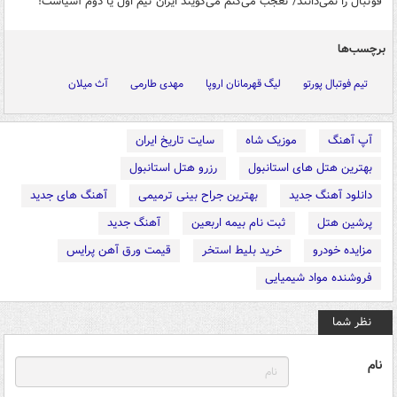
فوتبال را نمی‌دانند/ تعجب می‌کنم می‌گویند ایران تیم اول یا دوم آسیاست!
برچسب‌ها
تیم فوتبال پورتو
لیگ قهرمانان اروپا
مهدی طارمی
آث میلان
آپ آهنگ
موزیک شاه
سایت تاریخ ایران
بهترین هتل های استانبول
رزرو هتل استانبول
دانلود آهنگ جدید
بهترین جراح بینی ترمیمی
آهنگ های جدید
پرشین هتل
ثبت نام بیمه اربعین
آهنگ جدید
مزایده خودرو
خرید بلیط استخر
قیمت ورق آهن پرایس
فروشنده مواد شیمیایی
نظر شما
نام