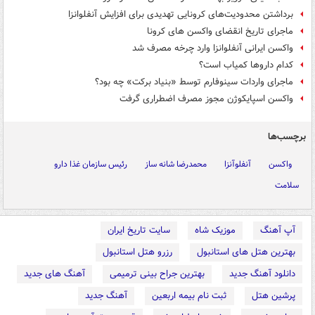
برداشتن محدودیت‌های کرونایی تهدیدی برای افزایش آنفلوانزا
ماجرای تاریخ انقضای واکسن های کرونا
واکسن ایرانی آنفلوانزا وارد چرخه مصرف شد
کدام داروها کمیاب است؟
ماجرای واردات سینوفارم توسط «بنیاد برکت» چه بود؟
واکسن اسپایکوژن مجوز مصرف اضطراری گرفت
برچسب‌ها
واکسن
آنفلوآنزا
محمدرضا شانه ساز
رئیس سازمان غذا دارو
سلامت
آپ آهنگ
موزیک شاه
سایت تاریخ ایران
بهترین هتل های استانبول
رزرو هتل استانبول
دانلود آهنگ جدید
بهترین جراح بینی ترمیمی
آهنگ های جدید
پرشین هتل
ثبت نام بیمه اربعین
آهنگ جدید