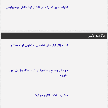
اخراج بدون تعارف در انتظار فرد خاطی پرسپولیس
برگزیده عکس
اعزام زائر اولی‌های آبادانی به زیارت امام هشتم
همایش محرم و عاشورا در آینه اسناد وزارت امور
خارجه
جشن برداشت انگور در ترشیز