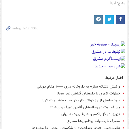
منبع: ایرنا
اخبار مرتبط
واکنش «شانه ساز» به داروخانه داری ۱۰۰۰ مقام دولتی
خطرات لاغری با داروهای گیاهی غیر مجاز
سود حاصل از ارز دولتی دارو در جیب مافیا و دلالان!
چرا فعالیت داروخانه‌های آنلاین غیرقانونی شد؟
تزریق دو دُز واکسن، شرط ورود به ایران
مصرف خودسرانه ویتامین‌ها ممنوع
عقب‌نشینی «وزیر بهداشت» از شکستن انحصار داروخانه‌ها