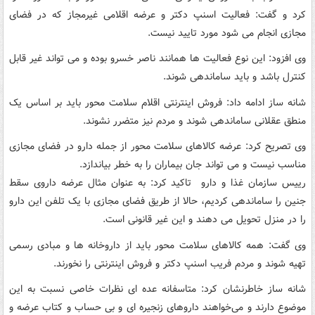
کرد و گفت: فعالیت اسنپ دکتر و عرضه اقلامی غیرمجاز که در فضای
مجازی انجام می شود مورد تایید نیست.
وی افزود: این نوع فعالیت ها همانند ناصر خسرو بوده و می تواند غیر قابل
کنترل باشد و باید ساماندهی شوند.
شانه ساز ادامه داد: فروش اینترنتی اقلام سلامت محور باید بر اساس یک
منطق عقلانی ساماندهی شوند و مردم نیز متضرر نشوند.
وی تصریح کرد: عرضه کالاهای سلامت محور از جمله دارو در فضای مجازی
مناسب نیست و می تواند جان بیماران را به خطر بیاندازد.
رییس سازمان غذا و دارو تاکید کرد: به عنوان مثال عرضه داروی سقط
جنین را ساماندهی کردیم، حالا از طریق فضای مجازی با یک تلفن این دارو
را در منزل تحویل می دهند و این غیر قانونی است.
وی گفت: همه کالاهای سلامت محور باید از داروخانه ها و مبادی رسمی
تهیه شوند و مردم فریب اسنپ دکتر و فروش اینترنتی را نخورند.
شانه ساز خاطرنشان کرد: متاسفانه عده ای نظرات خاصی نسبت به این
موضوع دارند و می‌خواهند داروهای زنجیره ای و بی حساب و کتاب عرضه و