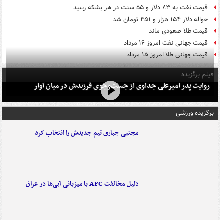
قیمت نفت به ۸۳ دلار و ۵۵ سنت در هر بشکه رسید
حواله دلار ۱۵۴ هزار و ۴۵۱ تومان شد
قیمت طلا صعودی ماند
قیمت جهانی نفت امروز ۱۶ مرداد
قیمت جهانی طلا امروز ۱۵ مرداد
فیلم برگزیده
روایت پدر امیرعلی جداوی از جست‌وجوی فرزندش در میان آوار
برگزیده ورزشی
مجتبی جباری تیم جدیدش را انتخاب کرد
دلیل مخالفت AFC با میزبانی آبی‌ها در عراق