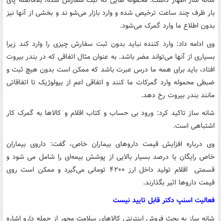
شانه ساز اظهار داشت: محموله هایی که ثبت سفارش شده، بلافاصله پای
بار ظرف چند ساعت ترخیص شده و وارد بازار می‌شو ند و بخشی از آنها نیز
بدون اطلاع ما وارد گمرک می‌شود.
وی ادامه داد: وارد کننده نباید بدون ثبت سفارش چیزی را وارد کند زیرا
بسیاری از آنها می‌تواند مضر باشد. به عنوان مثال اتفاقی که در بندر بیروت
افتاد، باید برای همه ما درس عبرت باشد که ممکن است بدون هیچ ثبت و
ضبطی محموله وارد گمرکات ما کنند و اتفاقی اعم از بیولوژیک تا اتفاقاتی
مانند بندر بیروت رخ دهد.
شانه ساز تاکید کرد: ورود بی حساب و کتاب اقلام و کالاها به گمرک کار
اشتباهی است.
وی درباره افزایش قیمت داروهای بیماران خاص، گفت: داروی بیماران
خاص رایگان یا درصد بسیار بالایی از پوشش بیمه‌ای را شامل می شود و
قسمتی اقلام تولید داخل ارز ۴۲۰۰ تومانی می‌گیرد و ممکن است روی
قیمت داروها اثیر بگذارند.
فعالیت اسنپ دکتر قابل تایید نیست
شانه ساز به بحث فروش اینترنتی کالاهای سلامت محور از جمله دارو اشاره