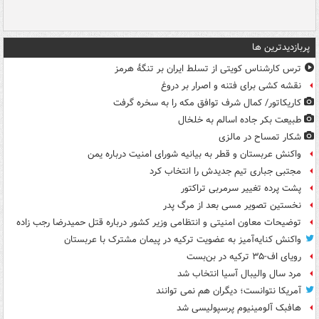
پربازدیدترین ها
ترس کارشناس کویتی از تسلط ایران بر تنگۀ هرمز
نقشه کشی برای فتنه و اصرار بر دروغ
کاریکاتور/ کمال شرف توافق مکه را به سخره گرفت
طبیعت بکر جاده اسالم به خلخال
شکار تمساح در مالزی
واکنش عربستان و قطر به بیانیه شورای امنیت درباره یمن
مجتبی جباری تیم جدیدش را انتخاب کرد
پشت پرده تغییر سرمربی تراکتور
نخستین تصویر مسی بعد از مرگ پدر
توضیحات معاون امنیتی و انتظامی وزیر کشور درباره قتل حمیدرضا رجب زاده
واکنش کنایه‌آمیز به عضویت ترکیه در پیمان مشترک با عربستان
رویای اف-۳۵ ترکیه در بن‌بست
مرد سال والیبال آسیا انتخاب شد
آمریکا نتوانست؛ دیگران هم نمی توانند
هافبک آلومینیوم پرسپولیسی شد