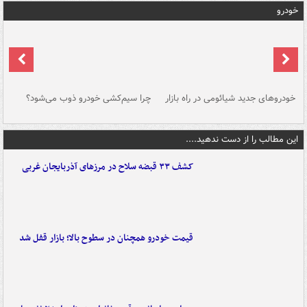
خودرو
خودروهای جدید شیائومی در راه بازار
چرا سیم‌کشی خودرو ذوب می‌شود؟
شو
این مطالب را از دست ندهید....
کشف ۳۳ قبضه سلاح در مرزهای آذربایجان غربی
قیمت خودرو همچنان در سطوح بالا؛ بازار قفل شد