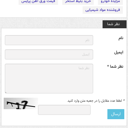
مزایده خودرو
خرید بلیط استخر
قیمت ورق آهن پرایس
فروشنده مواد شیمیایی
نظر شما
نام
ایمیل
نظر شما *
*
لطفا عدد مقابل را در جعبه متن وارد کنید