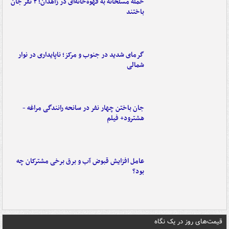
حمله مسلحانه به قهوه‌خانه‌ای در زاهدان؛ ۲ نفر جان
باختند
گرمای شدید در جنوب و مرکز؛ ناپایداری در نوار
شمالی
جان باختن چهار نفر در سانحه رانندگی مراغه -
هشترود+ فیلم
عامل افزایش قبوض آب و برق برخی مشترکان چه
بود؟
قیمت‌های روز در یک نگاه