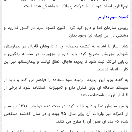
نرم‌افزاری ایجاد شود که با شرکت پیمانکار هماهنگی شده است.
کمبود سرم نداریم
رییس سازمان غذا و دارو کید کرد: اکنون کمبود سرم در کشور نداریم و
مشکلی در این زمینه نیز وجود ندارد.
شانه ساز با اشاره به کشف محموله ای از داروهای قاچاق در بیمارستان
شهدای تجریش تصریح کرد: باید دارو و تجهیزات در سامانه ردگیری و
ردیابی تی‌تک ثبت شود تا پدیده قاچاق اتفاق نیافتد و بیمارستانها نیز این
کار را انجام ندهند.
به گفته وی، این پدیده زمینه سوءاستفاده را فراهم می کند و باید از
سیستم سامانه ای برای کنترل دارو و تجهیزات استفاده شود تا برخی از
افراد از آن سوءاستفاده نکنند.
رئیس سازمان غذا و دارو تاکید کرد: در بحث عدم ترخیص ۱۳۰۰ تن سرم
از گمرک، نیز واردات آن برای سال ۹۵ بوده و در سال گذشته منتقضی
شده که عده ای هنوز آن را مطرح می کنند.