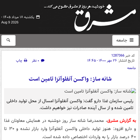
یکشنبه ۱۸ مرداد ۱۴۰۵ -
Aug 9 2026
جامعه
کد خبر
1287366
تاریخ انتشار:
۲۶ مهر ۱۴۰۰ - ۱۴:۴۵
۰ نظر
چاپ
جامعه
شانه ساز: واکسن آنفلوآنزا تامین است
رئیس سازمان غذا دارو گفت: واکسن آنفلوآنزا امسال از محل تولید داخلی
تامین شده و از سال آینده صادرات نیز خواهیم داشت.
به گزارش مشرق
، محمدرضا شانه ساز روز دوشنبه در همایش معاونان غذا
و دارو افزود: هنوز تولید داخلی واکسن آنفلوآنزا وارد بازار نشده و ۳۰ تا
۴۰ درصد بازار را به واردات اختصاص داده شده است.