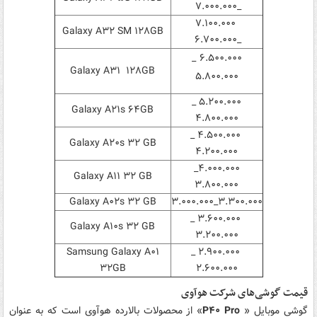
_۷.۰۰۰.۰۰۰
۷.۱۰۰.۰۰۰
Galaxy A۳۲ SM ۱۲۸GB
_۶.۷۰۰.۰۰۰
۶.۵۰۰.۰۰۰ _
Galaxy A۳۱ ۱۲۸GB
۵.۸۰۰.۰۰۰
۵.۲۰۰.۰۰۰ _
Galaxy A۲۱s ۶۴GB
۴.۸۰۰.۰۰۰
۴.۵۰۰.۰۰۰ _
Galaxy A۲۰s ۳۲ GB
۴.۲۰۰.۰۰۰
۴.۰۰۰.۰۰۰_
Galaxy A۱۱ ۳۲ GB
۳.۸۰۰.۰۰۰
Galaxy A۰۲s ۳۲ GB
۳.۳۰۰.۰۰۰_۳.۰۰۰.۰۰۰
۳.۶۰۰.۰۰۰ _
Galaxy A۱۰s ۳۲ GB
۳.۲۰۰.۰۰۰
Samsung Galaxy A۰۱
۲.۹۰۰.۰۰۰ _
۳۲GB
۲.۶۰۰.۰۰۰
قیمت گوشی‌های شرکت هوآوی
گوشی موبایل «
P۴۰ Pro
» از محصولات بالارده هوآوی است که به عنوان