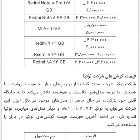
Redmi Note ۸ Pro ۱۲۸
۶.۴۰۰.۰۰۰ _
GB
۶.۱۰۰.۰۰۰
Redmi Note ۸ ۶۴ GB
۴.۸۰۰.۰۰۰_۴.۳۰۰.۰۰۰
۵.۵۰۰.۰۰۰ _
Mi A۳ ۱۲۸G
۵.۰۰۰.۰۰۰
۴.۳۰۰.۰۰۰ _
Redmi ۹ ۶۴ GB
۴.۰۰۰.۰۰۰
Redmi ۸ ۶۴ GB
۴.۰۰۰.۰۰۰_ ۳.۸۰۰.۰۰۰
Redmi ۸A ۶۴ GB
۳.۶۰۰.۰۰۰_ ۳.۲۰۰.۰۰۰
قیمت گوشی‌های شرکت نوکیا
شرکت نوکیا هرچند مانند گذشته از برترین‌های بازار محسوب نمی‌شود، اما
همچنان با عرضه مدل‌های کلاسیک و هوشمند تلاش می‌کند تا به جایگاه
قبلی خود بازگردد، در حال حاضر از مدل‌های موجود در بازار ایران این
شرکت می‌توان به نوکیا ۷.۲، ۶.۲ ، ۵.۴، و دیگر مدل‌های میان‌رده نوکیا
اشاره کرد. در ادامه آخرین فهرست قیمت گوشی‌های نوکیا در بازار را
مشاهده می‌کنید:
قیمت
نام محصول