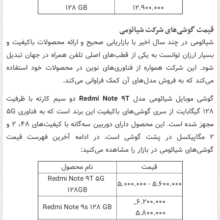
۱۲۸ GB
۱۲.۹۰۰.۰۰۰
قیمت گوشی‌های شرکت شیائومی
شیائومی در چند سال اخیر با بازاریابی صحیح و ارائه محصولات باکیفیت و
بسیار ارزان توانست به یکی از قطب‌های اصلی تلفن‌ همراه در جهان تبدیل
شود. این شرکت همواره از فناوری‌های نوین در محصولات خود استفاده
می‌کند که به فروش مدل‌های آن کمک فراوانی می‌کند.
گوشی موبایل شیائومی مدل
Redmi Note ۹T
دو سیم‌ کارته با ظرفیت
۱۲۸ گیگابایت از سری گوشی‌های باکیفیت این برند است که به فناوری ۵G
مجهز شده است. این محصول دارای دوربین سه‌گانه با کیفیت‌های ۴۸، ۲ و
۲ مگاپیکسل در پشت گوشی است. در ادامه آخرین فهرست قیمت
گوشی‌های شیائومی در بازار را مشاهده می‌کنید:
قیمت
نام محصول
Redmi Note ۹T ۵G
۵.۶۰۰.۰۰۰ - ۵.۰۰۰.۰۰۰
۱۲۸GB
۶.۲۰۰.۰۰۰_
Redmi Note ۹s ۱۲۸ GB
۵.۸۰۰.۰۰۰