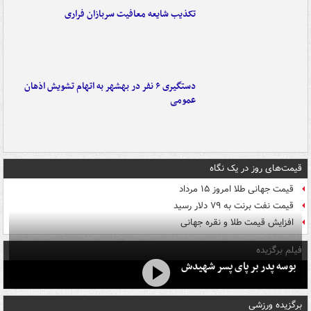
تکذیب شایعه معافیت سربازان فراری
دستگیری ۶ نفر در بهشهر به اتهام تشویش اذهان
عمومی
قیمت‌های روز در یک نگاه
قیمت جهانی طلا امروز ۱۵ مرداد
قیمت نفت برنت به ۷۹ دلار رسید
افزایش قیمت طلا و نقره جهانی
فیلم برگزیده
بوسه‌ پدر بر پای پسر شهیدش
برگزیده ورزشی