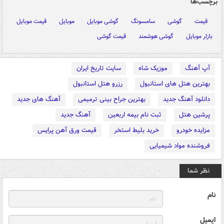
برچسب‌ها
قیمت
گوشی
سامسونگ
گوشی موبایل
موبایل
قیمت موبایل
بازار موبایل
گوشی هوشمند
قیمت گوشی
آپ آهنگ
موزیک شاه
سایت تاریخ ایران
بهترین هتل های استانبول
رزرو هتل استانبول
دانلود آهنگ جدید
بهترین جراح بینی ترمیمی
آهنگ های جدید
پرشین هتل
ثبت نام بیمه اربعین
آهنگ جدید
مزایده خودرو
خرید بلیط استخر
قیمت ورق آهن پرایس
فروشنده مواد شیمیایی
نظر شما
نام
ایمیل