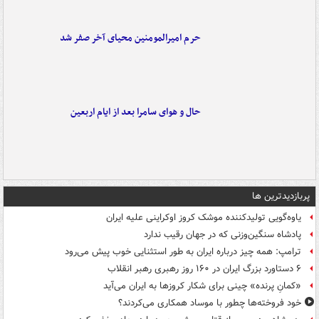
حرم امیرالمومنین محیای آخر صفر شد
حال و هوای سامرا بعد از ایام اربعین
پربازدیدترین ها
یاوه‌گویی تولیدکننده موشک کروز اوکراینی علیه ایران
پادشاه سنگین‌وزنی که در جهان رقیب ندارد
ترامپ: همه چیز درباره ایران به طور استثنایی خوب پیش می‌رود
۶ دستاورد بزرگ ایران در ۱۶۰ روز رهبری رهبر انقلاب
«کمانِ پرنده» چینی برای شکار کروزها به ایران می‌آید
خود فروخته‌ها چطور با موساد همکاری می‌کردند؟