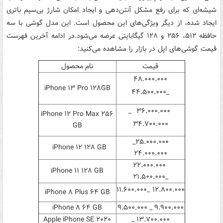
شیشه‎‌ای که برای رفع مشکل آنتن‌دهی و ایجاد امکان شارژ بی‌سیم باتری
ایجاد شده، از دیگر ویژگی‌های این محصول است. این مدل گوشی با سه
حافظه ۵۱۲، ۲۵۶ و ۱۲۸ گیگابایتی عرضه می‎‌شود.در ادامه آخرین فهرست
قیمت گوشی‌های اپل در بازار را مشاهده می‌کنید:
قیمت
نام محصول
۴۸.۰۰۰.۰۰۰
iPhone ۱۳ Pro ۱۲۸GB
_۴۴.۵۰۰.۰۰۰
۳۶.۰۰۰.۰۰۰ _
iPhone ۱۲ Pro Max ۲۵۶
۳۴.۷۰۰.۰۰۰
GB
۲۵.۰۰۰.۰۰۰_
iPhone ۱۲ ۱۲۸ GB
۲۴.۰۰۰.۰۰۰
۲۲.۰۰۰.۰۰۰
iPhone ۱۱ ۱۲۸ GB
_۲۱.۵۰۰.۰۰۰
۱۲.۸۰۰.۰۰۰ _۱۱.۶۰۰.۰۰۰
iPhone ۸ Plus ۶۴ GB
iPhone ۸ ۶۴ GB
۹.۹۰۰.۰۰۰ _ ۹.۵۰۰.۰۰۰
Apple iPhone SE ۲۰۲۰
۱۳.۷۰۰.۰۰۰ _