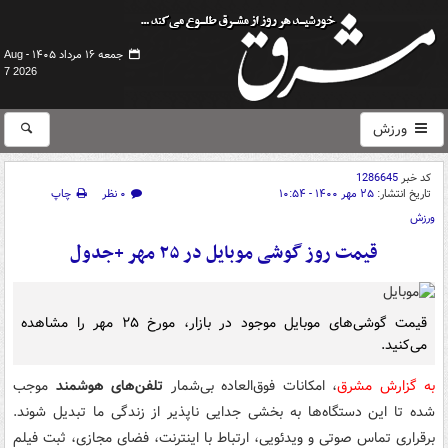
جمعه ۱۶ مرداد ۱۴۰۵ -
Aug
7 2026
ورزش
کد خبر
1286645
تاریخ انتشار:
۲۵ مهر ۱۴۰۰ - ۱۰:۵۴
۰ نظر
چاپ
ورزش
قیمت روز گوشی موبایل در ۲۵ مهر +جدول
قیمت گوشی‌های موبایل موجود در بازار، مورخ ۲۵ مهر را مشاهده
می‌کنید.
به گزارش مشرق
، امکانات فوق‌العاده بی‌شمار
تلفن‌های هوشمند
موجب
شده تا این دستگاه‌ها به بخشی جدایی ناپذیر از زندگی ما تبدیل شوند.
برقراری تماس صوتی و ویدئویی، ارتباط با اینترنت، فضای مجازی، ثبت فیلم