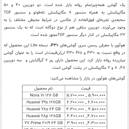
یک گوشی همه‌چیزتمام روانه بازار شده است. دو دوربین‌ ۴۰ و ۵۰
مگاپیکسلی به همراه سنسور ۸ مگاپیکسلی تله‌فوتو و سنسور TOF
سه‌بعدی تجربه‌ای فوق‌العاده از عکاسی در شرایط محیطی مختلف را به
وجود می‌آورند. دوربین سلفی هم از نوع دوگانه است که به یک سنسور
۳۲ مگاپیکسلی در کنار دیگر سنسور TOFمجهز شده است.
هوآوی با معرفی رسمی سری گوشی‌های
P۳۰
، نسخه Lite این محصول که
در واقع نسبت به P۳۰ و P۳۰ Pro ارزان‌قیمت‌تر است را به عنوان گوشی
میان‌رده روانه بازار کرد. این محصول دارای رم ۶ گیگابایتی و سه دوربین
۴۸، ۸ و ۲ مگاپیکسلی در پشت گوشی است.
گوشی‌های هوآوی در بازار را مشاهده می‌کنید:
قیمت
نام محصول
Nova ۷i ۱۲۸ GB
۵.۹۰۰.۰۰۰ _ ۵.۷۰۰.۰۰۰
Huawei Y۹s ۱۲۸GB
۶.۶۰۰.۰۰۰ _ ۶.۲۰۰.۰۰۰
Huawei Y۸s ۶۴ GB
۴.۵۰۰.۰۰۰ _ ۴.۳۰۰.۰۰۰
Huawei Y۸p ۱۲۸GB
۴.۷۰۰.۰۰۰_ ۴.۴۰۰.۰۰۰
Y۷ Prime ۲۰۱۹ ۶۴ GB
۴.۳۰۰.۰۰۰_ ۳.۹۰۰.۰۰۰