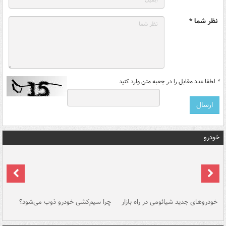
نظر شما *
*
لطفا عدد مقابل را در جعبه متن وارد کنید
خودرو
خودروهای جدید شیائومی در راه بازار
چرا سیم‌کشی خودرو ذوب می‌شود؟
شو