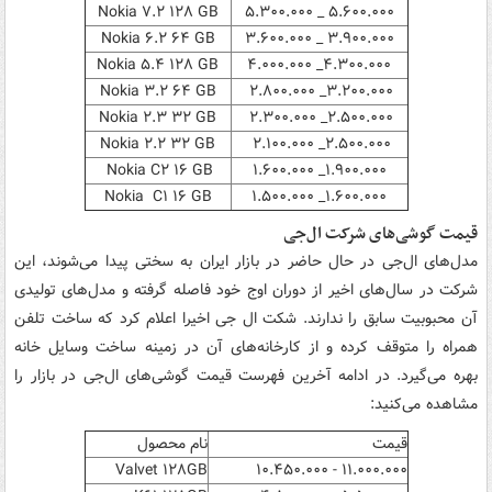
Nokia ۷.۲ ۱۲۸ GB
۵.۶۰۰.۰۰۰ _ ۵.۳۰۰.۰۰۰
Nokia ۶.۲ ۶۴ GB
۳.۹۰۰.۰۰۰ _ ۳.۶۰۰.۰۰۰
Nokia ۵.۴ ۱۲۸ GB
۴.۳۰۰.۰۰۰_ ۴.۰۰۰.۰۰۰
Nokia ۳.۲ ۶۴ GB
۳.۲۰۰.۰۰۰_ ۲.۸۰۰.۰۰۰
Nokia ۲.۳ ۳۲ GB
۲.۵۰۰.۰۰۰_ ۲.۳۰۰.۰۰۰
Nokia ۲.۲ ۳۲ GB
۲.۵۰۰.۰۰۰_ ۲.۱۰۰.۰۰۰
Nokia C۲ ۱۶ GB
۱.۹۰۰.۰۰۰_ ۱.۶۰۰.۰۰۰
Nokia C۱ ۱۶ GB
۱.۶۰۰.۰۰۰_ ۱.۵۰۰.۰۰۰
قیمت گوشی‌های شرکت ال‌جی
مدل‌های ال‌جی در حال حاضر در بازار ایران به سختی پیدا می‌شوند، این
شرکت در سال‌های اخیر از دوران اوج خود فاصله گرفته و مدل‌های تولیدی
آن محبوبیت سابق را ندارند. شکت ال جی اخیرا اعلام کرد که ساخت تلفن
همراه را متوقف کرده و از کارخانه‌های آن در زمینه ساخت وسایل خانه
بهره می‌گیرد. در ادامه آخرین فهرست قیمت گوشی‌های ال‌جی در بازار را
مشاهده می‌کنید:
قیمت
نام محصول
Valvet ۱۲۸GB
۱۱.۰۰۰.۰۰۰ - ۱۰.۴۵۰.۰۰۰