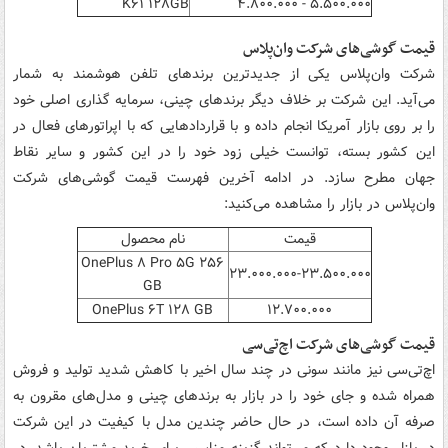
K۶۱ ۱۲۸GB
۵.۵۰۰.۰۰۰ - ۴.۸۰۰.۰۰۰
قیمت گوشی‌های شرکت وان‌پلاس
شرکت وان‌پلاس یکی از جدیدترین برندهای تلفن هوشمند به شمار
می‌آید. این شرکت بر خلاف دیگر برندهای چینی، سرمایه گذاری اصلی خود
را بر روی بازار آمریکا انجام داده و با قراردادهایی که با اپراتورهای فعال در
این کشور بسته، توانست خیلی زود خود را در این کشور و سایر نقاط
جهان مطرح سازد. در ادامه آخرین فهرست قیمت گوشی‌های شرکت
وان‌پلاس در بازار را مشاهده می‌کنید:
قیمت
نام محصول
OnePlus ۸ Pro ۵G ۲۵۶
۲۳.۰۰۰.۰۰۰-۲۳.۵۰۰.۰۰۰
GB
OnePlus ۶T ۱۲۸ GB
۱۲.۷۰۰.۰۰۰
قیمت گوشی‌های شرکت اچ‌تی‌سی
اچ‌تی‌سی نیز مانند سونی در چند سال اخیر با کاهش شدید تولید و فروش
همراه شده و جای خود را در بازار به برندهای چینی و مدل‌های مقرون به
صرفه آن داده است، در حال حاضر چندین مدل با کیفیت در این شرکت
در بازار وجود دارد که می‌تواند گزینه مناسبی برای خرید مشتریان باشد. در