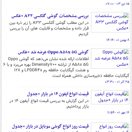
۱۵ دی ۰۳ - ۰۷:۰۰
بررسی مشخصات گوشی گلکسی A۳۳ +عکس
در این مطلب گوشی گلکسی A۳۳ را زیر ذره بین
قرار داده و مشخصات و قابلیت های آن را بررسی
کردیم.
۸ بهمن ۰۱ - ۱۴:۱۹
گوشی Oppo A۵۸x ۵G عرضه شد +عکس
اطلاعات ارائه شده نشان می‌دهد که گوشی Oppo
A۵۸x ۵G از تراشه Dimensity۷۰۰ بهره می‌برد و با ۶
و هشت گیگابایت حافظه رم LPDDR۴x و ۱۲۸
گیگابایت حافظه ذخیره‌سازی داخلی همراه است.
۲۵ آذر ۰۱ - ۰۳:۳۰
قیمت انواع آیفون ۱۴ در بازار +جدول
در این گزارش به بررسی قیمت انواع آیفون ۱۴ در
بازار پرداختیم.
۱۶ مهر ۰۱ - ۱۱:۵۹
قیمت روز انواع گوشی موبایل در بازار +جدول