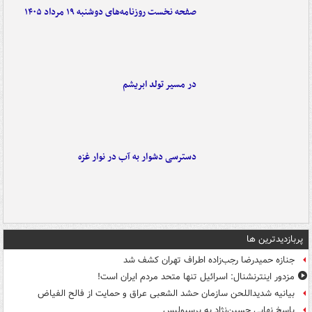
صفحه نخست روزنامه‌های دوشنبه ۱۹ مرداد ۱۴۰۵
در مسیر تولد ابریشم
دسترسی دشوار به آب در نوار غزه
پربازدیدترین ها
جنازه حمیدرضا رجب‌زاده اطراف تهران کشف شد
مزدور اینترنشنال: اسرائیل تنها متحد مردم ایران است!
بیانیه شدیداللحن سازمان حشد الشعبی عراق و حمایت از فالح الفیاض
پاسخ نهایی حسین‌نژاد به پرسپولیس