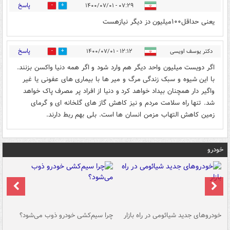
پاسخ
۰۷:۲۹ - ۱۴۰۰/۰۷/۰۱
1
0
یعنی حداقل۱۰۰میلیون دز دیگر نیازهست
پاسخ
دکتر یوسف اویسی
۱۲:۱۲ - ۱۴۰۰/۰۷/۰۱
0
1
اگر دویست میلیون واحد دیگر هم وارد شود و اگر همه دنیا واکسن بزنند.
با این شیوه و سبک زندگی مرگ و میر ها با بیماری های عفونی یا غیر
واگیر دار همچنان بیداد خواهد کرد و دنیا از افراد پر مصرف پاک خواهد
شد. تنها راه سلامت مردم و نیز کاهش گاز های گلخانه ای و گرمای
زمین کاهش التهاب مزمن انسان ها است. بلی بهم ربط دارند.
خودرو
خودروهای جدید شیائومی در راه بازار
چرا سیم‌کشی خودرو ذوب می‌شود؟
شو