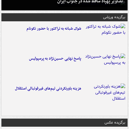
تصاویر پهپاد ساقط شده در جنوب ایران
برگزیده ورزشی
شوک شبانه به تراکتور با حضور نکونام
پاسخ نهایی حسین‌نژاد به پرسپولیس
هزینه باورنکردنی تیم‌های غیرفوتبالی استقلال
برگزیده عکس