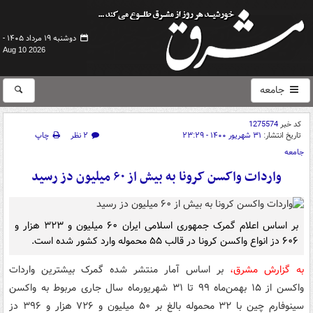
دوشنبه ۱۹ مرداد ۱۴۰۵ -
Aug 10 2026
جامعه
کد خبر
1275574
تاریخ انتشار:
۳۱ شهریور ۱۴۰۰ - ۲۳:۲۹
۲ نظر
چاپ
جامعه
واردات واکسن کرونا به بیش از ۶۰ میلیون دز رسید
بر اساس اعلام گمرک جمهوری اسلامی ایران ۶۰ میلیون و ۳۲۳ هزار و
۶۰۶ دز انواع واکسن کرونا در قالب ۵۵ محموله وارد کشور شده است.
به گزارش مشرق،
بر اساس آمار منتشر شده گمرک بیشترین واردات
واکسن از ۱۵ بهمن‌ماه ۹۹ تا ۳۱ شهریورماه سال جاری مربوط به واکسن
سینوفارم چین با ۳۲ محموله بالغ بر ۵۰ میلیون و ۷۲۶ هزار و ۳۹۶ دز