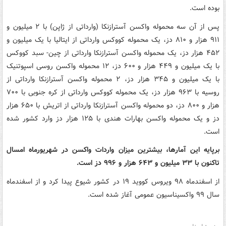
بوده است.
پس از آن سه محموله واکسن آسترازنکا (وارداتی از ژاپن) با ۲ میلیون و
۹۱۱ هزار و ۸۱۰ دز، یک محموله کووکس وارداتی از ایتالیا با یک میلیون و
۴۵۲ هزار دز، یک محموله واکسن آسترازنکا وارداتی از چین- سبد کووکس
با یک میلیون و ۴۴۹ هزار و ۶۰۰ دز، ۱۲ محموله واکسن روسی اسپوتنیک
با یک میلیون و ۳۴۵ هزار دز، ۲ محموله واکسن آسترازنکا وارداتی از
روسیه با ۹۶۳ هزار دز، یک محموله کووکس وارداتی از کره جنوبی با ۷۰۰
هزار و ۸۰۰ دز، دو محموله واکسن آسترازنکا وارداتی از اتریش با ۶۵۰ هزار
دز و یک محموله واکسن بهارات هندی با ۱۲۵ هزار دز وارد کشور شده
است.
برپایه این آمارها، بیشترین میزان واردات واکسن در شهریورماه امسال
تاکنون با ۳۳ میلیون و ۶۴۳ هزار و ۹۹۶ دز است.
از اسفندماه ۹۸ ویروس کووید ۱۹ در کشور شیوع پیدا کرد و از اسفندماه
سال ۹۹ واکسیناسیون عمومی آغاز شده است.