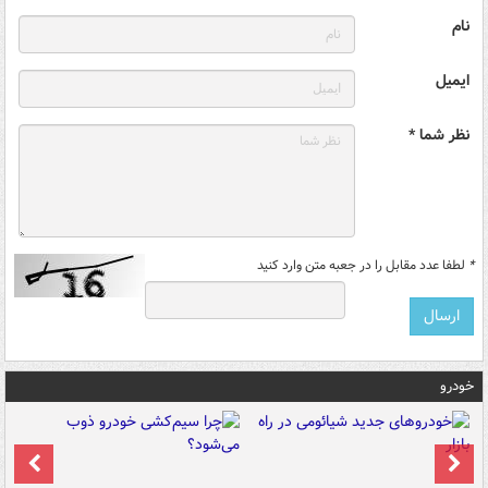
نام
ایمیل
نظر شما *
*
لطفا عدد مقابل را در جعبه متن وارد کنید
خودرو