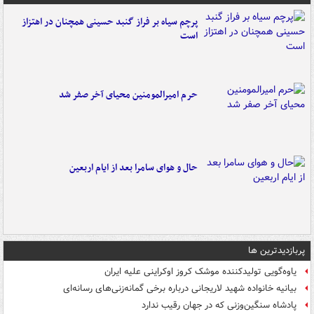
پرچم سیاه بر فراز گنبد حسینی همچنان در اهتزاز
است
حرم امیرالمومنین محیای آخر صفر شد
حال و هوای سامرا بعد از ایام اربعین
پربازدیدترین ها
یاوه‌گویی تولیدکننده موشک کروز اوکراینی علیه ایران
بیانیه خانواده شهید لاریجانی درباره برخی گمانه‌زنی‌های رسانه‌ای
پادشاه سنگین‌وزنی که در جهان رقیب ندارد