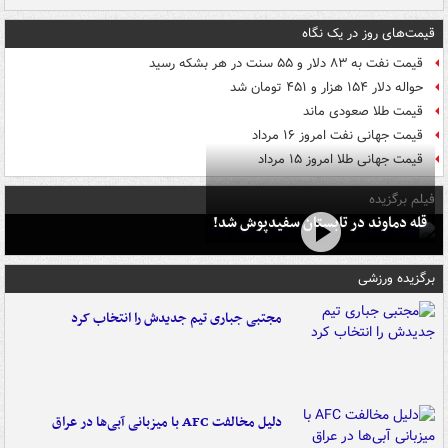
قیمت‌های روز در یک نگاه
قیمت نفت به ۸۳ دلار و ۵۵ سنت در هر بشکه رسید
حواله دلار ۱۵۴ هزار و ۴۵۱ تومان شد
قیمت طلا صعودی ماند
قیمت جهانی نفت امروز ۱۶ مرداد
قیمت جهانی طلا امروز ۱۵ مرداد
فیلم برگزیده
قله دماوند در تابستان سفیدپوش شد!
برگزیده ورزشی
مجتبی جباری تیم جدیدش را انتخاب کرد
دلیل مخالفت AFC با میزبانی آبی‌ها در عراق