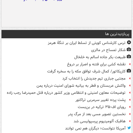
پربازدیدترین ها
ترس کارشناس کویتی از تسلط ایران بر تنگۀ هرمز
شکار تمساح در مالزی
طبیعت بکر جاده اسالم به خلخال
نقشه کشی برای فتنه و اصرار بر دروغ
کاریکاتور/ کمال شرف توافق مکه را به سخره گرفت
مجتبی جباری تیم جدیدش را انتخاب کرد
واکنش عربستان و قطر به بیانیه شورای امنیت درباره یمن
توضیحات معاون امنیتی و انتظامی وزیر کشور درباره قتل حمیدرضا رجب زاده
پشت پرده تغییر سرمربی تراکتور
رویای اف-۳۵ ترکیه در بن‌بست
نخستین تصویر مسی بعد از مرگ پدر
هافبک آلومینیوم پرسپولیسی شد
آمریکا نتوانست؛ دیگران هم نمی توانند