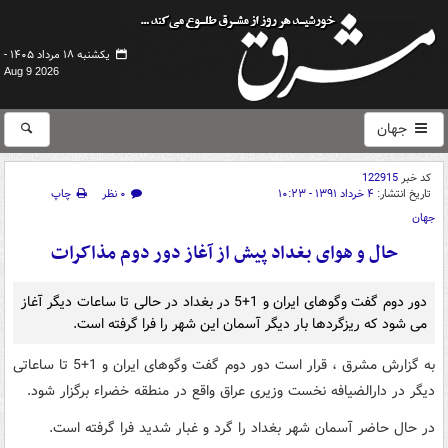
یکشنبه ۱۸ مرداد ۱۴۰۵ -
Aug 9 2026
جهان
کد خبر
122915
تاریخ انتشار:
۴ خرداد ۱۳۹۱ - ۱۰:۲۳
۰ نظر
چاپ
جهان
حال و هوای بغداد پیش از آغاز دور دوم مذاکرات
دور دوم گفت وگوهای ایران و 1+5 در بغداد در حالی تا ساعات دیگر آغاز
می شود که ریزگردها بار دیگر آسمان این شهر را فرا گرفته است.
به گزارش مشرق ، قرار است دور دوم گفت وگوهای ایران و 1+5 تا ساعاتی
دیگر در دارالضیافه نخست وزیری عراق واقع در منطقه خضراء برگزار شود.
در حال حاضر آسمان شهر بغداد را گرد و غبار شدید فرا گرفته است.