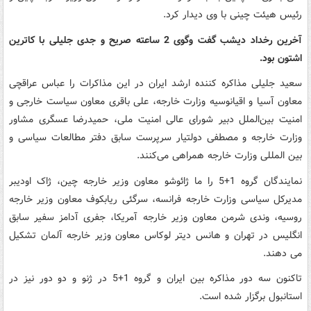
رئیس هیئت چینی با وی دیدار کرد.
آخرین رخداد دیشب گفت وگوی 2 ساعته صریح و جدی جلیلی با کاترین
اشتون بود.
سعید جلیلی مذاکره کننده ارشد ایران در این مذاکرات را عباس عراقچی
معاون آسیا و اقیانوسیه وزارت خارجه، علی باقری معاون سیاست خارجی و
امنیت بین‌الملل دبیر شورای عالی امنیت ملی، حمیدرضا عسگری مشاور
وزارت خارجه و مصطفی دولتیار سرپرست سابق دفتر مطالعات سیاسی و
بین المللی وزارت خارجه همراهی می‌کنند.
نمایندگان گروه 1+5 را ما ژائوشو معاون وزیر خارجه چین، ژاک اودیبر
مدیرکل سیاسی وزارت خارجه فرانسه، سرگئی ریابکوف معاون وزیر خارجه
روسیه، وندی شرمن‌ معاون وزیر خارجه آمریکا، جفری آدامز سفیر سابق
انگلیس در تهران و هانس دیتر لوکاس معاون وزیر خارجه آلمان تشکیل
می دهند.
تاکنون سه دور مذاکره بین ایران و گروه 1+5 در ژنو و دو دور نیز در
استانبول برگزار شده است.