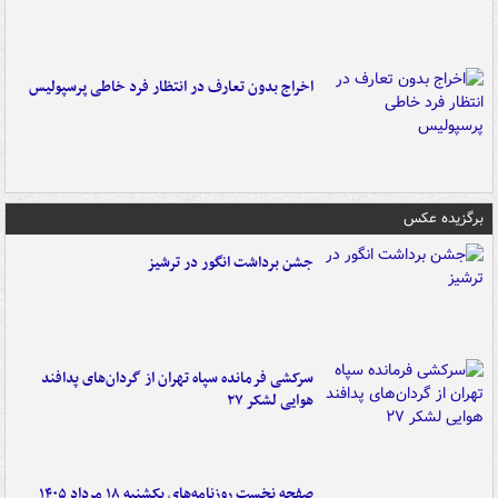
اخراج بدون تعارف در انتظار فرد خاطی پرسپولیس
برگزیده عکس
جشن برداشت انگور در ترشیز
سرکشی فرمانده سپاه تهران از گردان‌های پدافند
هوایی لشکر ۲۷
صفحه نخست روزنامه‌های یکشنبه ۱۸ مرداد ۱۴۰۵