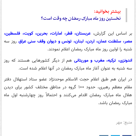
بیشتر بخوانید:
نخستین روز
ماه
مبارک
رمضان
چه وقت است؟
بر اساس این گزارش،
عربستان، قطر، امارات، بحرین، کویت، فلسطین،
مصر، سلطنت عمان، اردن، لبنان، تونس و دیوان وقف سنی عراق
روز سه
شنبه را اولین روز ماه مبارک رمضان اعلام نمودند.
اندونزی، ترکیه، مغرب و موریتانی
هم از دیگر کشورهایی هستند که روز
سه شنبه به عنوان آغاز ماه مبارک رمضان در آنها اعلام شده است.
در ایران هم طبق اعلام حجت الاسلام موحدنژاد عضو ستاد استهلال دفتر
مقام معظم رهبری، حدود ۱۰۰ گروه در مناطق مختلف کشور برای دیدن
هلال ماه مبارک رمضان اقدام می‌کنند و احتمالاً روز چهارشنبه اول ماه
مبارک رمضان باشد.
منبع: مهر