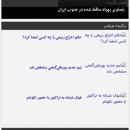
فیلم برگزیده
تصاویر پهپاد ساقط شده در جنوب ایران
برگزیده ورزشی
حکم اخراج ربیعی را چه کسی امضا کرد؟
تیم جدید پورعلی‌گنجی مشخص شد
شوک شبانه به تراکتور با حضور نکونام