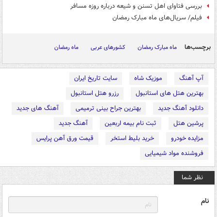
بررسی فتاوای اهل تسنن و شیعه درباره روزه مسافر
فیلم/ سریال‌های ماه مبارک رمضان
برچسب‌ها
ماه مبارک رمضان
کشورهای عربی
ماه رمضان
آپ آهنگ
موزیک شاه
سایت تاریخ ایران
بهترین هتل های استانبول
رزرو هتل استانبول
دانلود آهنگ جدید
بهترین جراح بینی ترمیمی
آهنگ های جدید
پرشین هتل
ثبت نام بیمه اربعین
آهنگ جدید
مزایده خودرو
خرید بلیط استخر
قیمت ورق آهن پرایس
فروشنده مواد شیمیایی
نظر شما
نام