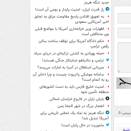
جدید تنگه هرمز
راز قدرت ایران، امنیت پایدار و بومی آن است!
به تعویق افتادن پاسخ مقاومت عراق به تجاوز
اخیر آمریکایی سعودی
اظهارات وزیر خزانه‌داری آمریکا با مواضع قبلی
وی متناقض است
حکم دادگاه آمریکا برای توقف ساخت سالن
رقص ترامپ
حمله پهپادی به کشتی ترکیه‌ای در دریای سیاه
ترامپ و نتانیاهو جنایتکار جنگی هستند!
میزبانی استقلال در آسیا به امارات می‌رسد؟
سامانه موشکی پاتریوت چیست و چرا ذخایر آن
رو به اتمام است؟
امنیت خلیج فارس باید به دست کشورهای
منطقه تأمین شود
بارش باران در فاروج خراسان شمالی
انفجار بزرگ در شهر المخا یمن
بررسی: 0
تنگه هرمز به نماد یک تحقیر تاریخی برای
آمریکا تبدیل شد!
ماموریت در حال پایان است!
پاسخ