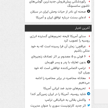
رکوردشکنی پیش‌فروش جدیدترین گوشی‌های
تاشوی سامسونگ
صحنه ای نادر از حیات وحش ایران در سبلان
ادعای بسنت درباره توافق ایران و آمریکا
آخرین اخبار
سنای آمریکا لایحه تحریم‌های گسترده انرژی
روسیه را تصویب کرد
عراقچی: زمان آن فرا رسیده است که به خود
متکی باشیم
۶ فوتی و ۵ مصدوم بر اثر تصادف زنجیره‌ای
بدون تعارف با پدر و پسر قهرمان
ترامپ التماس‌کننده توافقی است که خود
ویران کرد
معادله محاصره در برابر محاصره را ادامه
می‌دهیم
تحریم‌های جدید ضد ایرانی آمریکا
شاید روسیه، آمریکا را در ایران زمین‌گیر کند!
واکنش بقائی به خیالبافی ترامپ
اثر جدید کارتونیست سوری با عنوان مدیریت