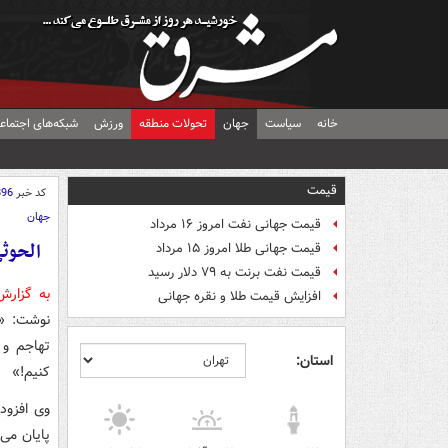
خانه
سیاست
جهان
تحولات منطقه
ورزش
شبکه‌های اجتماع
قیمت
کد خبر
896
جهان
قیمت جهانی نفت امروز ۱۶ مرداد
الحوثی
قیمت جهانی طلا امروز ۱۵ مرداد
قیمت نفت برنت به ۷۹ دلار رسید
به گزار
افزایش قیمت طلا و نقره جهانی
نوشت: «ک
تهاجم و 
استان:
کنیم!»
وی افزود
پایان می‌ی