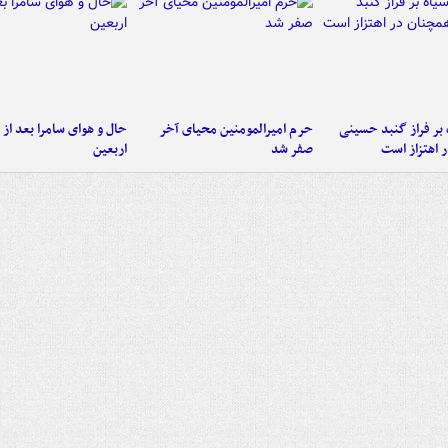
 بر فراز گنبد حسینی
حرم امیرالمومنین محیای آخر
حال و هوای سامرا بعد از ا
 اهتزاز است
صفر شد
اربعین