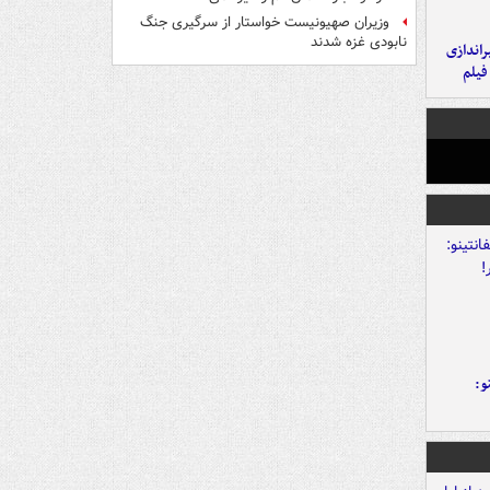
وزیران صهیونیست خواستار از سرگیری جنگ
نابودی غزه شدند
یراندازی
فیلم
و: