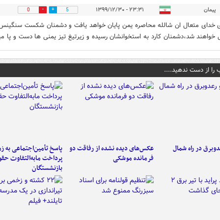
پیمان
۲۳:۳۱ - ۱۳۹۹/۱۲/۳۰
0
5
ی خدای متعال ان شالله محاصره یمن پایان خواهد یافت و دشمنان شکست سنگینس 
خواهند شد،دشمنان کارد به استخوانشان رسیده و زیرتیغ تیز یمنی ها دست و پا میز
 را از دست ندهید....
دوبرق در راه شمال
عکس‌های دیده نشده از رفاقت دو
پاسخ تأمین‌اجتماعی به ز
فرمانده‌ موشکی
پرداخت مابه‌التفاوت حق
بازنشستگان