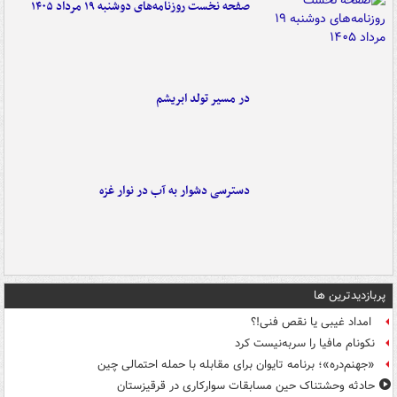
صفحه نخست روزنامه‌های دوشنبه ۱۹ مرداد ۱۴۰۵
در مسیر تولد ابریشم
دسترسی دشوار به آب در نوار غزه
پربازدیدترین ها
امداد غیبی یا نقص فنی!؟
نکونام مافیا را سربه‌نیست کرد
«جهنم‌دره»؛ برنامه تایوان برای مقابله با حمله احتمالی چین
حادثه وحشتناک حین مسابقات سوارکاری در قرقیزستان