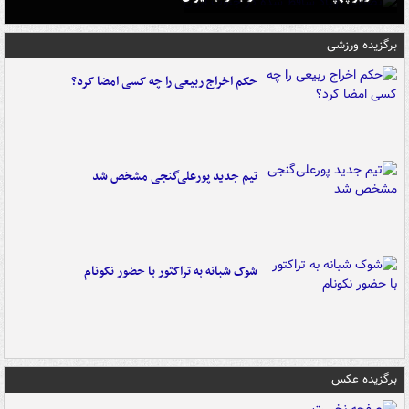
برگزیده ورزشی
حکم اخراج ربیعی را چه کسی امضا کرد؟
تیم جدید پورعلی‌گنجی مشخص شد
شوک شبانه به تراکتور با حضور نکونام
برگزیده عکس