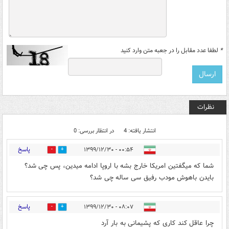
*
لطفا عدد مقابل را در جعبه متن وارد کنید
نظرات
انتشار یافته: 4
در انتظار بررسی: 0
پاسخ
۰۰:۵۴ - ۱۳۹۹/۱۲/۳۰
1
5
شما که میگفتین امریکا خارج بشه با اروپا ادامه میدین، پس چی شد؟
بایدن باهوش مودب رفیق سی ساله چی شد؟
پاسخ
۰۸:۰۷ - ۱۳۹۹/۱۲/۳۰
0
2
چرا عاقل کند کاری که پشیمانی به بار آرد