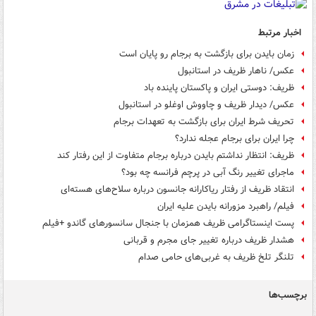
اخبار مرتبط
زمان بایدن برای بازگشت به برجام رو پایان است
عکس/ ناهار ظریف در استانبول
ظریف: دوستی ایران و پاکستان پاینده باد
عکس/ دیدار ظریف و چاووش اوغلو در استانبول
تحریف شرط ایران برای بازگشت به تعهدات برجام
چرا ایران برای برجام عجله ندارد؟
ظریف: انتظار نداشتم بایدن درباره برجام متفاوت از این رفتار کند
ماجرای تغییر رنگ آبی در پرچم فرانسه چه بود؟
انتقاد ظریف از رفتار ریاکارانه جانسون درباره سلاح‌های هسته‌ای
فیلم/ راهبرد مزورانه بایدن علیه ایران
پست اینستاگرامی ظریف همزمان با جنجال سانسورهای گاندو +فیلم
هشدار ظریف درباره تغییر جای مجرم و قربانی
تلنگر تلخ ظریف به غربی‌های حامی صدام
برچسب‌ها