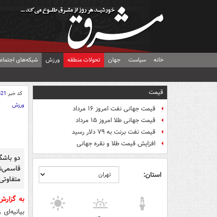
خانه
سیاست
جهان
تحولات منطقه
ورزش
شبکه‌های اجتماع
قیمت
کد خبر
621
ورزش
قیمت جهانی نفت امروز ۱۶ مرداد
قیمت جهانی طلا امروز ۱۵ مرداد
قیمت نفت برنت به ۷۹ دلار رسید
افزایش قیمت طلا و نقره جهانی
دو باشگ
قاسمی‌ن
استان:
متفاوتی
به گزار
بیانیه‌ای