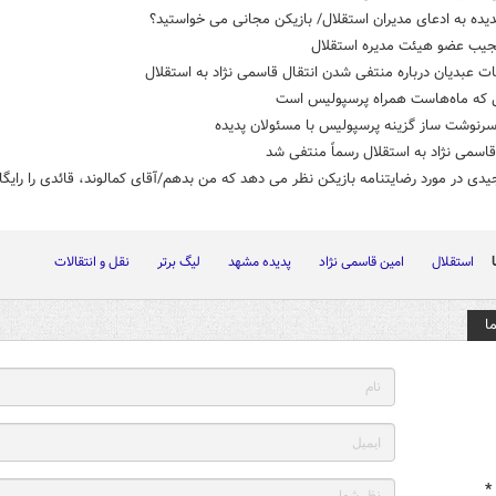
یده به ادعای مدیران استقلال/ بازیکن مجانی می خواستید؟
عجیب عضو هیئت مدیره استقلال
 عبدیان درباره منتفی شدن انتقال قاسمی نژاد به استقلال
که ماه‌هاست همراه پرسپولیس است
رنوشت‌ ساز گزینه پرسپولیس با مسئولان پدیده
قاسمی نژاد به استقلال رسماً منتفی شد
دی در مورد رضایتنامه بازیکن نظر می دهد که من بدهم/آقای کمالوند، قائدی را رایگ
استقلال
امین قاسمی نژاد
پدیده مشهد
لیگ برتر
نقل و انتقالات
ا
*