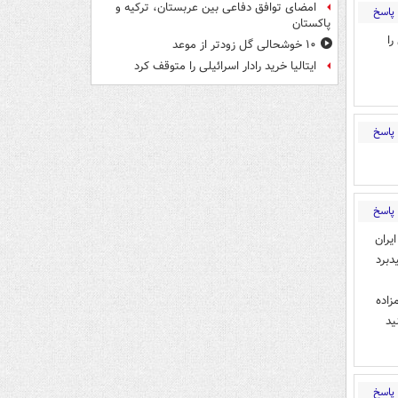
امضای توافق دفاعی بین عربستان، ترکیه و
پاسخ
پاکستان
ا
۱۰ خوشحالی گل زودتر از موعد
ایتالیا خرید رادار اسرائیلی را متوقف کرد
پاسخ
پاسخ
یران
یدبرد
زاده
ید
پاسخ