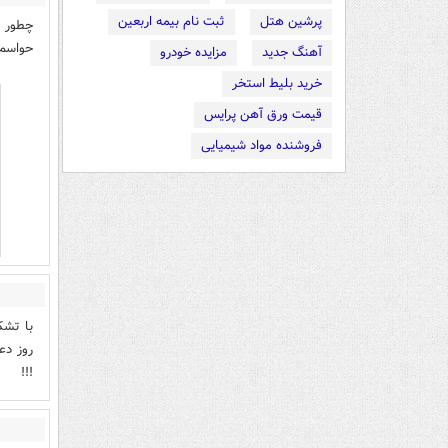
پرشین هتل
ثبت نام بیمه اربعین
چطور ا
حواسم 
آهنگ جدید
مزایده خودرو
خرید بلیط استخر
قیمت ورق آهن پرایس
فروشنده مواد شیمیایی
با تشک
روز دع
!!!