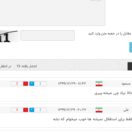
قابل را در جعبه متن وارد کنید
انتشار یافته: 13
در انتظار 
مسعود
۱۷:۴۲ - ۱۳۹۹/۱۲/۲۹
2
2
الا نیاد چی میشه.پیری
علی
۲۰:۲۲ - ۱۳۹۹/۱۲/۲۹
3
2
ط برای استقلال نمیشه ها خوب میخوام که نشه