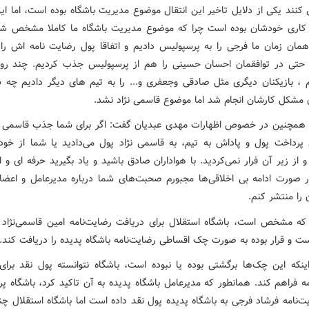
 کنند یکی از دلایل تاخیر این انتقال موضوع مدیریت باشگاه بوده است، اما ای
کاری خودشان بوده است چرا که موضوع مدیریت باشگاه ما کاملا مشخص شد
مان زمان ما فرجی را به پرسپولیس دادیم و اتفاقا پول رضایت نامه اش را
 حتی در توافقمان احسان حسینی را هم از پرسپولیس جذب کردیم. چند روز
، بازیکنان دیگری مثل صادقی وجعفری و... را به تیم های دیگر دادیم چه 
ن مشکل کارشان انجام شد اما موضوع قاسمی نژاد نشد.
 همچنین در خصوص اظهارات مهدی عبدیان گفت: اگر برای شما جذب قاسمی ن
 پرداخت پول و پاداش به تیم، به قاسمی نژاد پول می‌دادید یا شما از خو
و از زیر آن فرار نمی‌کردید. با هواداران صادق باشید و یاد بگیرید حرفه ای و ا
ر صورت ادامه بی اخلاقی‌ها مجبورم صحبت‌های شما درباره مدیرعامل و اعض
 را منتشر کنم.
که مشخص است، باشگاه استقلال برای دریافت رضایت‌نامه امین قاسمی‌نژاد 
ست و قرار بوده به صورت چک اقساطی رضایت‌نامه باشگاه پدیده را دریافت کند.
اینکه این چک‌ها برگشتی بوده یا نبوده است، باشگاه نتوانسته پول نقد برای
مه فراهم کند. همانطور که مدیرعامل باشگاه پدیده به آن تاکید کرد، باشگاه پ
ت‌نامه فرشاد فرجی به باشگاه پدیده پول نقد داده است اما باشگاه استقلال چ