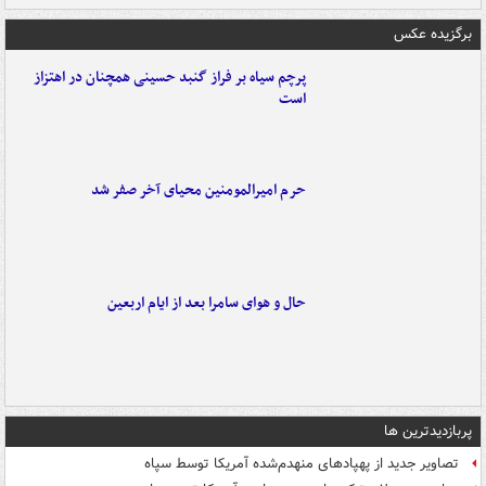
برگزیده عکس
پرچم سیاه بر فراز گنبد حسینی همچنان در اهتزاز
است
حرم امیرالمومنین محیای آخر صفر شد
حال و هوای سامرا بعد از ایام اربعین
پربازدیدترین ها
تصاویر جدید از پهپادهای منهدم‌شده آمریکا توسط سپاه