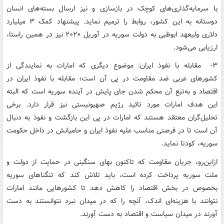
با سرمایه‌گذاری‌های کوچک در بازسازی و نیز ارسال بسته‌های انسان
دوستانه به این کشور، روابط را ترمیم نماید. پیشنهاد کمک ۳ میلیارد
دلاری ولیعهد ابوظبی به دولت سوریه در آوریل ۲۰۲۰ نیز در همین راستا،
ارزیابی می‌شود.
۳- مقابله با نفوذ ایران: موضوع دیگری که امارات به نمایندگی از
کشورهای عربی ضد مقاومت در پی آن است؛ مقابله با نفوذ ایران در
اقتصاد و به‌تبع آن محکم شدن جای پایش در آینده سوریه است که البته
این هدف امارات مورد تائید رژیم صهیونیستی نیز قرار دارد. برخی
تحلیل‌گران معتقد هستند که امارات در پی این بازگشت و نفوذ به دنبال
آن است تا در فرصتی مناسب علیه نفوذ ایران و حامیانش در داخل حکومت
سوریه، کودتا نماید.
ازاین‌رو، جریان مقاومت که تاکنون بهای سنگینی در حمایت از دولت و
ملت سوریه پرداخت کرده است، باید تلاش کند که تنگناهای سوریه
بخصوص در بخش اقتصاد را کاهش دهد تا کشورهایی مانند امارات
نتوانند با هزینه‌ای اندک، آنچه را که در میدان نبرد نتوانستند به دست
آورند در میدان سیاست و اقتصاد به دست آورند.