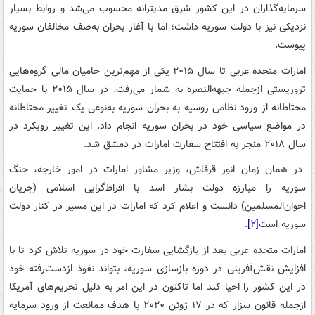
سرمایه‌گذاران در این کشور شرق مدیترانه محسوب می‌شد و روابط بسیار
نزدیکی نیز با دولت سوریه داشت؛ اما با آغاز بحران به‌صف مخالفان سوریه
پیوست.
امارات متحده عربی تا سال ۲۰۱۵ یکی از مهم‌ترین حامیان مالی گروه‌هایی
تروریستی ازجمله جبهه‌النصره به شمار می‌رفت. در سال ۲۰۱۵ با حمایت
محتاطانه از ورود نظامی روسیه به بحران سوریه به‌نوعی یک تغییر محتاطانه
در مواضع سیاسی خود در بحران سوریه انجام داد. این تغییر رویکرد در
سال ۲۰۱۸ منجر به افتتاح سفارت امارات در دمشق شد.
در همان زمان انور قرقاش، وزیر مشاور امارات در امور خارجه، جنگ
سوریه را مبارزه دولت بشار اسد با افراط‌گرایی اسلامی (جریان
اخوان‌المسلمین) دانست و اعلام کرد که امارات در این مسیر در کنار دولت
سوریه است
[۲]
.
امارات متحده عربی بعد از بازگشایی سفارت خود در سوریه تلاش کرد تا با
افزایش نقش‌آفرینی در دوره بازسازی سوریه، بتواند نفوذ ازدست‌رفته خود
در این کشور را احیا کند اما تاکنون در این امر به دلیل تحریم‌های آمریکا
ازجمله قانون سزار که در ۱۷ ژوئن ۲۰۲۰ با هدف ممانعت از ورود سرمایه