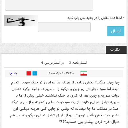
*
لطفا عدد مقابل را در جعبه متن وارد کنید
نظرات
انتشار یافته: 3
در انتظار بررسی: 4
پاسخ
۱۷:۳۰ - ۱۴۰۰/۰۱/۰۴
12
13
چرا چرند میگید؟ بخش زیادی از هزینه ها رو ایران تو جنگ سوریه انجام
میده اما سود تجارتش رو چین و ترکیه و ... میبرند. جالبه ترکیه دشمن
دولت سوریه و چین هم که کاری با جنگ نداشتند خیلی بیش از ما با
سوریه تبادل تجاری دارند. از یک سو دولت ما بی کفایته و از سوی دیگه
اصلا در مملکت ما جا نیفتاده که وقتی تو جایی کلی هزینه میکنی اون
کشور باید بخش قابل توجهش رو از طریق تبادل تجاری برگردونه. باز هم
دنبال خرج کردن بیشتر پول هستید؟؟؟؟