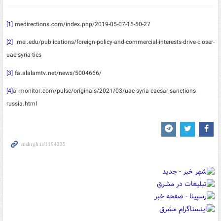
[1]
medirections.com/index.php/2019-05-07-15-50-27
[2]
mei.edu/publications/foreign-policy-and-commercial-interests-drive-closer-
uae-syria-ties
[3]
fa.alalamtv.net/news/5004666/
[4]
al-monitor.com/pulse/originals/2021/03/uae-syria-caesar-sanctions-
russia.html