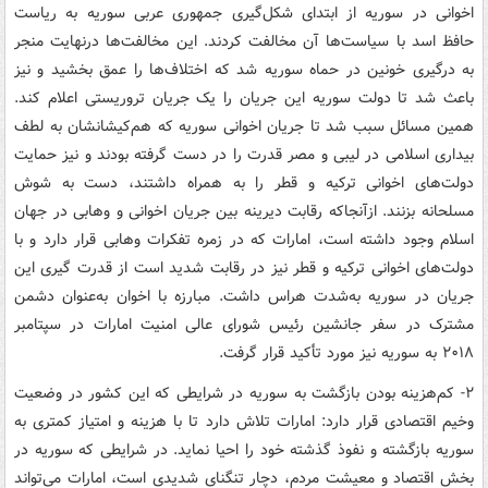
اخوانی در سوریه از ابتدای شکل‌گیری جمهوری عربی سوریه به ریاست
حافظ اسد با سیاست‌ها آن مخالفت کردند. این مخالفت‌ها درنهایت منجر
به درگیری خونین در حماه سوریه شد که اختلاف‌ها را عمق بخشید و نیز
باعث شد تا دولت سوریه این جریان را یک جریان تروریستی اعلام کند.
همین مسائل سبب شد تا جریان اخوانی سوریه که هم‌کیشانشان به لطف
بیداری اسلامی در لیبی و مصر قدرت را در دست گرفته بودند و نیز حمایت
دولت‌های اخوانی ترکیه و قطر را به همراه داشتند، دست به شوش
مسلحانه بزنند. ازآنجاکه رقابت دیرینه بین جریان اخوانی و وهابی در جهان
اسلام وجود داشته است، امارات که در زمره تفکرات وهابی قرار دارد و با
دولت‌های اخوانی ترکیه و قطر نیز در رقابت شدید است از قدرت گیری این
جریان در سوریه به‌شدت هراس داشت. مبارزه با اخوان به‌عنوان دشمن
مشترک در سفر جانشین رئیس شورای عالی امنیت امارات در سپتامبر
۲۰۱۸ به سوریه نیز مورد تأکید قرار گرفت.
۲- کم‌هزینه بودن بازگشت به سوریه در شرایطی که این کشور در وضعیت
وخیم اقتصادی قرار دارد: امارات تلاش دارد تا با هزینه و امتیاز کمتری به
سوریه بازگشته و نفوذ گذشته خود را احیا نماید. در شرایطی که سوریه در
بخش اقتصاد و معیشت مردم، دچار تنگنای شدیدی است، امارات می‌تواند