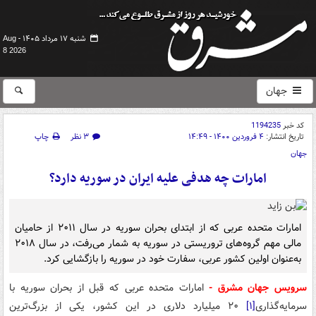
شنبه ۱۷ مرداد ۱۴۰۵ -
Aug
8 2026
جهان
کد خبر
1194235
تاریخ انتشار:
۴ فروردین ۱۴۰۰ - ۱۴:۴۹
۳ نظر
چاپ
جهان
امارات چه هدفی علیه ایران در سوریه دارد؟
امارات متحده عربی که از ابتدای بحران سوریه در سال ۲۰۱۱ از حامیان
مالی مهم گروه‌های تروریستی در سوریه به شمار می‌رفت، در سال ۲۰۱۸
به‌عنوان اولین کشور عربی، سفارت خود در سوریه را بازگشایی کرد.
سرویس جهان مشرق -
امارات متحده عربی که قبل از بحران سوریه با
سرمایه‌گذاری
[۱]
۲۰ میلیارد دلاری در این کشور، یکی از بزرگ‌ترین