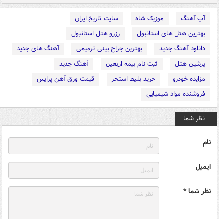
آپ آهنگ
موزیک شاه
سایت تاریخ ایران
بهترین هتل های استانبول
رزرو هتل استانبول
دانلود آهنگ جدید
بهترین جراح بینی ترمیمی
آهنگ های جدید
پرشین هتل
ثبت نام بیمه اربعین
آهنگ جدید
مزایده خودرو
خرید بلیط استخر
قیمت ورق آهن پرایس
فروشنده مواد شیمیایی
نظر شما
نام
ایمیل
نظر شما *