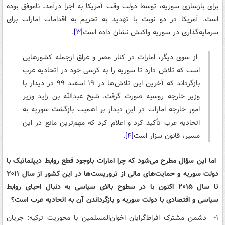
برای بازسازی سوریه، توسط دولت وقت آمریکا به اجرا درآمد، ناموفق بوده
است. آمریکا در دو نوبت با تهدید به تحریم به اقدامات امارات برای
سرمایه‌گذاری در سوریه واکنش نشان داده است
[۳]
.
از سوی دیگر، امارات در کنار مصر و عراق ازجمله کشورهایی
است که تلاش دارد تا سوریه را به کرسی خود در اتحادیه عرب
بازگرداند که آخرین این تلاش‌ها در ۱۹ اسفند ۹۹ در دیدار با
وزیر خارجه روسیه صورت گرفت. شیخ عبدالله بن زاید وزیر
امور خارجه امارات در این دیدار بر اهمیت بازگشت سوریه به
اتحادیه عرب تأکید کرد و اعلام کرد که مهم‌ترین مانع در این
مسیر، قانون سزار است
[۴]
.
اما این سؤال مطرح می‌شود که چرا امارات باوجود قطع روابط دیپلماتیک با
دولت سوریه و حمایت‌های مالی از تروریست‌ها در این کشور از سال ۲۰۱۱
تا سال ۲۰۱۵ اکنون با در سطوح بالای سیاسی به دنبال احیای روابط
سیاسی و اقتصادی با دولت سوریه و بازگرداندن آن به اتحادیه عرب است؟
۱- دشمن مشترک افراط‌گرایان اخوان‌المسلمین با محوریت ترکیه: جریان