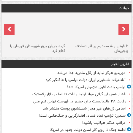
حوادث
۶ فوتی و ۵ مصدوم بر اثر تصادف
گربه جریان برق شهرستان فریمان را
رگ
زنجیره‌ای
قطع کرد
آخرین اخبار
مورینیو هرگز نباید از رئال مادرید جدا می‌شد
آتلانتیک: تاب‌آوری ایران دولت ترامپ را غافلگیر کرد
ترامپ باعث افول هژمونی آمریکا شد!
فشار هم‌زمان گرانی مواد اولیه و افت تقاضا بر بازار پلاستیک
رقابت ۲۸ والیبالیست برای حضور در فهرست نهایی تیم ملی
اسامی ژل‌های غیر مجاز شستشوی پوست منتشر شد
سندرز: ترامپ نماد فساد، اقتدارگرایی و جنگ‌طلبی است!
مراقب علائم هپاتیت باشید!
ادامه جنگ تا روی کار آمدن دولت جدید در آمریکا!