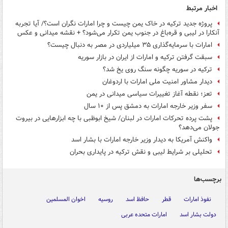
اخبار مرتبط
پروژه جدید ترکیه در خاک یمن چیست و چرا امارات نگران است؟/ آیا تجربه
آنکارا در لیبی و قره‌باغ در جنوب یمن تکرار می‌شود؟ + نقشه میدانی و عکس
امارات با سرمایه‌گذاری ۳۵ میلیاردی در مصر به دنبال چیست؟
سبقت گرفتن ترکیه و امارات از ایران در بازار سوریه
ترکیه در سوریه چگونه سنگ روی یخ شد؟
دیدار مشاور امنیت ملی امارات با اردوغان
تعز؛ نقطه آغاز تغییرات سیاسی میدانی در یمن
سفر وزیر خارجه امارات به دمشق پس از ۱۰ سال
پشت پرده تحرکات امارات در لبنان/ شیخ ابوظبی با چه ابزارهایی در بیروت
جولان می‌دهد؟
واکنش آمریکا به دیدار وزیر خارجه امارات با بشار اسد
تحلیلی بر شرایط لیبی و نقش ترکیه در پایداری بحران
برچسب‌ها
نفوذ امارات
قطر
حافظ اسد
روسیه
اخوان المسلمین
دولت بشار اسد
امارات متحده عربی