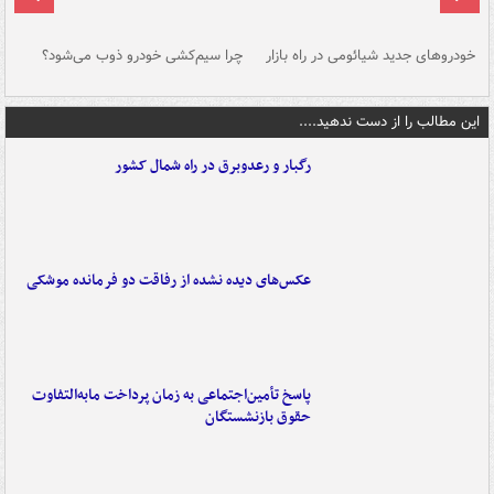
خودروهای جدید شیائومی در راه بازار
چرا سیم‌کشی خودرو ذوب می‌شود؟
شو
این مطالب را از دست ندهید....
رگبار و رعدوبرق در راه شمال کشور
عکس‌های دیده نشده از رفاقت دو فرمانده‌ موشکی
پاسخ تأمین‌اجتماعی به زمان پرداخت مابه‌التفاوت
حقوق بازنشستگان