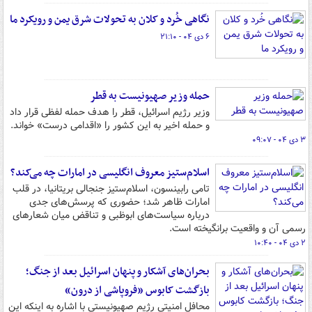
نگاهی خُرد و کلان به تحولات شرق یمن و رویکرد ما
۶ دی ۰۴ - ۲۱:۱۰
حمله وزیر صهیونیست به قطر
وزیر رژیم اسرائیل، قطر را هدف حمله لفظی قرار داد
و حمله اخیر به این کشور را «اقدامی درست» خواند.
۳ دی ۰۴ - ۰۹:۰۷
اسلام‌ستیز معروف انگلیسی در امارات چه می‌کند؟
تامی رابینسون، اسلام‌ستیز جنجالی بریتانیا، در قلب
امارات ظاهر شد؛ حضوری که پرسش‌های جدی
درباره سیاست‌های ابوظبی و تناقض میان شعارهای
رسمی آن و واقعیت برانگیخته است.
۲ دی ۰۴ - ۱۰:۴۰
بحران‌های آشکار و پنهان اسرائیل بعد از جنگ؛
بازگشت کابوس «فروپاشی از درون»
محافل امنیتی رژیم صهیونیستی با اشاره به اینکه این