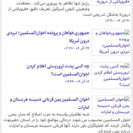
رژیم تنها تظاهر به پیروزی می‌کند ، معتقدند
وضعیتی کنونی اسرائیل تعریف دقیق «فروپاشی از
درون» به‌شکل تدریجی است.
۳۰ آذر ۰۴ - ۰۳:۴۰
جمهوری‌خواهان و پرونده اخوان‌المسلمین؛ نبردی
درون آمریکا
۲۴ آذر ۰۴ - ۰۲:۲۸
چه کسی پشت تروریستی اعلام کردن
اخوان‌المسلمین است؟ ​​​​​​​
۱۸ آذر ۰۴ - ۰۹:۴۴
اخوان المسلمین یمن قربانی دسیسه عربستان و
امارات
شبه نظامیان وابسته به حزب اصلاح که مدل یمنی
اخوان المسلمین محسوب می شوند درحالی مواضع خود را در استان حضرموت
واگذار کردند که تحلیلگران باور دارند آنها قربانی دسیسه عربستان و امارات
درباره یمن شده اند.