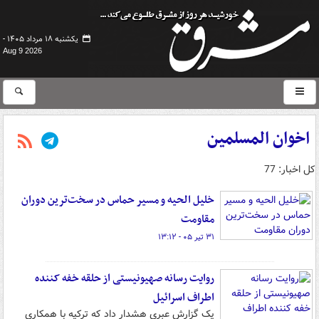
یکشنبه ۱۸ مرداد ۱۴۰۵ -
Aug 9 2026
اخوان المسلمین
کل اخبار: 77
خلیل الحیه و مسیر حماس در سخت‌ترین دوران
مقاومت
۳۱ تیر ۰۵ - ۱۳:۱۲
روایت رسانه صهیونیستی از حلقه خفه کننده
اطراف اسرائیل
یک گزارش عبری هشدار داد که ترکیه با همکاری