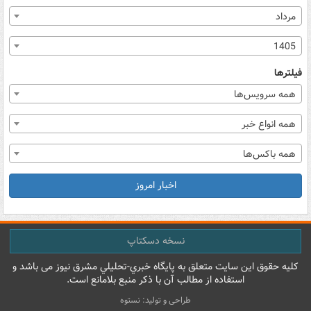
مرداد
1405
فیلترها
همه سرویس‌ها
همه انواع خبر
همه باکس‌ها
اخبار امروز
نسخه دسکتاپ
کليه حقوق اين سايت متعلق به پایگاه خبري-تحليلي مشرق نيوز می باشد و
استفاده از مطالب آن با ذکر منبع بلامانع است.
طراحی و تولید: نستوه