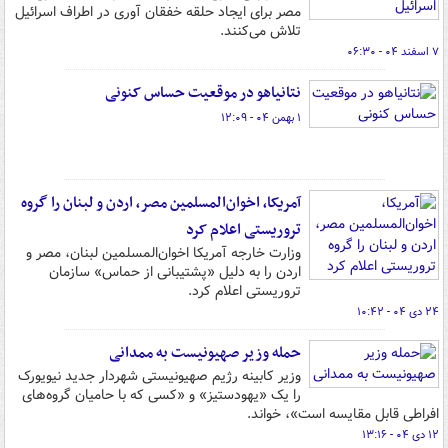
مصر برای ایجاد حلقه خفقان آوری در اطراف اسرائیل
تلاش می‌کنند.
۷ اسفند ۰۴ - ۰۶:۳۰
نتانیاهو در موقعیت حساس کنونی
۱ بهمن ۰۴ - ۱۲:۰۹
آمریکا، اخوان‌المسلمین مصر، اردن و لبنان را گروه
تروریستی اعلام کرد
وزارت خارجه آمریکا اخوان‌المسلمین لبنان، مصر و
اردن را به دلیل «پشتیبانی از حماس» سازمان
تروریستی اعلام کرد.
۲۴ دی ۰۴ - ۱۰:۴۲
حمله وزیر صهیونیست به ممدانی
وزیر کابینه رژیم صهیونیستی شهردار جدید نیویورک
را یک «یهودستیز» و «کسی که با حامیان گروه‌های
افراطی قابل مقایسه است»، خواند.
۱۲ دی ۰۴ - ۱۳:۱۶