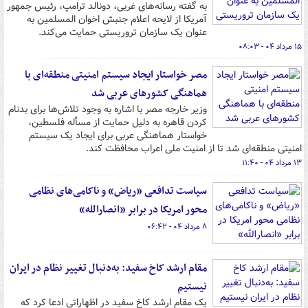
به گفته رسانه‌های غربی، دونالد ترامپ، رئیس جمهور
آمریکا از لایحه اعلام جنبش اخوان المسلمین به
عنوان یک سازمان تروریستی حمایت می‌کند.
۱۵ مرداد ۰۴ - ۰۸:۰۳
مصر خواستار ایجاد سیستم امنیتی منطقه‌ای با
هماهنگی کشورهای عربی شد
وزیر خارجه مصر با اشاره به وجود تلاش‌ها برای بدنام
کردن قاهره به دلیل حمایت از مسأله فلسطین،
خواستار هماهنگی عربی برای ایجاد یک سیستم
امنیتی منطقه‌ای شد تا از امنیت ملی اعراب محافظت کند.
۱۳ مرداد ۰۴ - ۱۱:۴۰
سیاست تدافعی «ریاض» و ناکامی‌های نظامی
محور امریکا در برابر «انصارالله»
۸ مرداد ۰۴ - ۰۶:۴۲
مقام ارشد کاخ سفید: به‌دنبال تغییر نظام در ایران
نیستیم
یک مقام ارشد کاخ سفید در اظهاراتی ادعا کرد که