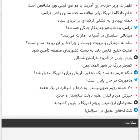
اظهارات وزیر خزانه‌داری آمریکا با مواضع قبلی وی متناقض است
حکم دادگاه آمریکا برای توقف ساخت سالن رقص ترامپ
حمله پهپادی به کشتی ترکیه‌ای در دریای سیاه
ترامپ و نتانیاهو جنایتکار جنگی هستند!
میزبانی استقلال در آسیا به امارات می‌رسد؟
سامانه موشکی پاتریوت چیست و چرا ذخایر آن رو به اتمام است؟
امنیت خلیج فارس باید به دست کشورهای منطقه تأمین شود
بارش باران در فاروج خراسان شمالی
انفجار بزرگ در شهر المخا یمن
تنگه هرمز به نماد یک تحقیر تاریخی برای آمریکا تبدیل شد!
ماموریت در حال پایان است!
۲۰ حمله رژیم صهیونیستی به درعا و قنیطره در یک هفته
خیزش مردم لبنان علیه دولت سازشکار و خائن
معترضان آرژانتینی پرچم آمریکا را پایین کشیدند
شکاف‌های عمیق در اسرائیل!
سلامت