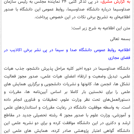
به گزارش مشرق،
در پی تذکر کتبی ۲۴ نماینده مجلس به رئیس سازمان
صداوسیما درباره دانشگاه صداوسیما، روابط عمومی این دانشگاه با صدور
اطلاعیه‌ای به تشریح برخی نکات در این خصوص پرداخت.
متن این اطلاعیه به شرح زیر است:
بسمه تعالی
اطلاعیه روابط عمومی دانشگاه صدا و سیما در پی نشر برخی اکاذیب در
فضای مجازی
دانشگاه صداوسیما در دوره اخیر کلیه مراحل پذیرش دانشجو، جذب هیات
علمی، تبدیل وضعیت و ارتقاء اعضای هیات علمی، صدور مجوز فعالیت
تشکل ها، انجمن ها، کانونها و نشریات دانشجویی و برگزاری همایش های
علمی را برای نخستین بار کاملا بر اساس آیین‌نامه ها، مقررات و
دستورالعمل‌های تحت نظر وزارت علوم، تحقیقات و فناوری انجام داده
است. به واسطه موفقیت دانشگاه در رعایت مقررات و استانداردهای علمی
و آموزشی، وزارت علوم با صدور مجوز 4 رشته تحصیلی جدید در مقاطع
ارشد و دکتری در این دانشگاه موافقت کرده و برای دو نشریه علمی این
دانشگاه گواهی اعتبار پژوهشی صادر کرده، همایش های علمی این