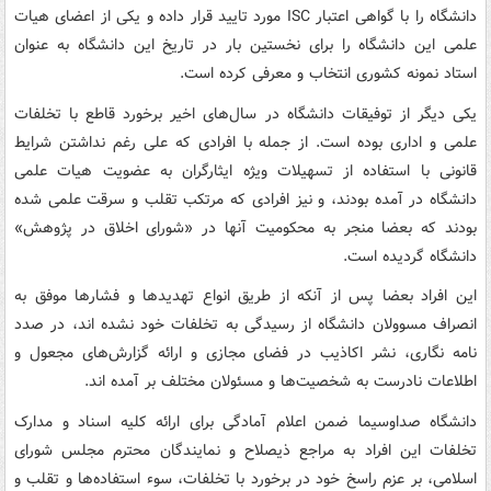
دانشگاه را با گواهی اعتبار ISC مورد تایید قرار داده و یکی از اعضای هیات
علمی این دانشگاه را برای نخستین بار در تاریخ این دانشگاه به عنوان
استاد نمونه کشوری انتخاب و معرفی کرده است.
یکی دیگر از توفیقات دانشگاه در سال‌های اخیر برخورد قاطع با تخلفات
علمی و اداری بوده است. از جمله با افرادی که علی رغم نداشتن شرایط
قانونی با استفاده از تسهیلات ویژه ایثارگران به عضویت هیات علمی
دانشگاه در آمده بودند، و نیز افرادی که مرتکب تقلب و سرقت علمی شده
بودند که بعضا منجر به محکومیت آنها در «شورای اخلاق در پژوهش»
دانشگاه گردیده است.
این افراد بعضا پس از آنکه از طریق انواع تهدیدها و فشارها موفق به
انصراف مسوولان دانشگاه از رسیدگی به تخلفات خود نشده اند، در صدد
نامه نگاری، نشر اکاذیب در فضای مجازی و ارائه‌ گزارش‌های مجعول و
اطلاعات نادرست به شخصیت‌ها و مسئولان مختلف بر آمده اند.
دانشگاه صداوسیما ضمن اعلام آمادگی برای ارائه کلیه اسناد و مدارک
تخلفات این افراد به مراجع ذیصلاح و نمایندگان محترم مجلس شورای
اسلامی، بر عزم راسخ خود در برخورد با تخلفات، سوء استفاده‌ها و تقلب و