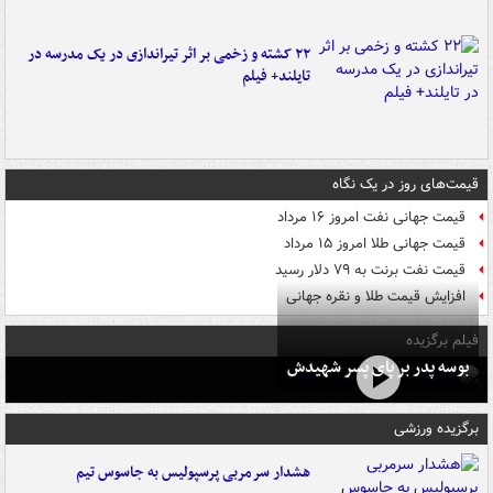
۲۲ کشته و زخمی بر اثر تیراندازی در یک مدرسه در
تایلند+ فیلم
قیمت‌های روز در یک نگاه
قیمت جهانی نفت امروز ۱۶ مرداد
قیمت جهانی طلا امروز ۱۵ مرداد
قیمت نفت برنت به ۷۹ دلار رسید
افزایش قیمت طلا و نقره جهانی
فیلم برگزیده
بوسه‌ پدر بر پای پسر شهیدش
برگزیده ورزشی
هشدار سرمربی پرسپولیس به جاسوس تیم