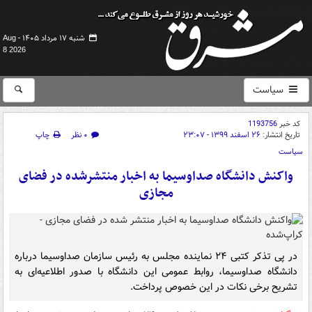
شنبه ۱۷ مرداد ۱۴۰۵ -
Aug
8 2026
سیاست
کد خبر
1193756
تاریخ انتشار:
۲۶ اسفند ۱۳۹۹ - ۲۳:۰۷
۰ نظر
چاپ
سیاست
واکنش دانشگاه صداوسیما به اخبار منتشرشده در فضای
مجازی
در پی تذکر کتبی ۲۴ نماینده مجلس به رئیس سازمان صداوسیما درباره
دانشگاه صداوسیما، روابط عمومی این دانشگاه با صدور اطلاعیه‌ای به
تشریح برخی نکات در این خصوص پرداخت.