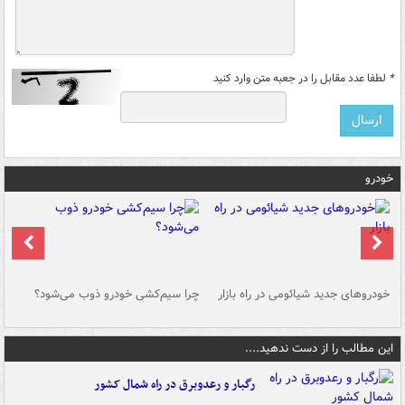
*
لطفا عدد مقابل را در جعبه متن وارد کنید
خودرو
خودروهای جدید شیائومی در راه بازار
چرا سیم‌کشی خودرو ذوب می‌شود؟
شو
این مطالب را از دست ندهید....
رگبار و رعدوبرق در راه شمال کشور