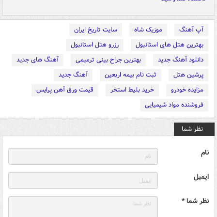
آپ آهنگ
موزیک شاه
سایت تاریخ ایران
بهترین هتل های استانبول
رزرو هتل استانبول
دانلود آهنگ جدید
بهترین جراح بینی ترمیمی
آهنگ های جدید
پرشین هتل
ثبت نام بیمه اربعین
آهنگ جدید
مزایده خودرو
خرید بلیط استخر
قیمت ورق آهن پرایس
فروشنده مواد شیمیایی
نظر شما
نام
ایمیل
نظر شما *