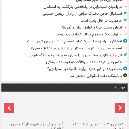
دروازه‌بان اسپانیایی در یک‌قدمی بازگشت به استقلال
استقبال خاص دخترک عراقی از زائران اربعین حسینی
ماموریت در حال پایان است!
ادعای بسنت درباره توافق ایران و آمریکا
۶ فوتی و ۵ مصدوم بر اثر تصادف زنجیره‌ای
افشاگری برادرزاده ترامپ: تمام تصمیم‌هایش از روی ترس است
امضای سران پاکستان، عربستان و ترکیه برای «دفاع جمعی»
اثر جدید کارتونیست سوری با عنوان مدیریت جدید تنگه هرمز
عکس‌های دیده نشده از رفاقت دو فرمانده‌ موشکی
پشت پرده توافق جدید ایران؛ تاکتیک یا استراتژی؟
پالایشگاه نفت اسلواکی منفجر شد
حوادث
۶ فوتی و ۵ مصدوم بر اثر تصادف
گربه جریان برق شهرستان فریمان را
رگ
زنجیره‌ای
قطع کرد