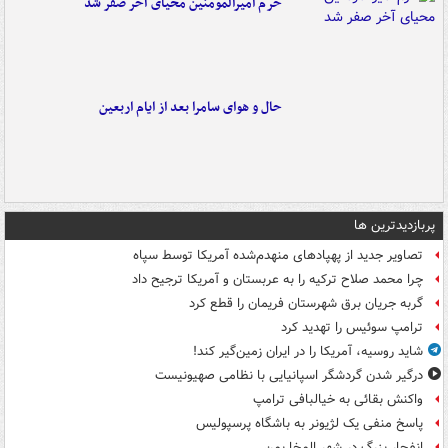
حرم امیرالمومنین محیای آخر صفر شد
حال و هوای سامرا بعد از ایام اربعین
پربازدیدترین ها
تصاویر جدید از پهپادهای منهدم‌شده آمریکا توسط سپاه
چرا محمد صلاح ترکیه را به عربستان و آمریکا ترجیح داد
گربه جریان برق شهرستان فریمان را قطع کرد
ترامپ سوئیس را تهدید کرد
شاید روسیه، آمریکا را در ایران زمین‌گیر کند!
درگیر شدن گردشگر اسپانیایی با نظامی صهیونیست
واکنش بقائی به خیالبافی ترامپ
پاسخ منفی یک لژیونر به باشگاه پرسپولیس
انفجار بزرگ در شهر المخا یمن