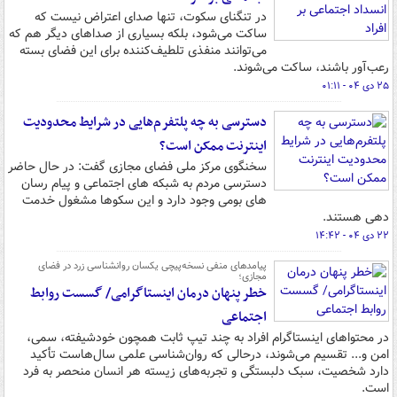
در تنگنای سکوت، تنها صدای اعتراض نیست که
ساکت می‌شود، بلکه بسیاری از صداهای دیگر هم که
می‌توانند منفذی تلطیف‌کننده برای این فضای بسته
رعب‌آور باشند، ساکت می‌شوند.
۲۵ دی ۰۴ - ۰۱:۱۱
دسترسی به چه پلتفرم‌هایی در شرایط محدودیت
اینترنت ممکن است؟
سخنگوی مرکز ملی فضای مجازی گفت: در حال حاضر
دسترسی مردم به شبکه های اجتماعی و پیام رسان
های بومی وجود دارد و این سکوها مشغول خدمت
دهی هستند.
۲۲ دی ۰۴ - ۱۴:۴۲
پیامدهای منفی نسخه‌پیچی یکسان روانشناسی زرد در فضای
مجازی؛
خطر پنهان درمان اینستاگرامی/ گسست روابط
اجتماعی
در محتواهای اینستاگرام افراد به چند تیپ ثابت همچون خودشیفته، سمی،
امن و... تقسیم می‌شوند، درحالی که روان‌شناسی علمی سال‌هاست تأکید
دارد شخصیت، سبک دلبستگی و تجربه‌های زیسته هر انسان منحصر به فرد
است.