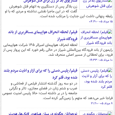
سناریوی بلاگر زن برای قتل شوهرش
زن بلاگر پس از دستگیری به اتهام قتل شوهرش
گفت که در این ماجرا نقشی نداشته و مردی که با او
رابطه پنهانی داشت این جنایت را مرتکب شده است.
۱۵ مرداد ۰۵ - ۰۴:۳۰
فیلم/ لحظه انحراف هواپیمای مسافربری از باند
فرودگاه شیراز
لحظه انحراف هواپیمای امبرائر ۱۴۵ شرکت هواپیمایی
رایمون از باند فرودگاه بین‌المللی شیراز در حالی رقم خورد که این پرواز پس از
فرود، برای لحظاتی از مسیر اصلی منحرف شد.
۱۰ مرداد ۰۵ - ۱۹:۳۳
فیلم/ پلیس دستی را که برای آزار و اذیت مردم بلند
شده بود، قلم کرد
در دو سه روز گذشته انتشار فیلمی از فحاشی و
ضرب و شتم زنان در فضای مجازی، تاثر و نگرانی
جامعه را در بر داشته است؛ حالا پلیس امنیت عمومی
فراجا خبر می‌دهد که متهم را زمین‌گیر کرده است.
۸ مرداد ۰۵ - ۲۱:۲۰
نوجوانان چگونه در میان هیاهوی لایک‌ها، هویت