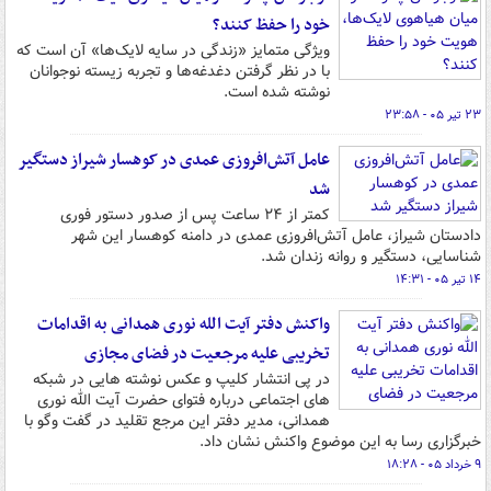
خود را حفظ کنند؟
ویژگی متمایز «زندگی در سایه لایک‌ها» آن است که
با در نظر گرفتن دغدغه‌ها و تجربه زیسته نوجوانان
نوشته شده است.
۲۳ تیر ۰۵ - ۲۳:۵۸
عامل آتش‌افروزی عمدی در کوهسار شیراز دستگیر
شد
کمتر از ۲۴ ساعت پس از صدور دستور فوری
دادستان شیراز، عامل آتش‌افروزی عمدی در دامنه کوهسار این شهر
شناسایی، دستگیر و روانه زندان شد.
۱۴ تیر ۰۵ - ۱۴:۳۱
واکنش دفتر آیت الله نوری همدانی به اقدامات
تخریبی علیه مرجعیت در فضای مجازی
در پی انتشار کلیپ و عکس نوشته هایی در شبکه
های اجتماعی درباره فتوای حضرت آیت الله نوری
همدانی، مدیر دفتر این مرجع تقلید در گفت وگو با
خبرگزاری رسا به این موضوع واکنش نشان داد.
۹ خرداد ۰۵ - ۱۸:۲۸