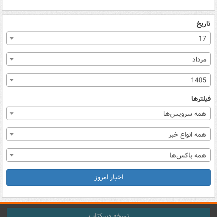
تاریخ
17
مرداد
1405
فیلترها
همه سرویس‌ها
همه انواع خبر
همه باکس‌ها
اخبار امروز
نسخه دسکتاپ