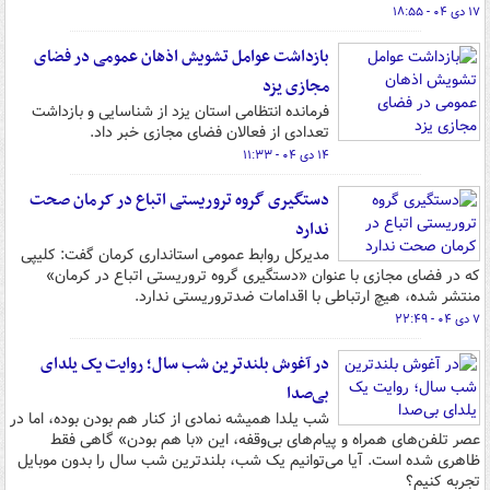
۱۷ دی ۰۴ - ۱۸:۵۵
بازداشت عوامل تشویش اذهان عمومی در فضای
مجازی یزد
فرمانده انتظامی استان یزد از شناسایی و بازداشت
تعدادی از فعالان فضای مجازی خبر داد.
۱۴ دی ۰۴ - ۱۱:۳۳
دستگیری گروه تروریستی اتباع در کرمان صحت
ندارد
مدیرکل روابط عمومی استانداری کرمان گفت: کلیپی
که در فضای مجازی با عنوان «دستگیری گروه تروریستی اتباع در کرمان»
منتشر شده، هیچ ارتباطی با اقدامات ضدتروریستی ندارد.
۷ دی ۰۴ - ۲۲:۴۹
در آغوش بلندترین شب سال؛ روایت یک یلدای
بی‌صدا
شب یلدا همیشه نمادی از کنار هم بودن بوده، اما در
عصر تلفن‌های همراه و پیام‌های بی‌وقفه، این «با هم بودن» گاهی فقط
ظاهری شده است. آیا می‌توانیم یک شب، بلندترین شب سال را بدون موبایل
تجربه کنیم؟