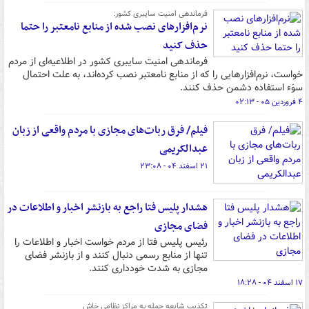
فرماندهی امنیت سایبری کشور:
نرم‌افزارهای نصب شده از منابع نامعتبر را حتما
حذف کنید
فرماندهی امنیت سایبری کشور در اطلاعیه‌ای از مردم
خواست، نرم‌افزارهایی را که از منابع نامعتبر نصب کرده‌اند، به علت احتمال
سوَء استفاده دشمن حذف کنند.
۴ فروردین ۰۵ - ۰۲:۱۳
فیلم/ فرق ربات‌های مجازی با مردم واقعی از زبان
عبدالکریمی
۲۱ اسفند ۰۴ - ۲۳:۰۸
هشدار پلیس فتا راجع به بازنشر اخبار و اطلاعات در
فضای مجازی
رئیس پلیس فتا از مردم خواست اخبار و اطلاعات را
تنها از منابع رسمی دنبال کنند و از بازنشر فضای
مجازی به شدت خودداری کنند.
۱۷ اسفند ۰۴ - ۱۸:۲۸
تکذیب شایعه حمله به مراکز نظامی خاش