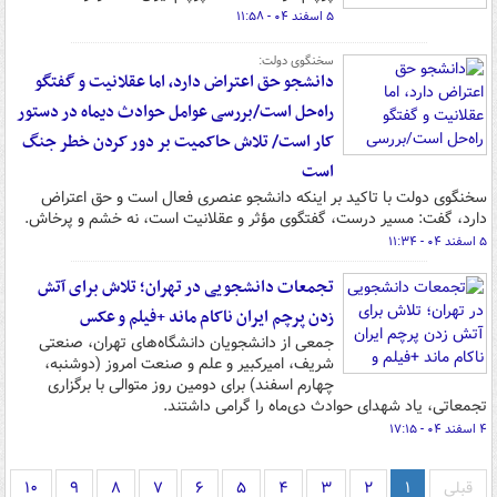
۵ اسفند ۰۴ - ۱۱:۵۸
سخنگوی دولت:
دانشجو حق اعتراض دارد، اما عقلانیت و گفتگو
راه‌حل است/بررسی عوامل حوادث دیماه در دستور
کار است/ تلاش حاکمیت بر دور کردن خطر جنگ
است
سخنگوی دولت با تاکید بر اینکه دانشجو عنصری فعال است و حق اعتراض
دارد، گفت: مسیر درست، گفتگوی مؤثر و عقلانیت است، نه خشم و پرخاش.
۵ اسفند ۰۴ - ۱۱:۳۴
تجمعات دانشجویی در تهران؛ تلاش برای آتش
زدن پرچم ایران ناکام ماند +فیلم و عکس
جمعی از دانشجویان دانشگاه‌های تهران، صنعتی
شریف، امیرکبیر و علم و صنعت امروز (دوشنبه،
چهارم اسفند) برای دومین روز متوالی با برگزاری
تجمعاتی، یاد شهدای حوادث دی‌ماه را گرامی داشتند.
۴ اسفند ۰۴ - ۱۷:۱۵
قبلی
۱
۲
۳
۴
۵
۶
۷
۸
۹
۱۰