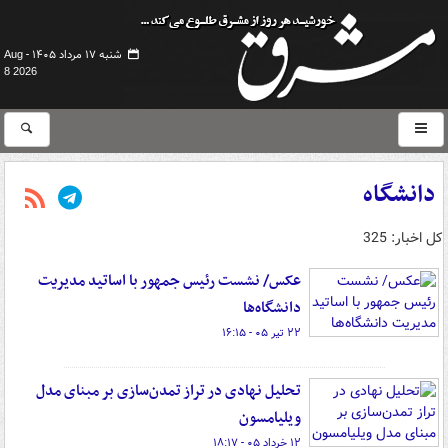
شنبه ۱۷ مرداد ۱۴۰۵ -
Aug
8 2026
دانشگاه
کل اخبار: 325
عکس/ نشست رئیس جمهور با اساتید مدیریت
دانشگاه‌ها
۲۲ تیر ۰۵ - ۱۶:۱۵
تحلیل نهادی در تراز تمدن‌سازی بر مبنای مدل
ویلیامسون
۱۲ خرداد ۰۵ - ۱۸:۱۷