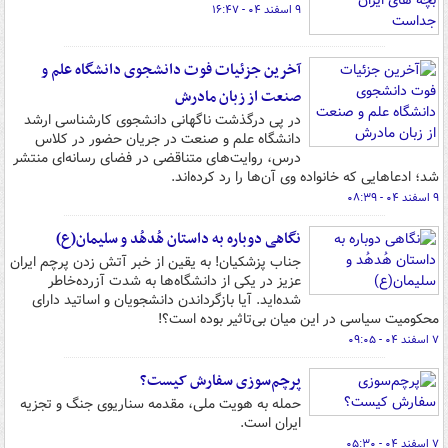
۹ اسفند ۰۴ - ۱۶:۴۷
آخرین جزئیات فوت دانشجوی دانشگاه علم و
صنعت از زبان مادرش
در پی درگذشت ناگهانی دانشجوی کارشناسی ارشد
دانشگاه علم و صنعت در جریان حضور در کلاس
درس، روایت‌های متناقضی در فضای رسانه‌ای منتشر
شد؛ ادعاهایی که خانواده وی آن‌ها را رد کرده‌اند.
۹ اسفند ۰۴ - ۰۸:۳۹
نگاهی دوباره به داستان هُدهُد و سلیمان(ع)
جناب پزشکیان! به یقین از خبر آتش زدن پرچم ایران
عزیز در یکی از دانشگاه‌ها به شدت آزرده‌خاطر
شده‌اید. آیا بازگرداندن دانشجویان و اساتید دارای
محکومیت سیاسی در این میان بی‌تاثیر بوده است؟!
۷ اسفند ۰۴ - ۰۹:۰۵
پرچم‌سوزی سفارش کیست؟
حمله به هویت ملی، مقدمه سناریوی جنگ و تجزیه
ایران است.
۷ اسفند ۰۴ - ۰۵:۳۰