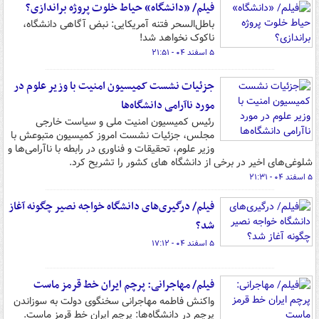
فیلم/ «دانشگاه» حیاط خلوت پروژه براندازی؟
باطل‌السحر فتنه آمریکایی: نبض آگاهی دانشگاه،
ناکوک نخواهد شد!
۵ اسفند ۰۴ - ۲۱:۵۱
جزئیات نشست کمیسیون امنیت با وزیر علوم در
مورد ناآرامی دانشگاه‌ها
رئیس کمیسیون امنیت ملی و سیاست خارجی
مجلس، جزئیات نشست امروز کمیسیون متبوعش با
وزیر علوم، تحقیقات و فناوری در رابطه با ناآرامی‌ها و
شلوغی‌های اخیر در برخی از دانشگاه های کشور را تشریح کرد.
۵ اسفند ۰۴ - ۲۱:۳۱
فیلم/ درگیری‌های دانشگاه خواجه نصیر چگونه آغاز
شد؟
۵ اسفند ۰۴ - ۱۷:۱۲
فیلم/ مهاجرانی: پرچم ایران خط قرمز ماست
واکنش فاطمه مهاجرانی سخنگوی دولت به سوزاندن
پرچم در دانشگاه‌ها: پرچم ایران خط قرمز ماست.