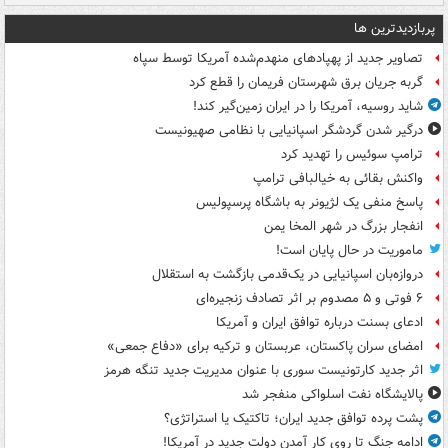
پربازدیدترین ها
تصاویر جدید از پهپادهای منهدم‌شده آمریکا توسط سپاه
گربه جریان برق شهرستان فریمان را قطع کرد
شاید روسیه، آمریکا را در ایران زمین‌گیر کند!
درگیر شدن گردشگر اسپانیایی با نظامی صهیونیست
ترامپ سوئیس را تهدید کرد
واکنش بقائی به خیالبافی ترامپ
پاسخ منفی یک لژیونر به باشگاه پرسپولیس
انفجار بزرگ در شهر المخا یمن
ماموریت در حال پایان است!
دروازه‌بان اسپانیایی در یک‌قدمی بازگشت به استقلال
۶ فوتی و ۵ مصدوم بر اثر تصادف زنجیره‌ای
ادعای بسنت درباره توافق ایران و آمریکا
امضای سران پاکستان، عربستان و ترکیه برای «دفاع جمعی»
اثر جدید کارتونیست سوری با عنوان مدیریت جدید تنگه هرمز
پالایشگاه نفت اسلواکی منفجر شد
پشت پرده توافق جدید ایران؛ تاکتیک یا استراتژی؟
ادامه جنگ تا روی کار آمدن دولت جدید در آمریکا!