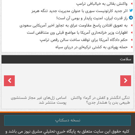
واکنش بقائی به خیالبافی ترامپ
اثر جدید کارتونیست سوری با عنوان مدیریت جدید تنگه هرمز
راز قدرت ایران، امنیت پایدار و بومی آن است!
به تعویق افتادن پاسخ مقاومت عراق به تجاوز اخیر آمریکایی سعودی
اظهارات وزیر خزانه‌داری آمریکا با مواضع قبلی وی متناقض است
حکم دادگاه آمریکا برای توقف ساخت سالن رقص ترامپ
حمله پهپادی به کشتی ترکیه‌ای در دریای سیاه
سلامت
تنگی انگشتر و کفش در گرما؛ واکنش
اسامی ژل‌های غیر مجاز شستشوی
مر
طبیعی بدن یا هشدار جدی؟
پوست منتشر شد
نسخه دسکتاپ
کليه حقوق اين سايت متعلق به پایگاه خبري-تحليلي مشرق نيوز می باشد و