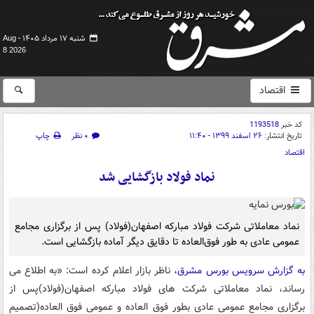
شنبه ۱۷ مرداد ۱۴۰۵ -
Aug
8 2026
اقتصاد
کد خبر
1193518
تاریخ انتشار:
۲۶ اسفند ۱۳۹۹ - ۱۱:۴۰
۰ نظر
چاپ
اقتصاد
نماد فولاد بازگشایی شد
نماد معاملاتی شرکت فولاد مبارکه اصفهان(فولاد) پس از برگزاری مجامع
عمومی عادی به طور فوق‌العاده تا دقایق دیگر آماده بازگشایی است.
به گزارش سرویس بورس مشرق
، ناظر بازار اعلام کرده است: «به اطلاع می
رساند، نماد معاملاتی شرکت های فولاد مبارکه اصفهان(فولاد)پس از
برگزاری مجامع عمومی عادی بطور فوق العاده و عمومی فوق العاده(تصمیم