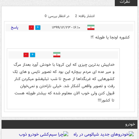
نظرات
انتشار یافته: 2
در انتظار بررسی: 0
پاسخ
۱۶:۱۰ - ۱۳۹۹/۱۲/۲۳
0
1
کشوره اونجا یا طویله ؟!
0
0
خداییش بدترین چیزی که این کرونا با خودش آورد بعداز مرگ
و میر عده ای مردم بیچاره این بود که تصویر نایس و های تِک
کشورهایی که غربگداها از صبح تا شب تبلیغشو میکردن کنار
رفت و تصویر واقعی آشکار شد. خیلی ناراحتن و نمی‌خوان
قبول کنن ولی خوب الان معلوم ‌شده که بیشتر طویله هست
تا کشور!!!
خودرو