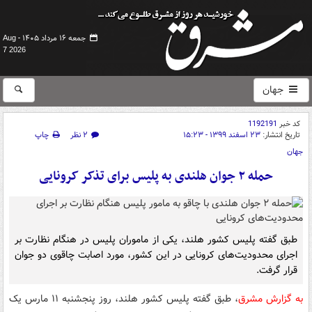
جمعه ۱۶ مرداد ۱۴۰۵ -
Aug
7 2026
جهان
کد خبر
1192191
تاریخ انتشار:
۲۳ اسفند ۱۳۹۹ - ۱۵:۲۳
۲ نظر
چاپ
جهان
حمله ۲ جوان هلندی به پلیس برای تذکر کرونایی
طبق گفته پلیس کشور هلند، یکی از ماموران پلیس در هنگام نظارت بر
اجرای محدودیت‌های کرونایی در این کشور، مورد اصابت چاقوی دو جوان
قرار گرفت.
به گزارش مشرق
، طبق گفته پلیس کشور هلند، روز پنجشنبه ۱۱ مارس یک