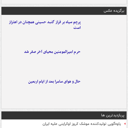
برگزیده عکس
پرچم سیاه بر فراز گنبد حسینی همچنان در اهتزاز
است
حرم امیرالمومنین محیای آخر صفر شد
حال و هوای سامرا بعد از ایام اربعین
پربازدیدترین ها
یاوه‌گویی تولیدکننده موشک کروز اوکراینی علیه ایران