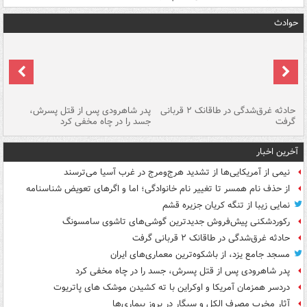
حوادث
شته
حادثه غرق‌شدگی در طاقانک ۲ قربانی
پدر شاهرودی پس از قتل پسرش،
دس
گرفت
جسد را در چاه مخفی کرد
آخرین اخبار
نیمی از آمریکایی‌ها از تشدید هرج‌ومرج در غرب آسیا می‌ترسند
از حذف نام همسر تا تغییر نام خانوادگی؛ اما و اگرهای تعویض شناسنامه
نمایی زیبا از تنگه کریان جزیره قشم
رکوردشکنی پیش‌فروش جدیدترین گوشی‌های تاشوی سامسونگ
حادثه غرق‌شدگی در طاقانک ۲ قربانی گرفت
مسجد جامع یزد، از باشکوه‌ترین معماری‌های ایران
پدر شاهرودی پس از قتل پسرش، جسد را در چاه مخفی کرد
دردسر همزمان آمریکا و اوکراین با ته کشیدن موشک های پاتریوت
آثار مخرب مصرف الکل و سیگار در بروز بیماری‌ها