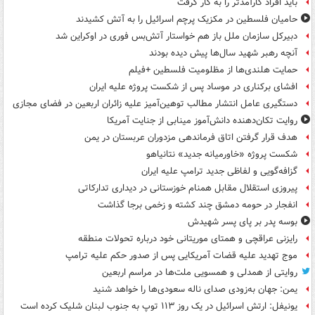
باید افراد کارآمدتر را به کار گرفت
حامیان فلسطین در مکزیک پرچم اسرائیل را به آتش کشیدند
دبیرکل سازمان ملل باز هم خواستار آتش‌بس فوری در اوکراین شد
آنچه رهبر شهید سال‌ها پیش دیده بودند
حمایت هلندی‌ها از مظلومیت فلسطین +فیلم
افشای برکناری در موساد پس از شکست پروژه علیه ایران
دستگیری عامل انتشار مطالب توهین‌آمیز علیه زائران اربعین در فضای مجازی
روایت تکان‌دهنده دانش‌آموز مینابی از جنایت آمریکا
هدف قرار گرفتن اتاق‌ فرماندهی مزدوران عربستان در یمن
شکست پروژه «خاورمیانه جدید» نتانیاهو
گزافه‌گویی و لفاظی جدید ترامپ علیه ایران
پیروزی استقلال مقابل همنام خوزستانی در دیداری تدارکاتی
انفجار در حومه دمشق چند کشته و زخمی برجا گذاشت
بوسه‌ پدر بر پای پسر شهیدش
رایزنی عراقچی و همتای موریتانی خود درباره تحولات منطقه
موج تهدید علیه قضات آمریکایی پس از صدور حکم علیه ترامپ
روایتی از همدلی و همسویی ملت‌ها در مراسم اربعین
یمن: جهان به‌زودی صدای ناله سعودی‌ها را خواهد شنید
یونیفل: ارتش اسرائیل در یک روز ۱۱۳ توپ به جنوب لبنان شلیک کرده است